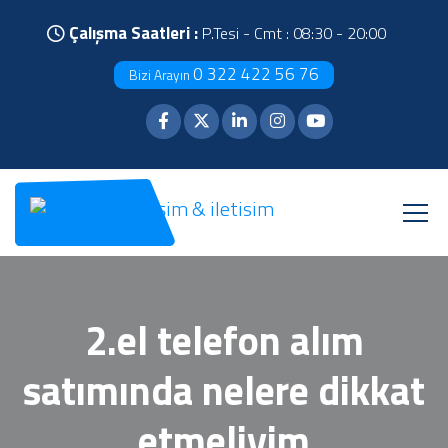
Çalışma Saatleri :
P.Tesi - Cmt : 08:30 - 20:00
0 322 422 56 76
Bizi Arayın
2.el telefon alım
satımında nelere dikkat
etmeliyim