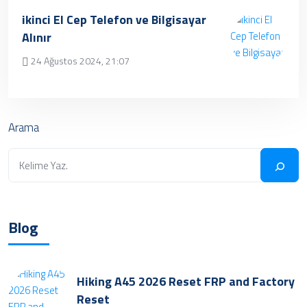
Üzgünüz, kayıt bulunamamıştır.
ikinci El Cep Telefon ve Bilgisayar
Alınır
24 Ağustos 2024, 21:07
✔ Henüz kayıt eklenmemiştir. Daha sonra
tekrar deneyebilrisiniz.
Arama
Blog
Hiking A45 2026 Reset FRP and Factory
Reset