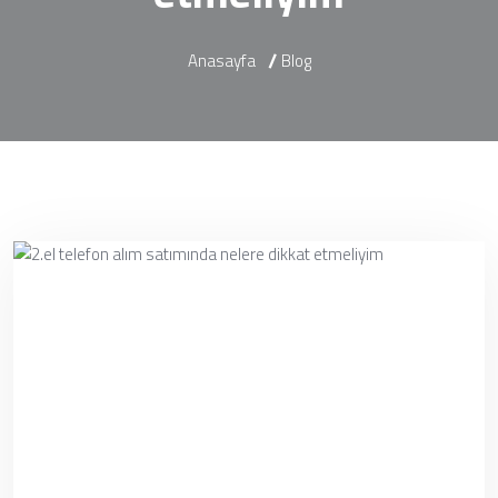
Anasayfa
Blog