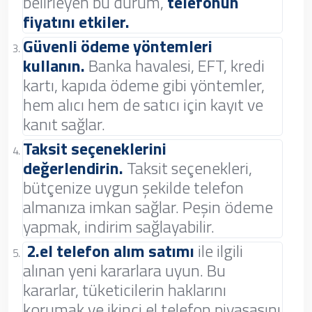
belirleyen bu durum,
telefonun
fiyatını etkiler.
Güvenli ödeme yöntemleri
kullanın.
Banka havalesi, EFT, kredi
kartı, kapıda ödeme gibi yöntemler,
hem alıcı hem de satıcı için kayıt ve
kanıt sağlar.
Taksit seçeneklerini
değerlendirin.
Taksit seçenekleri,
bütçenize uygun şekilde telefon
almanıza imkan sağlar. Peşin ödeme
yapmak, indirim sağlayabilir.
2.el telefon alım satımı
ile ilgili
alınan yeni kararlara uyun. Bu
kararlar, tüketicilerin haklarını
korumak ve ikinci el telefon piyasasını