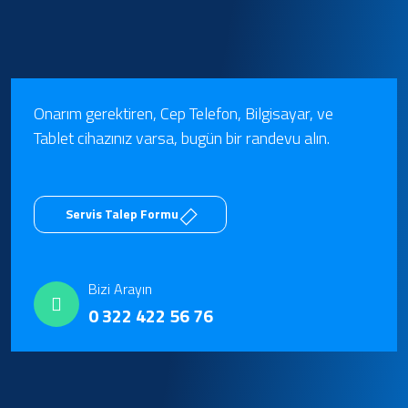
Onarım gerektiren, Cep Telefon, Bilgisayar, ve
Tablet cihazınız varsa, bugün bir randevu alın.
Servis Talep Formu
Bizi Arayın
0 322 422 56 76