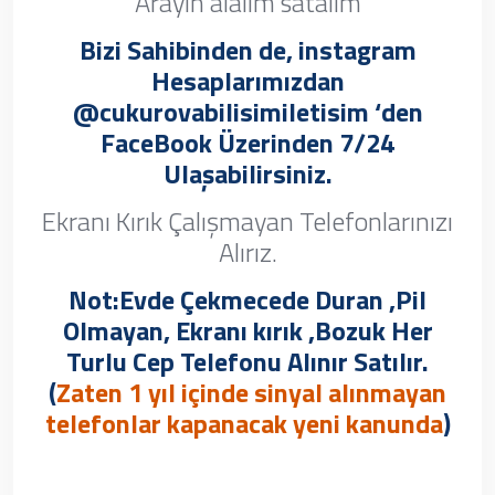
Arayın alalım satalım
Bizi Sahibinden de, instagram
Hesaplarımızdan
@cukurovabilisimiletisim ‘den
FaceBook Üzerinden 7/24
Ulaşabilirsiniz.
Ekranı Kırık Çalışmayan Telefonlarınızı
Alırız.
Not:Evde Çekmecede Duran ,Pil
Olmayan, Ekranı kırık ,Bozuk Her
Turlu Cep Telefonu Alınır Satılır.
(
Zaten 1 yıl içinde sinyal alınmayan
telefonlar kapanacak yeni kanunda
)