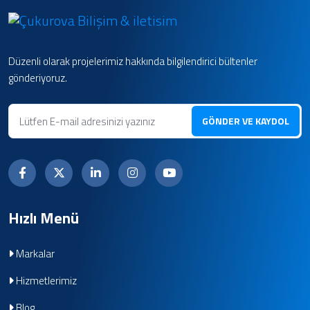
Düzenli olarak projelerimiz hakkında bilgilendirici bültenler
gönderiyoruz.
GÖNDER VE KAYDOL
Hızlı Menü
Markalar
Hizmetlerimiz
Blog