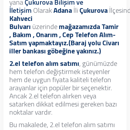
yana
Çukurova Bilişim ve
İletişim
Olarak
Adana
İli
Çukurova
İlçesin
Kahveci
Bulvarı
üzerinde
mağazamızda Tamir
, Bakım , Onarım , Cep Telefon Alım-
Satım yapmaktayız.(Baraj yolu Civarı
iller bankası göbeğine yakınız.)
2.el telefon alım satımı
, günümüzde
hem telefon değiştirmek isteyenler
hem de uygun fiyata kaliteli telefon
arayanlar için popüler bir seçenektir.
Ancak 2.el telefon alırken veya
satarken dikkat edilmesi gereken bazı
noktalar vardır.
Bu makalede, 2.el telefon alım satımı