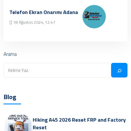
Üzgünüz, kayıt bulunamamıştır.
Telefon Ekran Onarımı Adana
18 Ağustos 2024, 12:47
✔ Henüz kayıt eklenmemiştir. Daha
sonra tekrar deneyebilrisiniz.
Arama
Blog
Hiking A45 2026 Reset FRP and Factory
Reset