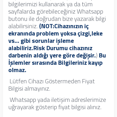
bilgilerimizi kullanarak ya da tüm
sayfalarda görebileceğiniz Whatsapp
butonu ile doğrudan bize yazarak bilgi
alabilirsiniz.
(NOT:Cihazınızın iç
ekranında problem yoksa çizgi,leke
vs… gibi sorunlar işleme
alabiliriz.Risk Durumu cihazınız
darbenin aldığı yere göre değişir.
)
Bu
İşlemler sırasında Bilgileriniz kayıp
olmaz.
Lütfen Cihazı Göstermeden Fiyat
Bilgisi almayınız.
Whatsapp yada iletişim adreslerimize
uğrayarak gösterip fiyat bilgisi alınız.