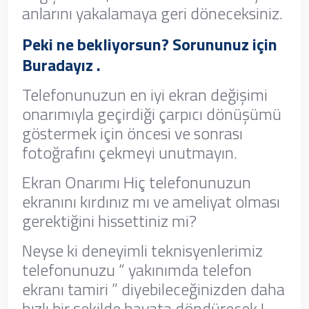
anlarını yakalamaya geri döneceksiniz.
Peki ne bekliyorsun? Sorununuz için
Buradayız .
Telefonunuzun en iyi ekran değişimi
onarımıyla geçirdiği çarpıcı dönüşümü
göstermek için öncesi ve sonrası
fotoğrafını çekmeyi unutmayın.
Ekran Onarımı Hiç telefonunuzun
ekranını kırdınız mı ve ameliyat olması
gerektiğini hissettiniz mi?
Neyse ki deneyimli teknisyenlerimiz
telefonunuzu “ yakınımda telefon
ekranı tamiri ” diyebileceğinizden daha
hızlı bir şekilde hayata döndürecek !