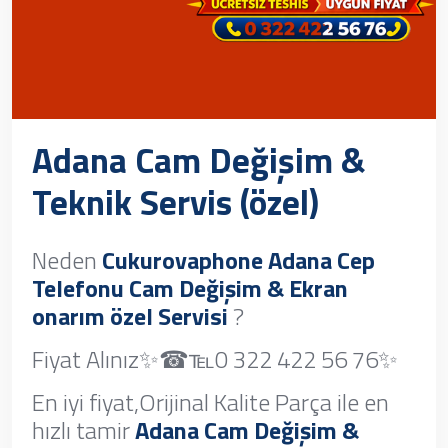
Adana Cam Değişim &
Teknik Servis (özel)
Neden
Cukurovaphone Adana Cep
Telefonu Cam Değişim & Ekran
onarım özel Servisi
?
Fiyat Alınız✨☎℡0 322 422 56 76✨
En iyi fiyat,Orijinal Kalite Parça ile en
hızlı tamir
Adana Cam Değişim &