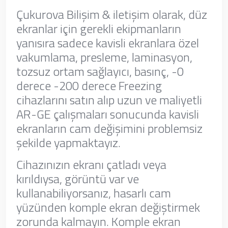
Çukurova Bilişim & iletişim olarak, düz
ekranlar için gerekli ekipmanların
yanısıra sadece kavisli ekranlara özel
vakumlama, presleme, laminasyon,
tozsuz ortam sağlayıcı, basınç, -0
derece -200 derece Freezing
cihazlarını satın alıp uzun ve maliyetli
AR-GE çalışmaları sonucunda kavisli
ekranların cam değişimini problemsiz
şekilde yapmaktayız.
Cihazınızın ekranı çatladı veya
kırıldıysa, görüntü var ve
kullanabiliyorsanız, hasarlı cam
yüzünden komple ekran değiştirmek
zorunda kalmayın. Komple ekran