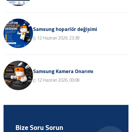
Samsung hoparlör değişimi
12 Haziran 2026, 23:38
Samsung Kamera Onarımı
12 Haziran 2026, 00:08
Bize Soru Sorun