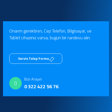
Onarım gerektiren, Cep Telefon, Bilgisayar, ve
Tablet cihazınız varsa, bugün bir randevu alın.
Servis Talep Formu
Bizi Arayın
0 322 422 56 76