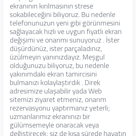
ekranının kırılmasının strese
sokabileceğini biliyoruz. Bu nedenle
telefonunuzun yeni gibi görünmesini
sağlayacak hızlı ve uygun fiyatlı ekran
değişimi ve onarımı sunuyoruz . İster
düşürdünüz, ister parçaladınız,
üzülmeyin yanınızdayız. Meşgul
olduğunuzu biliyoruz, bu nedenle
yakınımdaki ekran tamircisini
bulmanızı kolaylaştırdık . Direk
adresimize ulaşabilir yada Web
sitemizi ziyaret etmeniz, onarım
rezervasyonu yaptırmanız yeterli;
uzmanlarımız ekranınızı bir
gülümsemeyle onaracak veya
değiştirecek; siz de kısa sürede hayatın