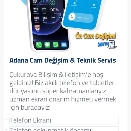
Adana Cam Değişim & Teknik Servis
Çukurova Bilişim & iletişim'e hoş
geldiniz! Biz akıllı telefon ve tabletler
dünyasının süper kahramanlarıyız;
uzman ekran onarım hizmeti vermek
için buradayız!
Telefon Ekranı
Telefon dokunmatik öncamı