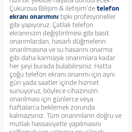
Çukurova Bilişim & iletişim’de
telefon
ekranı onarımını
tıpkı profesyoneller
gibi yapıyoruz. Çatlak telefon
ekranınızın değiştirilmesi gibi basit
onarımlardan, hasarlı düğmelerin
onarılmasına ve su hasarını onarma
gibi daha karmaşık onarımlara kadar
her şeyi burada bulabilirsiniz. Hatta
çoğu telefon ekranı onarımı için aynı
gün yada saatler içinde hizmet
sunuyoruz, böylece cihazınızın
onarılması için günlerce veya
haftalarca beklemek zorunda
kalmazsınız. Tüm onarımların doğru ve
mutlak hassasiyetle yapılmasını
sağlamak için yalnızca en yüksek