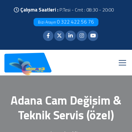
Çalışma Saatleri :
P.Tesi - Cmt : 08:30 - 20:00
0 322 422 56 76
Bizi Arayın
Adana Cam Değişim &
Teknik Servis (özel)