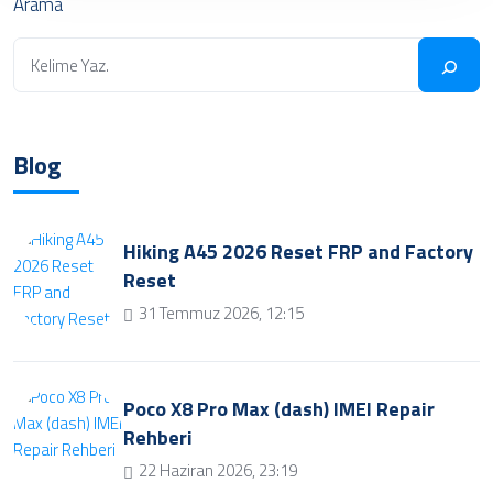
Arama
Blog
Hiking A45 2026 Reset FRP and Factory
Reset
31 Temmuz 2026, 12:15
Poco X8 Pro Max (dash) IMEI Repair
Rehberi
22 Haziran 2026, 23:19