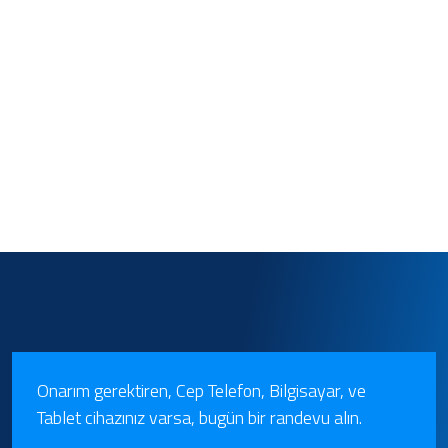
Onarım gerektiren, Cep Telefon, Bilgisayar, ve
Tablet cihazınız varsa, bugün bir randevu alın.