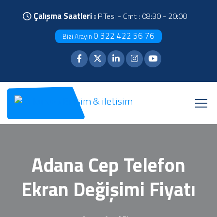
Çalışma Saatleri :
P.Tesi - Cmt : 08:30 - 20:00
0 322 422 56 76
Bizi Arayın
Adana Cep Telefon
Ekran Değişimi Fiyatı