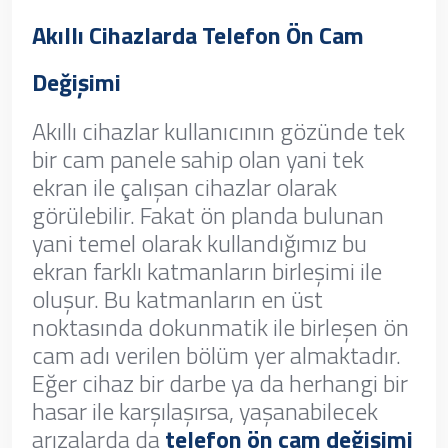
Akıllı Cihazlarda Telefon Ön Cam
Değişimi
Akıllı cihazlar kullanıcının gözünde tek
bir cam panele sahip olan yani tek
ekran ile çalışan cihazlar olarak
görülebilir. Fakat ön planda bulunan
yani temel olarak kullandığımız bu
ekran farklı katmanların birleşimi ile
oluşur. Bu katmanların en üst
noktasında dokunmatik ile birleşen ön
cam adı verilen bölüm yer almaktadır.
Eğer cihaz bir darbe ya da herhangi bir
hasar ile karşılaşırsa, yaşanabilecek
arızalarda da
telefon ön cam değişimi