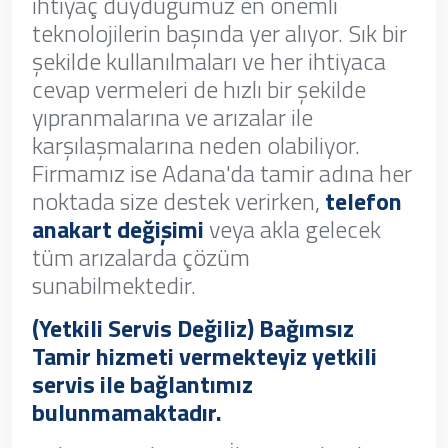
ihtiyaç duyduğumuz en önemli
teknolojilerin başında yer alıyor. Sık bir
şekilde kullanılmaları ve her ihtiyaca
cevap vermeleri de hızlı bir şekilde
yıpranmalarına ve arızalar ile
karşılaşmalarına neden olabiliyor.
Firmamız ise Adana'da tamir adına her
noktada size destek verirken,
telefon
anakart değişimi
veya akla gelecek
tüm arızalarda çözüm
sunabilmektedir.
(Yetkili Servis Değiliz) Bağımsız
Tamir hizmeti vermekteyiz yetkili
servis ile bağlantımız
bulunmamaktadır.