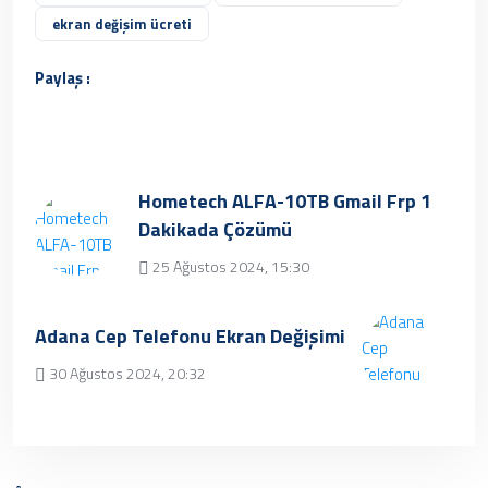
ekran değişim ücreti
Paylaş :
Hometech ALFA-10TB Gmail Frp 1
Dakikada Çözümü
25 Ağustos 2024, 15:30
Üzgünüz, kayıt bulunamamıştır.
Adana Cep Telefonu Ekran Değişimi
30 Ağustos 2024, 20:32
✔ Henüz kayıt eklenmemiştir. Daha sonra
tekrar deneyebilrisiniz.