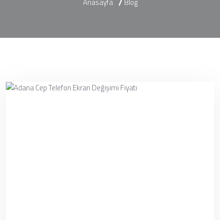
Anasayfa
Blog