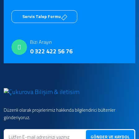
Servis Talep Formu
Bizi Arayın
0 322 422 56 76
Düzenli olarak projelerimiz hakkında bilgilendirici bültenler
gönderiyoruz.
GÖNDER VE KAYDOL