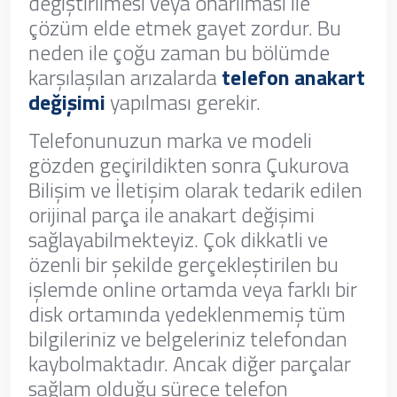
değiştirilmesi veya onarılması ile
çözüm elde etmek gayet zordur. Bu
neden ile çoğu zaman bu bölümde
karşılaşılan arızalarda
telefon anakart
değişimi
yapılması gerekir.
Telefonunuzun marka ve modeli
gözden geçirildikten sonra Çukurova
Bilişim ve İletişim olarak tedarik edilen
orijinal parça ile anakart değişimi
sağlayabilmekteyiz. Çok dikkatli ve
özenli bir şekilde gerçekleştirilen bu
işlemde online ortamda veya farklı bir
disk ortamında yedeklenmemiş tüm
bilgileriniz ve belgeleriniz telefondan
kaybolmaktadır. Ancak diğer parçalar
sağlam olduğu sürece telefon