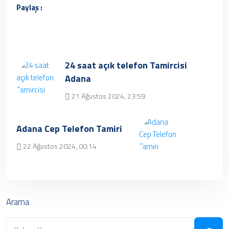
Paylaş :
24 saat açık telefon Tamircisi
Adana
21 Ağustos 2024, 23:59
Üzgünüz, kayıt bulunamamıştır.
Adana Cep Telefon Tamiri
22 Ağustos 2024, 00:14
✔ Henüz kayıt eklenmemiştir.
Daha sonra tekrar
deneyebilrisiniz.
Arama