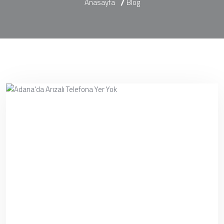
Anasayfa
Blog