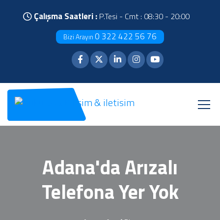
Çalışma Saatleri :
P.Tesi - Cmt : 08:30 - 20:00
0 322 422 56 76
Bizi Arayın
Adana'da Arızalı
Telefona Yer Yok