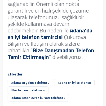
sağlanabilir. Önemli olan nokta
garantili ve en hızlı şekilde çözüme
ulaşarak telefonunuzu sağlıklı bir
şekilde kullanmaya devam
edebilmelidir. Bu neden ile
Adana'da
en iyi telefon tamircisi
Çukurova
Bilişim ve İletişim olarak sizlere
rahatlıkla “
Bize Danışmadan Telefon
Tamir Ettirmeyin
” diyebiliyoruz.
Etiketler
Adana En yakın Telefoncu
Adana en iyi telefoncu
İller bankası telefoncu
adana kenan evren bulvarı telefoncu