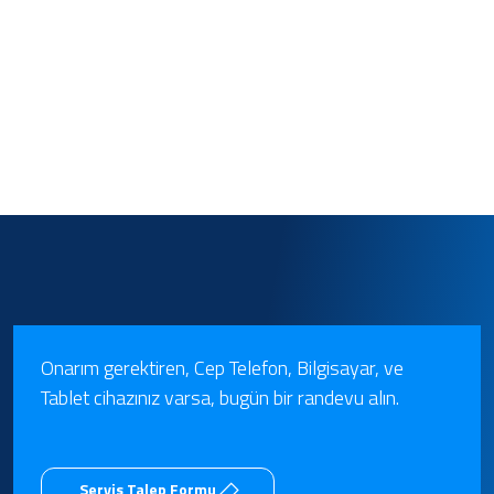
Onarım gerektiren, Cep Telefon, Bilgisayar, ve
Tablet cihazınız varsa, bugün bir randevu alın.
Servis Talep Formu