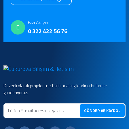
Bizi Arayın
0 322 422 56 76
Düzenli olarak projelerimiz hakkında bilgilendirici bültenler
gönderiyoruz.
GÖNDER VE KAYDOL