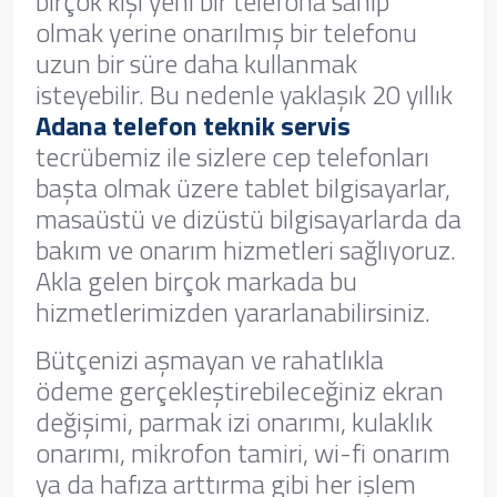
birçok kişi yeni bir telefona sahip
olmak yerine onarılmış bir telefonu
uzun bir süre daha kullanmak
isteyebilir. Bu nedenle yaklaşık 20 yıllık
Adana telefon teknik servis
tecrübemiz ile sizlere cep telefonları
başta olmak üzere tablet bilgisayarlar,
masaüstü ve dizüstü bilgisayarlarda da
bakım ve onarım hizmetleri sağlıyoruz.
Akla gelen birçok markada bu
hizmetlerimizden yararlanabilirsiniz.
Bütçenizi aşmayan ve rahatlıkla
ödeme gerçekleştirebileceğiniz ekran
değişimi, parmak izi onarımı, kulaklık
onarımı, mikrofon tamiri, wi-fi onarım
ya da hafıza arttırma gibi her işlem