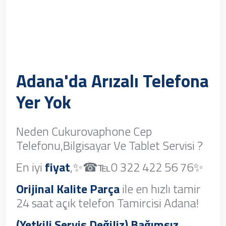
Adana'da Arızalı Telefona
Yer Yok
Neden Cukurovaphone Cep
Telefonu,Bilgisayar Ve Tablet Servisi ?
En iyi
fiyat
,✨☎℡0 322 422 56 76✨
Orijinal Kalite Parça
ile en hızlı tamir
24 saat açık telefon Tamircisi Adana!
(Yetkili Servis Değiliz) Bağımsız