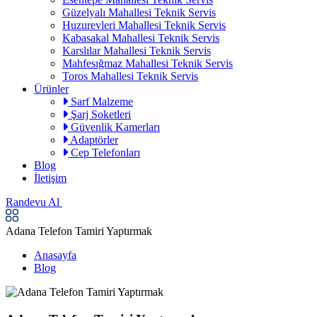
Güzelyalı Mahallesi Teknik Servis
Huzurevleri Mahallesi Teknik Servis
Kabasakal Mahallesi Teknik Servis
Karslılar Mahallesi Teknik Servis
Mahfesığmaz Mahallesi Teknik Servis
Toros Mahallesi Teknik Servis
Ürünler
Sarf Malzeme
Şarj Soketleri
Güvenlik Kamerları
Adaptörler
Cep Telefonları
Blog
İletişim
Randevu Al
Adana Telefon Tamiri Yaptırmak
Anasayfa
Blog