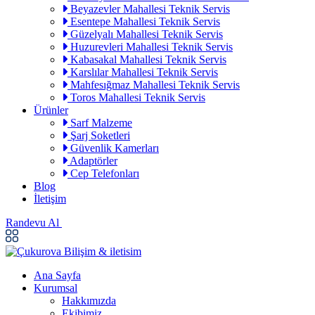
Beyazevler Mahallesi Teknik Servis
Esentepe Mahallesi Teknik Servis
Güzelyalı Mahallesi Teknik Servis
Huzurevleri Mahallesi Teknik Servis
Kabasakal Mahallesi Teknik Servis
Karslılar Mahallesi Teknik Servis
Mahfesığmaz Mahallesi Teknik Servis
Toros Mahallesi Teknik Servis
Ürünler
Sarf Malzeme
Şarj Soketleri
Güvenlik Kamerları
Adaptörler
Cep Telefonları
Blog
İletişim
Randevu Al
Ana Sayfa
Kurumsal
Hakkımızda
Ekibimiz