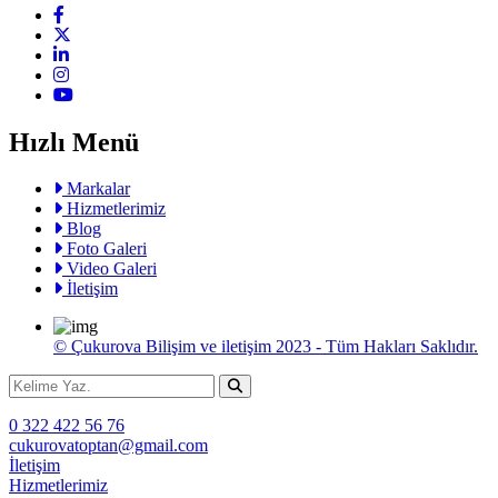
Hızlı Menü
Markalar
Hizmetlerimiz
Blog
Foto Galeri
Video Galeri
İletişim
© Çukurova Bilişim ve iletişim 2023 - Tüm Hakları Saklıdır.
0 322 422 56 76
cukurovatoptan@gmail.com
İletişim
Hizmetlerimiz