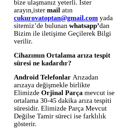
bize ulaşmanız yeterli. İster
arayın,ister
mail
atın
cukurovatoptan@gmail.com
yada
sitemiz’de bulunan
whatsapp’
dan
Bizim ile iletişime Geçilerek Bilgi
verilir.
Cihazımın Ortalama arıza tespit
süresi ne kadardır?
Android Telefonlar
Arızadan
arızaya değişmekle birlikte
Elimizde
Orjinal Parça
mevcut ise
ortalama 30-45 dakika arıza tespiti
süresidir. Elimizde Parça Mevcut
Değilse Tamir süreci ise farklılık
gösterir.