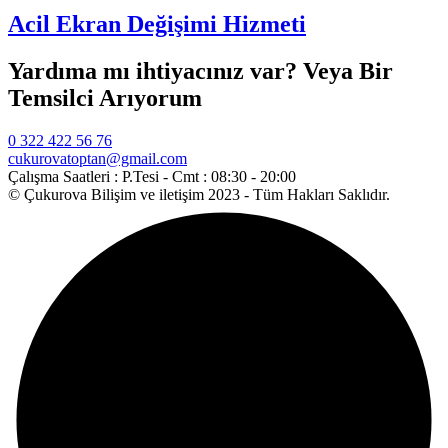
Acil Ekran Değişimi Hizmeti
Yardıma mı ihtiyacınız var? Veya Bir
Temsilci Arıyorum
0 322 422 56 76
cukurovatoptan@gmail.com
Çalışma Saatleri :
P.Tesi - Cmt : 08:30 - 20:00
© Çukurova Bilişim ve iletişim 2023 - Tüm Hakları Saklıdır.