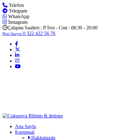
Telefon
Telegram
WhatsApp
İnstagram
Çalışma Saatleri :
P.Tesi - Cmt : 08:30 - 20:00
0 322 422 56 76
Bizi Arayın
Ana Sayfa
Kurumsal
Hakkımızda