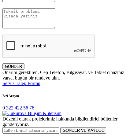
GÖNDER
Onarım gerektiren, Cep Telefon, Bilgisayar, ve Tablet cihazınız
varsa, bugün bir randevu alın.
Servis Talep Formu
Bizi Arayın
0 322 422 56 76
Düzenli olarak projelerimiz hakkında bilgilendirici bültenler
gönderiyoruz.
GÖNDER VE KAYDOL