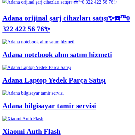
Adana orijinal şarj cihazları satışı✨☎️℡0
322 422 56 76✨
Adana notebook alım satım hizmeti
Adana Laptop Yedek Parça Satışı
Adana bilgisayar tamir servisi
Xiaomi Auth Flash