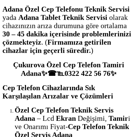
Adana
Özel
Cep Telefonu Teknik Servisi
yada
Adana Tablet Teknik Servisi
olarak
cihazınızın arıza durumuna göre ortalama
30 – 45 dakika içerisinde problemlerinizi
çözmekteyiz
. (
Firmamıza getirilen
cihazlar için geçerli süredir.
)
Çukurova Özel Cep Telefon Tamiri
Adana✨☎℡0322 422 56 76✨
Cep Telefon Cihazlarında Sık
Karşılaşılan Arızalar ve Çözümleri
Özel Cep Telefon Teknik Servis
Adana
– Lcd
Ekran
Değişimi,
Tamir
i
ve Onarımı Fiyat-
Cep Telefon Teknik
Özel Servis Adana