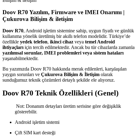
Doov R70 Yazılım, Firmware ve IMEI Onarımı |
Çukurova Bilişim & iletişim
Doov R70
, Android işletim sistemine sahip, uygun fiyatlı ve günlük
kullanıma yönelik üretilmiş bir akıllı telefon modelidir. Türkiye’de
özellikle
yedek telefon
,
ikinci cihaz
veya
temel Android
ihtiyaçları
için tercih edilmektedir. Ancak bu tür cihazlarda zamanla
yazılımsal sorunlar, IMEI problemleri veya sistem hataları
yaşanabilmektedir.
Bu yazımızda Doov R70 hakkında merak edilenleri, karşılaşılan
yaygın sorunları ve
Çukurova Bilişim & İletişim
olarak
sunduğumuz teknik çözümleri detaylı şekilde ele alıyoruz.
Doov R70 Teknik Özellikleri (Genel)
Not: Donanım detayları üretim serisine göre değişiklik
gösterebilir.
Android işletim sistemi
Çift SIM kart desteği