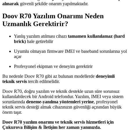
alınarak
güvenli şekilde onarım yapılmaktadır.
Doov R70 Yazılım Onarımı Neden
Uzmanlık Gerektirir?
Yanlış yazılım atılması cihazı
tamamen kullanılamaz (hard
brick)
hale getirebilir
Uyumlu olmayan firmware IMEI ve baseband sorunlarına yol
açar
Profesyonel ekipman ve deneyim gerektirir
Bu nedenle Doov R70 gibi az bulunan modellerde
deneyimli
teknik servis
tercih edilmelidir.
Doov R70, doğru yazılım ve teknik destekle uzun süre sorunsuz
kullanılabilecek bir Android telefondur. Yazılım, IMEI veya sistem
sorunlarında
deneme-yanılma yöntemleri yerine
, profesyonel
teknik servis desteği almak cihazınızın güvenliği açısından büyük
önem taşır.
Doov R70 yazılım onarımı ve teknik servis hizmetleri için
Çukurova Bilişim & İletişim her zaman yanınızda.