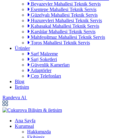
Beyazevler Mahallesi Teknik Servis
Esentepe Mahallesi Teknik Servis
Güzelyalı Mahallesi Teknik Servis
Huzurevleri Mahallesi Teknik Servis
Kabasakal Mahallesi Teknik Servis
Karslılar Mahallesi Teknik Servis
Mahfesığmaz Mahallesi Teknik Servis
Toros Mahallesi Teknik Servis
Ürünler
Sarf Malzeme
Şarj Soketleri
Güvenlik Kamerları
Adaptörler
Cep Telefonları
Blog
İletişim
Randevu Al
Ana Sayfa
Kurumsal
Hakkımızda
Ekibimiz