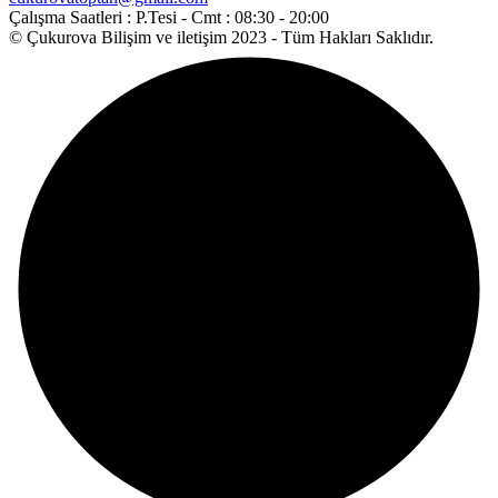
Çalışma Saatleri :
P.Tesi - Cmt : 08:30 - 20:00
© Çukurova Bilişim ve iletişim 2023 - Tüm Hakları Saklıdır.