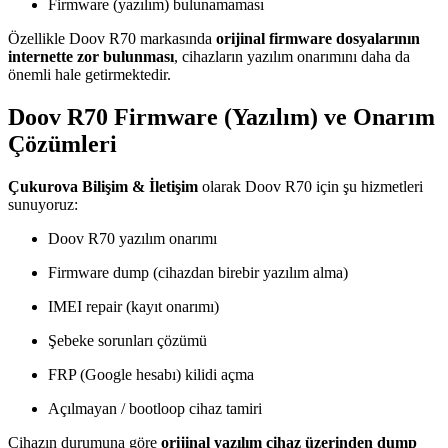
Firmware (yazılım) bulunamaması
Özellikle Doov R70 markasında
orijinal firmware dosyalarının
internette zor bulunması
, cihazların yazılım onarımını daha da
önemli hale getirmektedir.
Doov R70 Firmware (Yazılım) ve Onarım
Çözümleri
Çukurova Bilişim & İletişim
olarak Doov R70 için şu hizmetleri
sunuyoruz:
Doov R70 yazılım onarımı
Firmware dump (cihazdan birebir yazılım alma)
IMEI repair (kayıt onarımı)
Şebeke sorunları çözümü
FRP (Google hesabı) kilidi açma
Açılmayan / bootloop cihaz tamiri
Cihazın durumuna göre
orijinal yazılım cihaz üzerinden dump