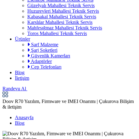
Güzelyalı Mahallesi Teknik Servis
Huzurevleri Mahallesi Teknik Servis
Kabasakal Mahallesi Teknik Servis
Karslılar Mahallesi Teknik Servis
Mahfesığmaz Mahallesi Teknik Servis
Toros Mahallesi Teknik Servis
Ürünler
Sarf Malzeme
Şarj Soketleri
Güvenlik Kamerları
Adaptörler
Cep Telefonları
Blog
İletişim
Randevu Al
Doov R70 Yazılım, Firmware ve IMEI Onarımı | Çukurova Bilişim
& iletişim
Anasayfa
Blog