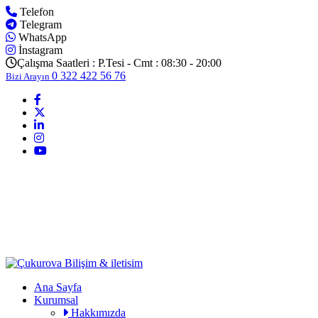
Telefon
Telegram
WhatsApp
İnstagram
Çalışma Saatleri :
P.Tesi - Cmt : 08:30 - 20:00
0 322 422 56 76
Bizi Arayın
Ana Sayfa
Kurumsal
Hakkımızda