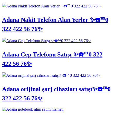
Adana Nakit Telefon Alan Yerler ✨☎️℡0
322 422 56 76✨
Adana Cep Telefonu Satışı ✨☎️℡0 322
422 56 76✨
Adana orijinal şarj cihazları satışı✨☎️℡0
322 422 56 76✨