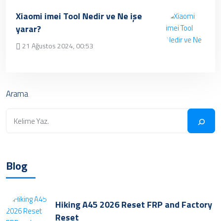
Üzgünüz, kayıt bulunamamıştır.
Xiaomi imei Tool Nedir ve Ne işe
yarar?
21 Ağustos 2024, 00:53
✔ Henüz kayıt eklenmemiştir. Daha sonra
tekrar deneyebilrisiniz.
Arama
Blog
Hiking A45 2026 Reset FRP and Factory
Reset