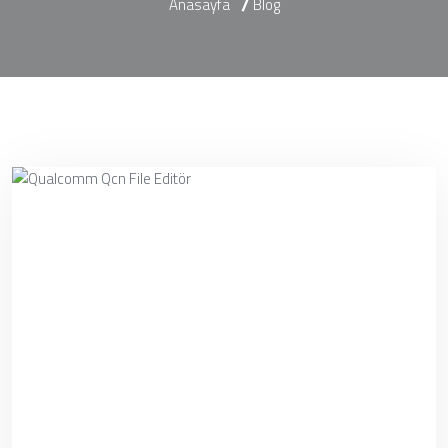
Anasayfa
Blog