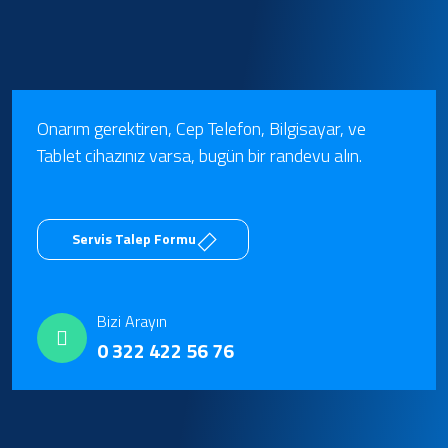
Onarım gerektiren, Cep Telefon, Bilgisayar, ve
Tablet cihazınız varsa, bugün bir randevu alın.
Servis Talep Formu
Bizi Arayın
0 322 422 56 76