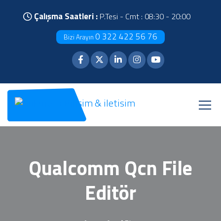
Çalışma Saatleri :
P.Tesi - Cmt : 08:30 - 20:00
0 322 422 56 76
Bizi Arayın
Qualcomm Qcn File
Editör