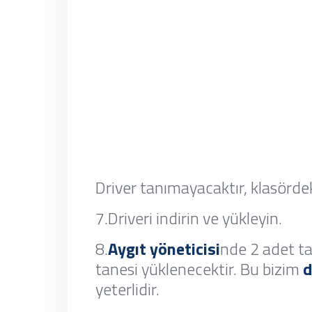
Driver tanımayacaktır, klasördek
7.Driveri indirin ve yükleyin.
8.
Aygıt yöneticisi
nde 2 adet t
tanesi yüklenecektir. Bu bizim
d
yeterlidir.