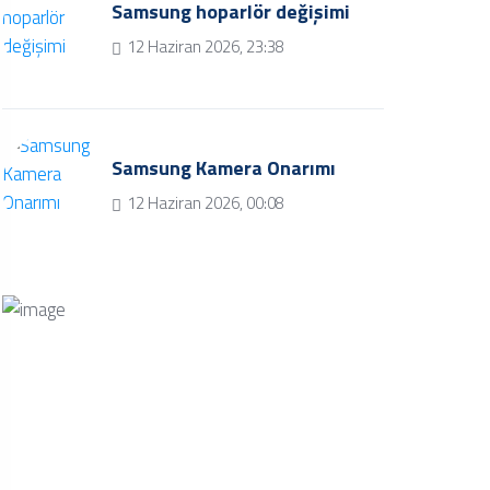
Samsung hoparlör değişimi
12 Haziran 2026, 23:38
Samsung Kamera Onarımı
12 Haziran 2026, 00:08
Bize Soru Sorun
Bizimle iletişime geçmek ve soru
sormak için iletişim butonuna tıklayınız.