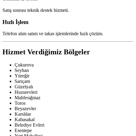
Satış sonrası teknik destek hizmeti.
Hızlı İşlem
Telefon alım satım ve takas işlemlerinde hızlı çözüm.
Hizmet Verdiğimiz Bölgeler
Çukurova
Seyhan
Yüreğir
Sarıçam
Güzelyalı
Huzurevleri
Mahfesığmaz
Toros
Beyazevler
Karslılar
Kabasakal
Belediye Evleri
Esentepe
Yurt Mahallesi