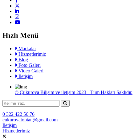
Hızlı Menü
Markalar
Hizmetlerimiz
Blog
Foto Galeri
Video Galeri
İletişim
© Çukurova Bilişim ve iletişim 2023 - Tüm Hakları Saklıdır.
0 322 422 56 76
cukurovatoptan@gmail.com
İletişim
Hizmetlerimiz