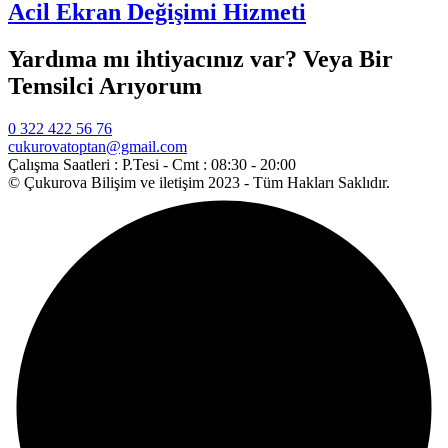
Acil Ekran Değişimi Hizmeti
Yardıma mı ihtiyacınız var? Veya Bir
Temsilci Arıyorum
0 322 422 56 76
cukurovatoptan@gmail.com
Çalışma Saatleri :
P.Tesi - Cmt : 08:30 - 20:00
© Çukurova Bilişim ve iletişim 2023 - Tüm Hakları Saklıdır.