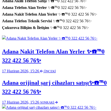
Adana Akıllı Telefon Satışı
✨☎️℡0 322 422 56 76✨
Adana Telefon Alan Yerler
✨☎️℡0 322 422 56 76✨
Adana Nakit Telefon Alan Yerler
✨☎️℡0 322 422 56 76✨
Adana Telefon Teknik Servisi
✨☎️℡0 322 422 56 76✨
Çukurova Bilişim & İletişim
✨☎️℡0 322 422 56 76✨
Adana Nakit Telefon Alan Yerler ✨☎️℡0
322 422 56 76✨
17 Haziran 2026, 15:26
ÖNCEKİ
Adana orijinal şarj cihazları satışı✨☎️℡0
322 422 56 76✨
17 Haziran 2026, 15:26
SONRAKİ