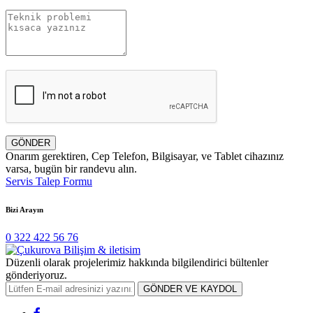
GÖNDER
Onarım gerektiren, Cep Telefon, Bilgisayar, ve Tablet cihazınız
varsa, bugün bir randevu alın.
Servis Talep Formu
Bizi Arayın
0 322 422 56 76
Düzenli olarak projelerimiz hakkında bilgilendirici bültenler
gönderiyoruz.
GÖNDER VE KAYDOL