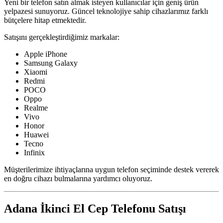
Yeni bir telefon satın almak isteyen kullanıcılar için geniş ürün
yelpazesi sunuyoruz. Güncel teknolojiye sahip cihazlarımız farklı
bütçelere hitap etmektedir.
Satışını gerçekleştirdiğimiz markalar:
Apple iPhone
Samsung Galaxy
Xiaomi
Redmi
POCO
Oppo
Realme
Vivo
Honor
Huawei
Tecno
Infinix
Müşterilerimize ihtiyaçlarına uygun telefon seçiminde destek vererek
en doğru cihazı bulmalarına yardımcı oluyoruz.
Adana İkinci El Cep Telefonu Satışı