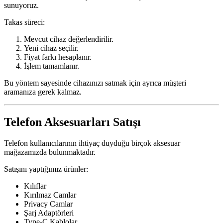
sunuyoruz.
Takas süreci:
Mevcut cihaz değerlendirilir.
Yeni cihaz seçilir.
Fiyat farkı hesaplanır.
İşlem tamamlanır.
Bu yöntem sayesinde cihazınızı satmak için ayrıca müşteri
aramanıza gerek kalmaz.
Telefon Aksesuarları Satışı
Telefon kullanıcılarının ihtiyaç duyduğu birçok aksesuar
mağazamızda bulunmaktadır.
Satışını yaptığımız ürünler:
Kılıflar
Kırılmaz Camlar
Privacy Camlar
Şarj Adaptörleri
Type-C Kablolar