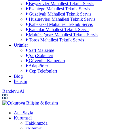
Beyazevler Mahallesi Teknik Servis
Esentepe Mahallesi Teknik Servis
Güzelyalı Mahallesi Teknik Servis
Huzurevleri Mahallesi Teknik Servis
Kabasakal Mahallesi Teknik Servis
Karslılar Mahallesi Teknik Servis
Mahfesığmaz Mahallesi Teknik Servis
Toros Mahallesi Teknik Servis
Ürünler
Sarf Malzeme
Şarj Soketleri
Güvenlik Kamerları
Adaptörler
Cep Telefonları
Blog
İletişim
Randevu Al
Ana Sayfa
Kurumsal
Hakkımızda
Ekibimiz