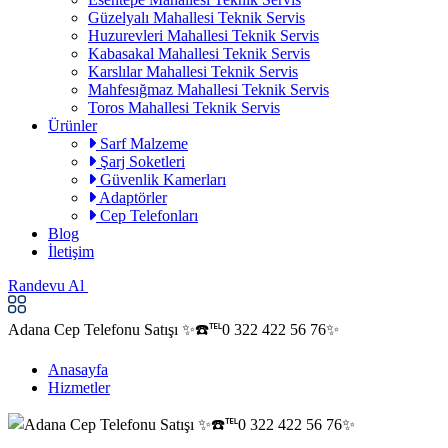
Güzelyalı Mahallesi Teknik Servis
Huzurevleri Mahallesi Teknik Servis
Kabasakal Mahallesi Teknik Servis
Karslılar Mahallesi Teknik Servis
Mahfesığmaz Mahallesi Teknik Servis
Toros Mahallesi Teknik Servis
Ürünler
Sarf Malzeme
Şarj Soketleri
Güvenlik Kamerları
Adaptörler
Cep Telefonları
Blog
İletişim
Randevu Al
Adana Cep Telefonu Satışı ✨☎️℡0 322 422 56 76✨
Anasayfa
Hizmetler