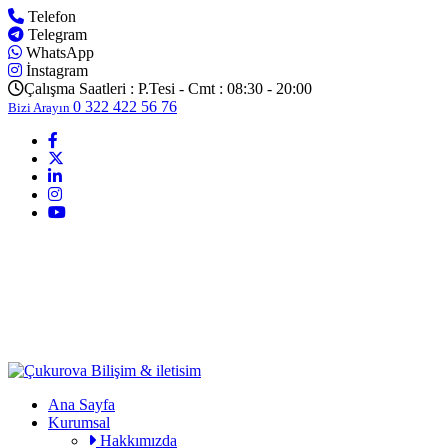
Telefon
Telegram
WhatsApp
İnstagram
Çalışma Saatleri :
P.Tesi - Cmt : 08:30 - 20:00
0 322 422 56 76
Bizi Arayın
Ana Sayfa
Kurumsal
Hakkımızda