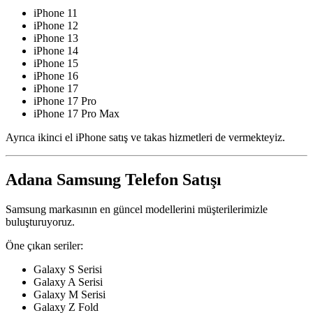
iPhone 11
iPhone 12
iPhone 13
iPhone 14
iPhone 15
iPhone 16
iPhone 17
iPhone 17 Pro
iPhone 17 Pro Max
Ayrıca ikinci el iPhone satış ve takas hizmetleri de vermekteyiz.
Adana Samsung Telefon Satışı
Samsung markasının en güncel modellerini müşterilerimizle
buluşturuyoruz.
Öne çıkan seriler:
Galaxy S Serisi
Galaxy A Serisi
Galaxy M Serisi
Galaxy Z Fold