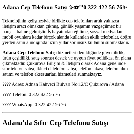
Adana Cep Telefonu Satışı ✨☎️℡0 322 422 56 76✨
Teknolojinin gelişmesiyle birlikte cep telefonları artık yalnızca
iletişim aracı olmaktan çıkmış, günlük yaşamın vazgeçilmez bir
parçası haline gelmiştir. İş hayatından eğitime, sosyal medyadan
mobil oyunlara kadar birçok alanda kullanılan akıllı telefonlar, doğru
yerden satın alındığında uzun yıllar sorunsuz kullanım sunmaktadır.
Adana Cep Telefonu Satışı
hizmetleri denildiğinde güvenilirlik,
ürün çeşitliliği, satış sonrası destek ve uygun fiyat politikası ön plana
çıkmaktadır. Çukurova Bilişim & İletişim olarak Adana genelinde
sıfır telefon satışı, ikinci el telefon satışı, telefon takası, telefon alım
satımı ve telefon aksesuarları hizmetleri sunmaktayız.
???? Adres: Adnan Kahveci Bulvarı No:12/C Çukurova / Adana
???? Telefon: 0 322 422 56 76
???? WhatsApp: 0 322 422 56 76
Adana'da Sıfır Cep Telefonu Satışı