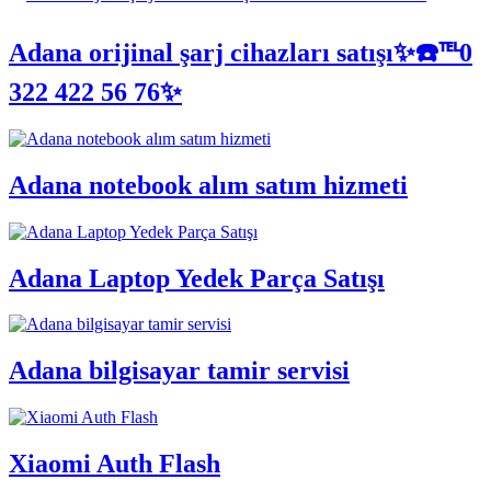
Adana orijinal şarj cihazları satışı✨☎️℡0
322 422 56 76✨
Adana notebook alım satım hizmeti
Adana Laptop Yedek Parça Satışı
Adana bilgisayar tamir servisi
Xiaomi Auth Flash