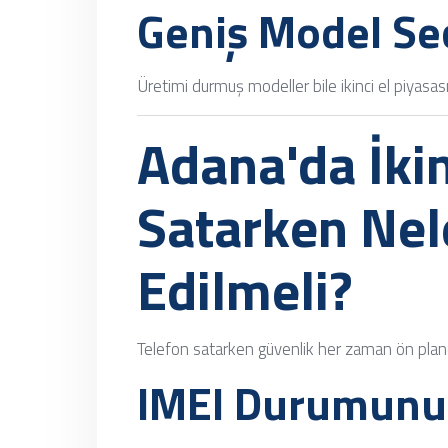
Geniş Model Se
Üretimi durmuş modeller bile ikinci el piyasa
Adana'da İkin
Satarken Nel
Edilmeli?
Telefon satarken güvenlik her zaman ön pland
IMEI Durumunu 