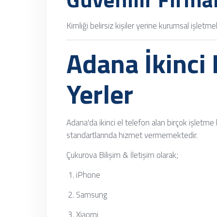
Kimliği belirsiz kişiler yerine kurumsal işletmel
Adana İkinci 
Yerler
Adana'da ikinci el telefon alan birçok işletme
standartlarında hizmet vermemektedir.
Çukurova Bilişim & İletişim olarak;
iPhone
Samsung
Xiaomi