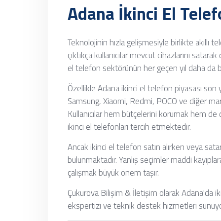
Adana İkinci El Tele
Teknolojinin hızla gelişmesiyle birlikte akıllı t
çıktıkça kullanıcılar mevcut cihazlarını satar
el telefon sektörünün her geçen yıl daha da
Özellikle Adana ikinci el telefon piyasası son y
Samsung, Xiaomi, Redmi, POCO ve diğer markala
Kullanıcılar hem bütçelerini korumak hem de da
ikinci el telefonları tercih etmektedir.
Ancak ikinci el telefon satın alırken veya sa
bulunmaktadır. Yanlış seçimler maddi kayıplara 
çalışmak büyük önem taşır.
Çukurova Bilişim & İletişim olarak Adana'da iki
ekspertizi ve teknik destek hizmetleri sunuy