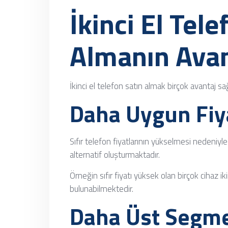
İkinci El Tele
Almanın Avan
İkinci el telefon satın almak birçok avantaj sa
Daha Uygun Fiy
Sıfır telefon fiyatlarının yükselmesi nedeniyle i
alternatif oluşturmaktadır.
Örneğin sıfır fiyatı yüksek olan birçok cihaz i
bulunabilmektedir.
Daha Üst Segme