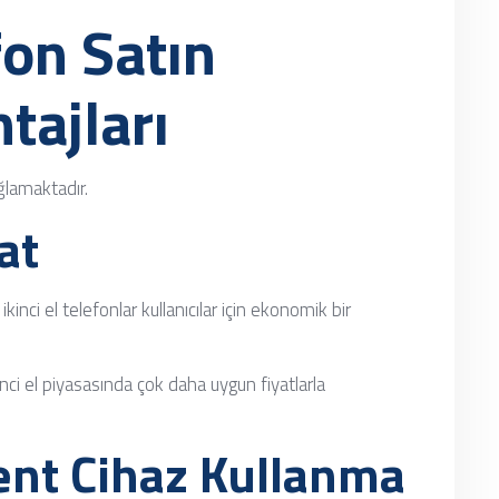
fon Satın
tajları
ğlamaktadır.
at
kinci el telefonlar kullanıcılar için ekonomik bir
kinci el piyasasında çok daha uygun fiyatlarla
nt Cihaz Kullanma