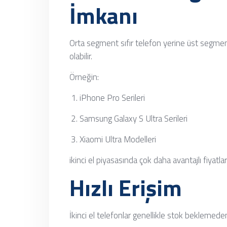
İmkanı
Orta segment sıfır telefon yerine üst segmen
olabilir.
Örneğin:
iPhone Pro Serileri
Samsung Galaxy S Ultra Serileri
Xiaomi Ultra Modelleri
ikinci el piyasasında çok daha avantajlı fiyatlar
Hızlı Erişim
İkinci el telefonlar genellikle stok beklemeden 