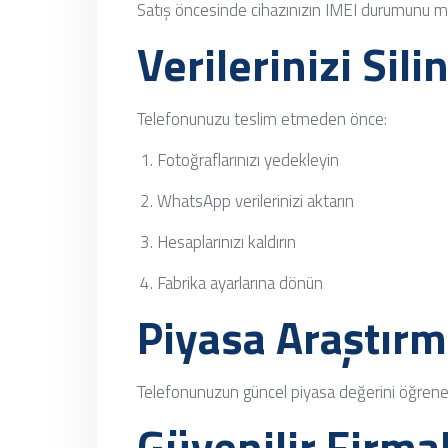
Satış öncesinde cihazınızın IMEI durumunu mu
Verilerinizi Sili
Telefonunuzu teslim etmeden önce:
Fotoğraflarınızı yedekleyin
WhatsApp verilerinizi aktarın
Hesaplarınızı kaldırın
Fabrika ayarlarına dönün
Piyasa Araştırm
Telefonunuzun güncel piyasa değerini öğrener
Güvenilir Firmal