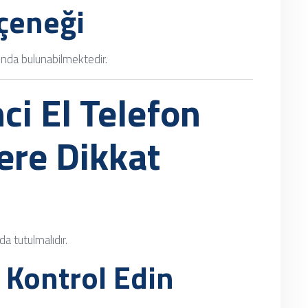
çeneği
sında bulunabilmektedir.
ci El Telefon
ere Dikkat
a tutulmalıdır.
Kontrol Edin