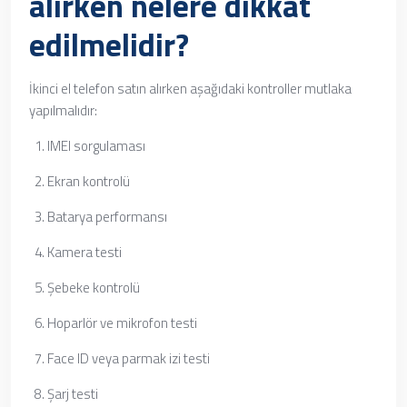
alırken nelere dikkat
edilmelidir?
İkinci el telefon satın alırken aşağıdaki kontroller mutlaka
yapılmalıdır:
IMEI sorgulaması
Ekran kontrolü
Batarya performansı
Kamera testi
Şebeke kontrolü
Hoparlör ve mikrofon testi
Face ID veya parmak izi testi
Şarj testi