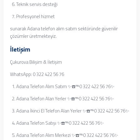
Teknik servis desteği
Profesyonel hizmet
sunarak Adana telefon alım satım sektöründe güvenilir
çözümler üretmekteyiz.
İletişim
Çukurova Bilişim & İletişim
WhatsApp: 0 322 422 56 76
Adana Telefon Alım Satım ✨☎️℡0 322 422 56 76✨
Adana Telefon Alan Yerler ✨☎️℡0 322 422 56 76✨
Adana İkinci El Telefon Alan Yerler ✨☎️℡0 322 422 56 76✨
Adana Telefon Satışı ✨☎️℡0 322 422 56 76✨
Adana Telefon Alım Merkezi ✨☎️℡0 322 422 56 76✨