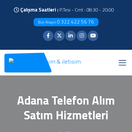
Çalışma Saatleri :
P.Tesi - Cmt : 08:30 - 20:00
0 322 422 56 76
Bizi Arayın
Adana Telefon Alım
Satım Hizmetleri