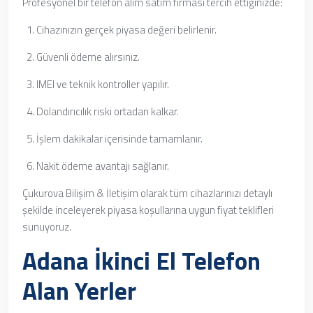
Profesyonel bir telefon alım satım firması tercih ettiğinizde:
Cihazınızın gerçek piyasa değeri belirlenir.
Güvenli ödeme alırsınız.
IMEI ve teknik kontroller yapılır.
Dolandırıcılık riski ortadan kalkar.
İşlem dakikalar içerisinde tamamlanır.
Nakit ödeme avantajı sağlanır.
Çukurova Bilişim & İletişim olarak tüm cihazlarınızı detaylı
şekilde inceleyerek piyasa koşullarına uygun fiyat teklifleri
sunuyoruz.
Adana İkinci El Telefon
Alan Yerler