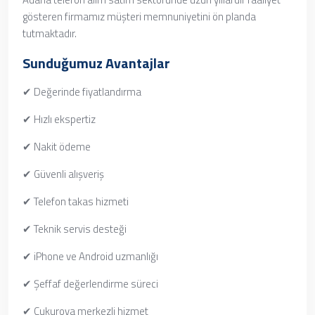
gösteren firmamız müşteri memnuniyetini ön planda
tutmaktadır.
Sunduğumuz Avantajlar
✔ Değerinde fiyatlandırma
✔ Hızlı ekspertiz
✔ Nakit ödeme
✔ Güvenli alışveriş
✔ Telefon takas hizmeti
✔ Teknik servis desteği
✔ iPhone ve Android uzmanlığı
✔ Şeffaf değerlendirme süreci
✔ Çukurova merkezli hizmet