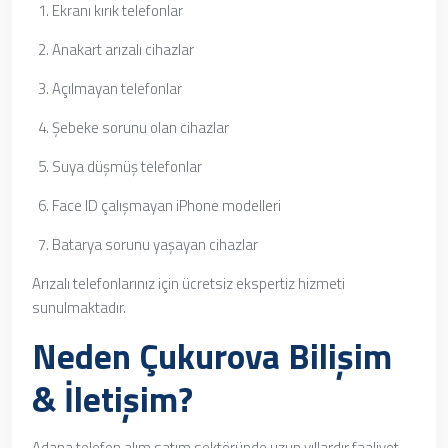
Ekranı kırık telefonlar
Anakart arızalı cihazlar
Açılmayan telefonlar
Şebeke sorunu olan cihazlar
Suya düşmüş telefonlar
Face ID çalışmayan iPhone modelleri
Batarya sorunu yaşayan cihazlar
Arızalı telefonlarınız için ücretsiz ekspertiz hizmeti
sunulmaktadır.
Neden Çukurova Bilişim
& İletişim?
Adana telefon alım satım sektöründe uzun yıllardır faaliyet