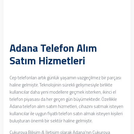
Adana Telefon Alım
Satım Hizmetleri
Cep telefonları artık günlük yaşamın vazgeçilmez bir parçası
haline gelmiştir. Teknolojinin sürekli gelişmesiyle birlikte
kullanıcılar daha yeni modellere geçmek isterken, ikinci el
telefon piyasası da her geçen gün büyümektedir. Özellikle
Adana telefon alım satım hizmetleri, cihazını satmak isteyen
kullanıcılar ile uygun fiyatlı telefon satın almak isteyen kişileri
buluşturan önemli bir sektör haline gelmiştir.
Çukurova Bilişim & İletişim olarak Adana'nın Çukurova