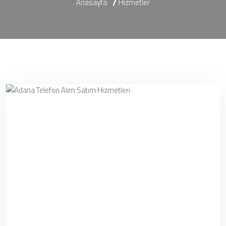
Anasayfa
Hizmetler