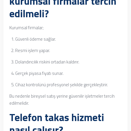
kurumsal firmalar tercih
edilmeli?
Kurumsal firmalar;
Güvenli ödeme sağlar.
Resmi işlem yapar.
Dolandırıcılık riskini ortadan kaldırır.
Gerçek piyasa fiyatı sunar.
Cihaz kontrolünü profesyonel şekilde gerçekleştirir.
Bu nedenle bireysel satış yerine güvenilir işletmeler tercih
edilmelidir.
Telefon takas hizmeti
nasıl çalışır?