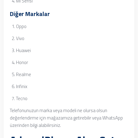
Mi Serisi
Diğer Markalar
Oppo
Vivo
Huawei
Honor
Realme
Infinix
Tecno
Telefonunuzun marka veya modeli ne olursa olsun
değerlendirme için mağazamıza getirebilir veya WhatsApp
üzerinden bilgi alabilirsiniz.