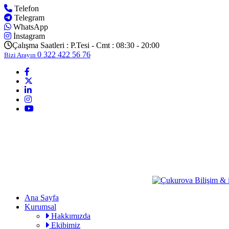
Telefon
Telegram
WhatsApp
İnstagram
Çalışma Saatleri :
P.Tesi - Cmt : 08:30 - 20:00
0 322 422 56 76
Bizi Arayın
Ana Sayfa
Kurumsal
Hakkımızda
Ekibimiz