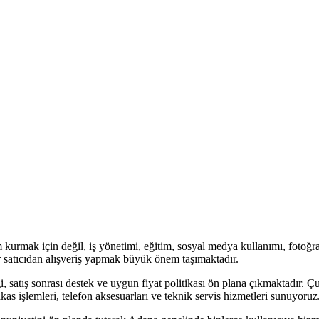
m kurmak için değil, iş yönetimi, eğitim, sosyal medya kullanımı, fotoğra
bir satıcıdan alışveriş yapmak büyük önem taşımaktadır.
liği, satış sonrası destek ve uygun fiyat politikası ön plana çıkmaktadır
, takas işlemleri, telefon aksesuarları ve teknik servis hizmetleri sunuyoruz