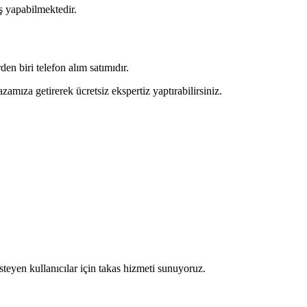
iş yapabilmektedir.
den biri telefon alım satımıdır.
mıza getirerek ücretsiz ekspertiz yaptırabilirsiniz.
teyen kullanıcılar için takas hizmeti sunuyoruz.