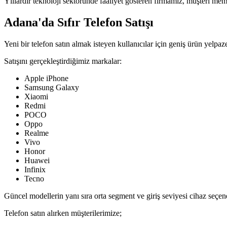
Yıllardır teknoloji sektöründe faaliyet gösteren firmamız, müşteri me
Adana'da Sıfır Telefon Satışı
Yeni bir telefon satın almak isteyen kullanıcılar için geniş ürün yelp
Satışını gerçekleştirdiğimiz markalar:
Apple iPhone
Samsung Galaxy
Xiaomi
Redmi
POCO
Oppo
Realme
Vivo
Honor
Huawei
Infinix
Tecno
Güncel modellerin yanı sıra orta segment ve giriş seviyesi cihaz seçen
Telefon satın alırken müşterilerimize;