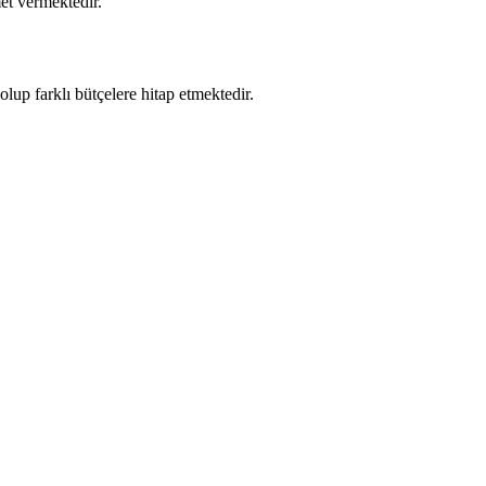
et vermektedir.
lup farklı bütçelere hitap etmektedir.