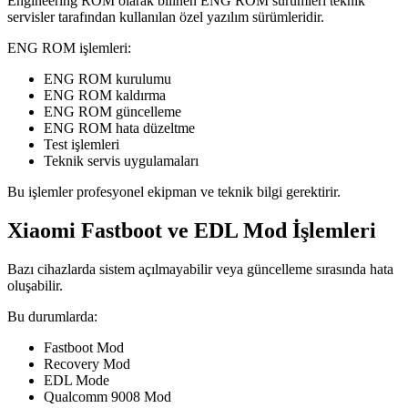
Engineering ROM olarak bilinen ENG ROM sürümleri teknik
servisler tarafından kullanılan özel yazılım sürümleridir.
ENG ROM işlemleri:
ENG ROM kurulumu
ENG ROM kaldırma
ENG ROM güncelleme
ENG ROM hata düzeltme
Test işlemleri
Teknik servis uygulamaları
Bu işlemler profesyonel ekipman ve teknik bilgi gerektirir.
Xiaomi Fastboot ve EDL Mod İşlemleri
Bazı cihazlarda sistem açılmayabilir veya güncelleme sırasında hata
oluşabilir.
Bu durumlarda:
Fastboot Mod
Recovery Mod
EDL Mode
Qualcomm 9008 Mod