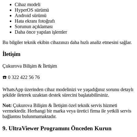
Cihaz modeli
HyperOS sürümü
Android sürümü
Hata ekranı fotoğrafı
Sorunun açıklaması
Daha önce yapılan işlemler
Bu bilgiler teknik ekibin cihazınızı daha hızlı analiz etmesini sağlar.
İletişim
Çukurova Bilişim & İletişim
☎️ 0 322 422 56 76
WhatsApp üzerinden cihaz modelinizi ve yaşadığınız sorunu detaylı
şekilde ileterek uzaktan destek sürecini başlatabilirsiniz.
Not:
Çukurova Bilişim & İletişim özel teknik servis hizmeti
vermektedir. Herhangi bir marka veya üretici firma ile yetkili servis
bağlantısı bulunmamaktadır.
9. UltraViewer Programını Önceden Kurun