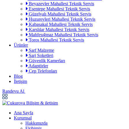
Beyazevler Mahallesi Teknik Servis
Esentepe Mahallesi Teknik Servis
Güzelyalı Mahallesi Teknik Servis
Huzurevleri Mahallesi Teknik Servis
Kabasakal Mahallesi Teknik Servis
Karslılar Mahallesi Teknik Servis
Mahfesığmaz Mahallesi Teknik Servis
Toros Mahallesi Teknik Servis
Ürünler
Sarf Malzeme
Şarj Soketleri
Güvenlik Kamerları
Adaptörler
Cep Telefonları
Blog
İletişim
Randevu Al
Ana Sayfa
Kurumsal
Hakkımızda
Ekibimiz