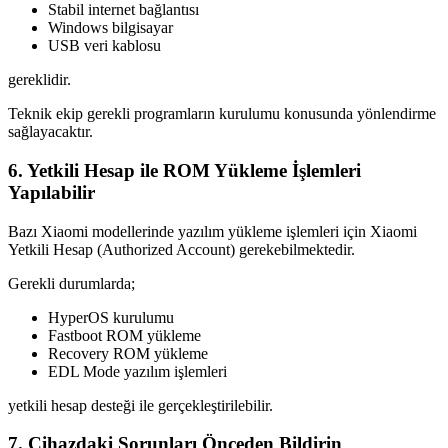
Stabil internet bağlantısı
Windows bilgisayar
USB veri kablosu
gereklidir.
Teknik ekip gerekli programların kurulumu konusunda yönlendirme
sağlayacaktır.
6. Yetkili Hesap ile ROM Yükleme İşlemleri
Yapılabilir
Bazı Xiaomi modellerinde yazılım yükleme işlemleri için Xiaomi
Yetkili Hesap (Authorized Account) gerekebilmektedir.
Gerekli durumlarda;
HyperOS kurulumu
Fastboot ROM yükleme
Recovery ROM yükleme
EDL Mode yazılım işlemleri
yetkili hesap desteği ile gerçekleştirilebilir.
7. Cihazdaki Sorunları Önceden Bildirin