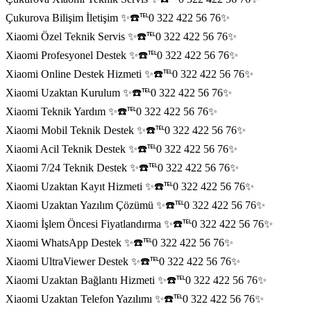
Çukurova Bilişim İletişim ✨☎️℡0 322 422 56 76✨
Xiaomi Özel Teknik Servis ✨☎️℡0 322 422 56 76✨
Xiaomi Profesyonel Destek ✨☎️℡0 322 422 56 76✨
Xiaomi Online Destek Hizmeti ✨☎️℡0 322 422 56 76✨
Xiaomi Uzaktan Kurulum ✨☎️℡0 322 422 56 76✨
Xiaomi Teknik Yardım ✨☎️℡0 322 422 56 76✨
Xiaomi Mobil Teknik Destek ✨☎️℡0 322 422 56 76✨
Xiaomi Acil Teknik Destek ✨☎️℡0 322 422 56 76✨
Xiaomi 7/24 Teknik Destek ✨☎️℡0 322 422 56 76✨
Xiaomi Uzaktan Kayıt Hizmeti ✨☎️℡0 322 422 56 76✨
Xiaomi Uzaktan Yazılım Çözümü ✨☎️℡0 322 422 56 76✨
Xiaomi İşlem Öncesi Fiyatlandırma ✨☎️℡0 322 422 56 76✨
Xiaomi WhatsApp Destek ✨☎️℡0 322 422 56 76✨
Xiaomi UltraViewer Destek ✨☎️℡0 322 422 56 76✨
Xiaomi Uzaktan Bağlantı Hizmeti ✨☎️℡0 322 422 56 76✨
Xiaomi Uzaktan Telefon Yazılımı ✨☎️℡0 322 422 56 76✨