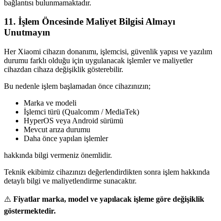
bağlantısı bulunmamaktadır.
11. İşlem Öncesinde Maliyet Bilgisi Almayı
Unutmayın
Her Xiaomi cihazın donanımı, işlemcisi, güvenlik yapısı ve yazılım
durumu farklı olduğu için uygulanacak işlemler ve maliyetler
cihazdan cihaza değişiklik gösterebilir.
Bu nedenle işlem başlamadan önce cihazınızın;
Marka ve modeli
İşlemci türü (Qualcomm / MediaTek)
HyperOS veya Android sürümü
Mevcut arıza durumu
Daha önce yapılan işlemler
hakkında bilgi vermeniz önemlidir.
Teknik ekibimiz cihazınızı değerlendirdikten sonra işlem hakkında
detaylı bilgi ve maliyetlendirme sunacaktır.
⚠️
Fiyatlar marka, model ve yapılacak işleme göre değişiklik
göstermektedir.