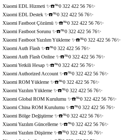
Xiaomi EDL Hizmeti ✨☎️℡0 322 422 56 76✨
Xiaomi EDL Destek ✨☎️℡0 322 422 56 76✨
Xiaomi Fastboot Çözümü ✨☎️℡0 322 422 56 76✨
Xiaomi Fastboot Sorunu ✨☎️℡0 322 422 56 76✨
Xiaomi Fastboot Yazılım Yükleme ✨☎️℡0 322 422 56 76✨
Xiaomi Auth Flash ✨☎️℡0 322 422 56 76✨
Xiaomi Auth Flash Online ✨☎️℡0 322 422 56 76✨
Xiaomi Yetkili Hesap ✨☎️℡0 322 422 56 76✨
Xiaomi Authorized Account ✨☎️℡0 322 422 56 76✨
Xiaomi ROM Yükleme ✨☎️℡0 322 422 56 76✨
Xiaomi Yazılım Yükleme ✨☎️℡0 322 422 56 76✨
Xiaomi Global ROM Kurulumu ✨☎️℡0 322 422 56 76✨
Xiaomi China ROM Kurulumu ✨☎️℡0 322 422 56 76✨
Xiaomi Bölge Değiştirme ✨☎️℡0 322 422 56 76✨
Xiaomi Yazılım Güncelleme ✨☎️℡0 322 422 56 76✨
Xiaomi Yazılım Düşürme ✨☎️℡0 322 422 56 76✨