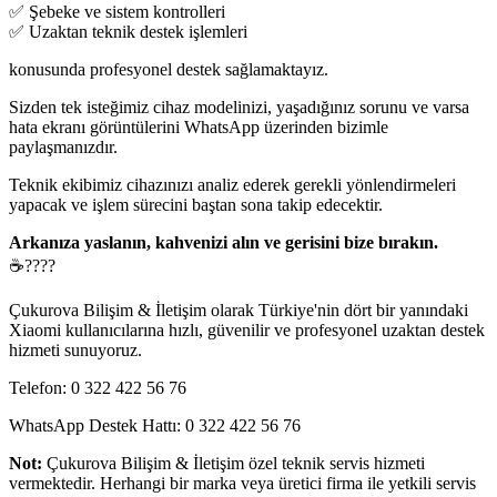
✅ Şebeke ve sistem kontrolleri
✅ Uzaktan teknik destek işlemleri
konusunda profesyonel destek sağlamaktayız.
Sizden tek isteğimiz cihaz modelinizi, yaşadığınız sorunu ve varsa
hata ekranı görüntülerini WhatsApp üzerinden bizimle
paylaşmanızdır.
Teknik ekibimiz cihazınızı analiz ederek gerekli yönlendirmeleri
yapacak ve işlem sürecini baştan sona takip edecektir.
Arkanıza yaslanın, kahvenizi alın ve gerisini bize bırakın.
☕????
Çukurova Bilişim & İletişim olarak Türkiye'nin dört bir yanındaki
Xiaomi kullanıcılarına hızlı, güvenilir ve profesyonel uzaktan destek
hizmeti sunuyoruz.
Telefon: 0 322 422 56 76
WhatsApp Destek Hattı: 0 322 422 56 76
Not:
Çukurova Bilişim & İletişim özel teknik servis hizmeti
vermektedir. Herhangi bir marka veya üretici firma ile yetkili servis