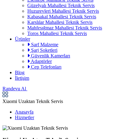
Güzelyalı Mahallesi Teknik Servis
Huzurevleri Mahallesi Teknik Servis
Kabasakal Mahallesi Teknik Servis
Karslılar Mahallesi Teknik Servis
Mahfesığmaz Mahallesi Teknik Servis
Toros Mahallesi Teknik Servis
Ürünler
Sarf Malzeme
Şarj Soketleri
Güvenlik Kamerları
Adaptörler
Cep Telefonları
Blog
İletişim
Randevu Al
Xiaomi Uzaktan Teknik Servis
Anasayfa
Hizmetler