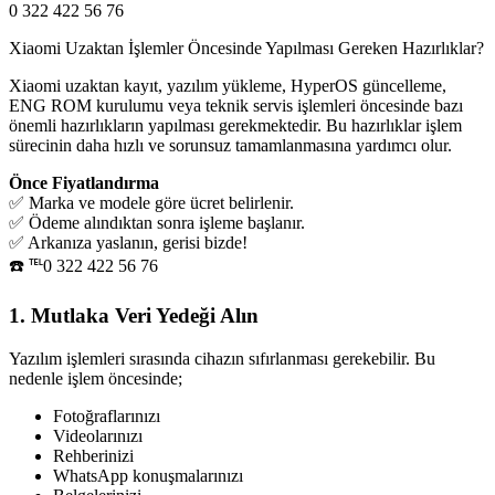
0 322 422 56 76
Xiaomi Uzaktan İşlemler Öncesinde Yapılması Gereken Hazırlıklar?
Xiaomi uzaktan kayıt, yazılım yükleme, HyperOS güncelleme,
ENG ROM kurulumu veya teknik servis işlemleri öncesinde bazı
önemli hazırlıkların yapılması gerekmektedir. Bu hazırlıklar işlem
sürecinin daha hızlı ve sorunsuz tamamlanmasına yardımcı olur.
Önce Fiyatlandırma
✅ Marka ve modele göre ücret belirlenir.
✅ Ödeme alındıktan sonra işleme başlanır.
✅ Arkanıza yaslanın, gerisi bizde!
☎️ ℡0 322 422 56 76
1. Mutlaka Veri Yedeği Alın
Yazılım işlemleri sırasında cihazın sıfırlanması gerekebilir. Bu
nedenle işlem öncesinde;
Fotoğraflarınızı
Videolarınızı
Rehberinizi
WhatsApp konuşmalarınızı