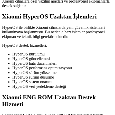
Xiaomi cihazlara özel yazılım araçları ve profesyonel ekipmanlarla
destek sağlanır.
Xiaomi HyperOS Uzaktan İşlemleri
HyperOS ile birlikte Xiaomi cihazlarda yeni güvenlik sistemleri
kullanılmaya başlanmıştır. Bu nedenle bazı işlemler profesyonel
ekipman ve teknik bilgi gerektirmektedir.
HyperOS destek hizmetleri:
HyperOS kurulumu
HyperOS güncellemesi
HyperOS hata düzeltmeleri
HyperOS performans optimizasyonu
HyperOS sürüm yükseltme
HyperOS sürüm düşürme
HyperOS sistem onarımı
HyperOS veri yedekleme desteği
Xiaomi ENG ROM Uzaktan Destek
Hizmeti