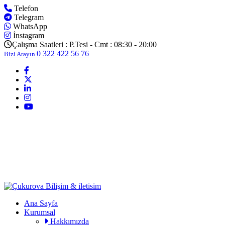
Telefon
Telegram
WhatsApp
İnstagram
Çalışma Saatleri :
P.Tesi - Cmt : 08:30 - 20:00
0 322 422 56 76
Bizi Arayın
Ana Sayfa
Kurumsal
Hakkımızda