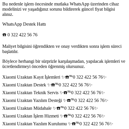
Bu nedenle işlem öncesinde mutlaka WhatsApp üzerinden cihaz
modelinizi ve yaşadığınız sorunu bildirerek güncel fiyat bilgisi
alınız.
WhatsApp Destek Hattı
☎️ 0 322 422 56 76
Maliyet bilgisini öğrendikten ve onay verdikten sonra işlem süreci
başlatılır.
Böylece herhangi bir sürprizle karşılaşmadan, yapılacak işlemleri ve
ücretlendirmeyi önceden öğrenmiş olursunuz.
Xiaomi Uzaktan Kayıt İşlemleri ✨☎️℡0 322 422 56 76✨
Xiaomi Uzaktan Destek ✨☎️℡0 322 422 56 76✨
Xiaomi Uzaktan Teknik Servis ✨☎️℡0 322 422 56 76✨
Xiaomi Uzaktan Yazılım Desteği ✨☎️℡0 322 422 56 76✨
Xiaomi Uzaktan Müdahale ✨☎️℡0 322 422 56 76✨
Xiaomi Uzaktan İşlem Hizmeti ✨☎️℡0 322 422 56 76✨
Xiaomi Uzaktan Yazılım Kurulumu ✨☎️℡0 322 422 56 76✨