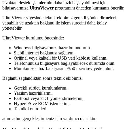
Uzaktan destek işlemlerinin daha hızlı başlayabilmesi için
bilgisayarınıza
UltraViewer
programını önceden kurmanız önerilir.
UltraViewer sayesinde teknik ekibimiz gerekli yönlendirmeleri
yapabilir ve uzaktan bağlantı ile işlem sürecini daha kolay
yönetebilir.
UltraViewer kurulumu öncesinde:
Windows bilgisayarınızı hazır bulundurun.
Stabil internet bağlantısı sağlayın.
Orijinal veya kaliteli bir USB veri kablosu kullanın.
Telefonunuzu bilgisayara bağlayabilecek durumda olun.
Mümkünse cihaz bataryasını %50 üzeri seviyede tutun.
Bağlantı sağlandıktan sonra teknik ekibimiz;
Gerekli sürücü kurulumlarını,
Yazılım hazırlıklarını,
Fastboot veya EDL yönlendirmelerini,
HyperOS ve ROM işlemlerini,
Teknik kontrolleri
adım adım gerçekleştirmeniz için yardımcı olacaktır.