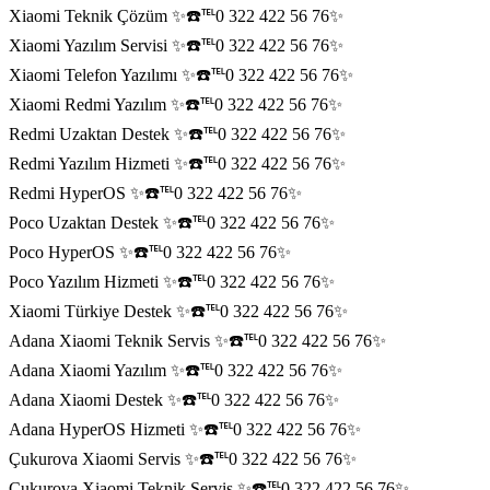
Xiaomi Teknik Çözüm ✨☎️℡0 322 422 56 76✨
Xiaomi Yazılım Servisi ✨☎️℡0 322 422 56 76✨
Xiaomi Telefon Yazılımı ✨☎️℡0 322 422 56 76✨
Xiaomi Redmi Yazılım ✨☎️℡0 322 422 56 76✨
Redmi Uzaktan Destek ✨☎️℡0 322 422 56 76✨
Redmi Yazılım Hizmeti ✨☎️℡0 322 422 56 76✨
Redmi HyperOS ✨☎️℡0 322 422 56 76✨
Poco Uzaktan Destek ✨☎️℡0 322 422 56 76✨
Poco HyperOS ✨☎️℡0 322 422 56 76✨
Poco Yazılım Hizmeti ✨☎️℡0 322 422 56 76✨
Xiaomi Türkiye Destek ✨☎️℡0 322 422 56 76✨
Adana Xiaomi Teknik Servis ✨☎️℡0 322 422 56 76✨
Adana Xiaomi Yazılım ✨☎️℡0 322 422 56 76✨
Adana Xiaomi Destek ✨☎️℡0 322 422 56 76✨
Adana HyperOS Hizmeti ✨☎️℡0 322 422 56 76✨
Çukurova Xiaomi Servis ✨☎️℡0 322 422 56 76✨
Çukurova Xiaomi Teknik Servis ✨☎️℡0 322 422 56 76✨