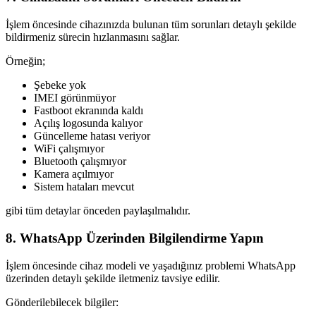
İşlem öncesinde cihazınızda bulunan tüm sorunları detaylı şekilde
bildirmeniz sürecin hızlanmasını sağlar.
Örneğin;
Şebeke yok
IMEI görünmüyor
Fastboot ekranında kaldı
Açılış logosunda kalıyor
Güncelleme hatası veriyor
WiFi çalışmıyor
Bluetooth çalışmıyor
Kamera açılmıyor
Sistem hataları mevcut
gibi tüm detaylar önceden paylaşılmalıdır.
8. WhatsApp Üzerinden Bilgilendirme Yapın
İşlem öncesinde cihaz modeli ve yaşadığınız problemi WhatsApp
üzerinden detaylı şekilde iletmeniz tavsiye edilir.
Gönderilebilecek bilgiler: