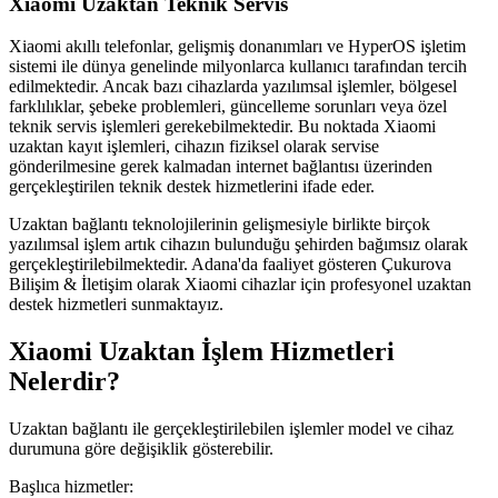
Xiaomi Uzaktan Teknik Servis
Xiaomi akıllı telefonlar, gelişmiş donanımları ve HyperOS işletim
sistemi ile dünya genelinde milyonlarca kullanıcı tarafından tercih
edilmektedir. Ancak bazı cihazlarda yazılımsal işlemler, bölgesel
farklılıklar, şebeke problemleri, güncelleme sorunları veya özel
teknik servis işlemleri gerekebilmektedir. Bu noktada Xiaomi
uzaktan kayıt işlemleri, cihazın fiziksel olarak servise
gönderilmesine gerek kalmadan internet bağlantısı üzerinden
gerçekleştirilen teknik destek hizmetlerini ifade eder.
Uzaktan bağlantı teknolojilerinin gelişmesiyle birlikte birçok
yazılımsal işlem artık cihazın bulunduğu şehirden bağımsız olarak
gerçekleştirilebilmektedir. Adana'da faaliyet gösteren Çukurova
Bilişim & İletişim olarak Xiaomi cihazlar için profesyonel uzaktan
destek hizmetleri sunmaktayız.
Xiaomi Uzaktan İşlem Hizmetleri
Nelerdir?
Uzaktan bağlantı ile gerçekleştirilebilen işlemler model ve cihaz
durumuna göre değişiklik gösterebilir.
Başlıca hizmetler: