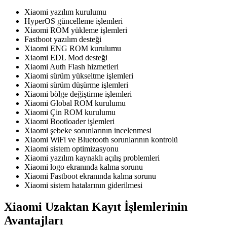
Xiaomi yazılım kurulumu
HyperOS güncelleme işlemleri
Xiaomi ROM yükleme işlemleri
Fastboot yazılım desteği
Xiaomi ENG ROM kurulumu
Xiaomi EDL Mod desteği
Xiaomi Auth Flash hizmetleri
Xiaomi sürüm yükseltme işlemleri
Xiaomi sürüm düşürme işlemleri
Xiaomi bölge değiştirme işlemleri
Xiaomi Global ROM kurulumu
Xiaomi Çin ROM kurulumu
Xiaomi Bootloader işlemleri
Xiaomi şebeke sorunlarının incelenmesi
Xiaomi WiFi ve Bluetooth sorunlarının kontrolü
Xiaomi sistem optimizasyonu
Xiaomi yazılım kaynaklı açılış problemleri
Xiaomi logo ekranında kalma sorunu
Xiaomi Fastboot ekranında kalma sorunu
Xiaomi sistem hatalarının giderilmesi
Xiaomi Uzaktan Kayıt İşlemlerinin
Avantajları