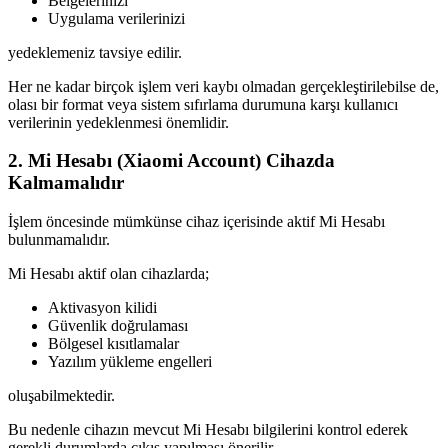
Belgelerinizi
Uygulama verilerinizi
yedeklemeniz tavsiye edilir.
Her ne kadar birçok işlem veri kaybı olmadan gerçekleştirilebilse de,
olası bir format veya sistem sıfırlama durumuna karşı kullanıcı
verilerinin yedeklenmesi önemlidir.
2. Mi Hesabı (Xiaomi Account) Cihazda
Kalmamalıdır
İşlem öncesinde mümkünse cihaz içerisinde aktif Mi Hesabı
bulunmamalıdır.
Mi Hesabı aktif olan cihazlarda;
Aktivasyon kilidi
Güvenlik doğrulaması
Bölgesel kısıtlamalar
Yazılım yükleme engelleri
oluşabilmektedir.
Bu nedenle cihazın mevcut Mi Hesabı bilgilerini kontrol ederek
gerekli durumlarda çıkış yapılması önerilir.