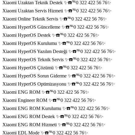
Xiaomi Uzaktan Teknik Destek ✨☎️℡0 322 422 56 76✨
Xiaomi Uzaktan Servis Hizmeti ✨☎️℡0 322 422 56 76✨
Xiaomi Online Teknik Servis ✨☎️℡0 322 422 56 76✨
Xiaomi HyperOS Güncelleme ✨☎️℡0 322 422 56 76✨
Xiaomi HyperOS Destek ✨☎️℡0 322 422 56 76✨
Xiaomi HyperOS Kurulumu ✨☎️℡0 322 422 56 76✨
Xiaomi HyperOS Yazılım Desteği ✨☎️℡0 322 422 56 76✨
Xiaomi HyperOS Teknik Servis ✨☎️℡0 322 422 56 76✨
Xiaomi HyperOS Çözümü ✨☎️℡0 322 422 56 76✨
Xiaomi HyperOS Sorun Giderme ✨☎️℡0 322 422 56 76✨
Xiaomi HyperOS Optimizasyonu ✨☎️℡0 322 422 56 76✨
Xiaomi ENG ROM ✨☎️℡0 322 422 56 76✨
Xiaomi Engineer ROM ✨☎️℡0 322 422 56 76✨
Xiaomi ENG ROM Kurulumu ✨☎️℡0 322 422 56 76✨
Xiaomi ENG ROM Destek ✨☎️℡0 322 422 56 76✨
Xiaomi ENG ROM Hizmeti ✨☎️℡0 322 422 56 76✨
Xiaomi EDL Mode ✨☎️℡0 322 422 56 76✨