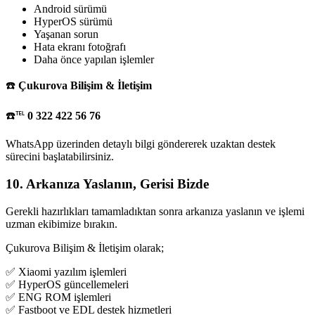
Android sürümü
HyperOS sürümü
Yaşanan sorun
Hata ekranı fotoğrafı
Daha önce yapılan işlemler
☎️
Çukurova Bilişim & İletişim
☎️℡
0 322 422 56 76
WhatsApp üzerinden detaylı bilgi göndererek uzaktan destek
sürecini başlatabilirsiniz.
10. Arkanıza Yaslanın, Gerisi Bizde
Gerekli hazırlıkları tamamladıktan sonra arkanıza yaslanın ve işlemi
uzman ekibimize bırakın.
Çukurova Bilişim & İletişim olarak;
✅ Xiaomi yazılım işlemleri
✅ HyperOS güncellemeleri
✅ ENG ROM işlemleri
✅ Fastboot ve EDL destek hizmetleri