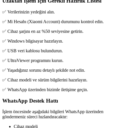
Uzaktan İşlem İçin Gerekli Hazırlık Listesi
✅ Verilerinizin yedeğini alın.
✅ Mi Hesabı (Xiaomi Account) durumunu kontrol edin.
✅ Cihaz şarjını en az %50 seviyesine getirin.
✅ Windows bilgisayar hazırlayın.
✅ USB veri kablosu bulundurun.
✅ UltraViewer programını kurun.
✅ Yaşadığınız sorunu detaylı şekilde not edin.
✅ Cihaz modeli ve sürüm bilgilerini hazırlayın.
✅ WhatsApp üzerinden bizimle iletişime geçin.
WhatsApp Destek Hattı
İşlem öncesinde aşağıdaki bilgileri WhatsApp üzerinden
göndermeniz süreci hızlandıracaktır:
Cihaz modeli