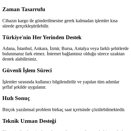
Zaman Tasarrufu
Cihazın kargo ile gönderilmesine gerek kalmadan işlemler kısa
sürede gerçekleştirilebilir.
Türkiye'nin Her Yerinden Destek
Adana, İstanbul, Ankara, İzmir, Bursa, Antalya veya farklı şehirlerde
bulunmanız fark etmez. İnternet bağlantınız olduğu sürece uzaktan
destek alabilirsiniz.
Güvenli İşlem Süreci
İşlemler sırasında kullanıcı bilgilendirilir ve yapılan tüm adımlar
şeffaf şekilde uygulanır.
Hızlı Sonuç
Birçok yazılımsal problem birkaç saat içerisinde çözülebilmektedir.
Teknik Uzman Desteği