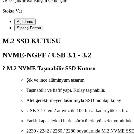
76 ✨ Çukurova Bilişim ve iletişim
Stokta Var
Açıklama
Sipariş Formu
M.2 SSD KUTUSU
NVME-NGFF / USB 3.1 - 3.2
? M.2 NVME Taşınabilir SSD Kutusu
Şık ve ince alüminyum tasarım
Taşınabilir ve hafif yapı. Kolay taşınabilir.
Alet gerektirmeyen tasarımıyla SSD montajı kolay
USB 3.1 Gen 2 arayüz ile 10Gbps'a kadar yüksek hız
Farklı kapasitedeki harici sürücülerle yüksek uyumluluk
2230 / 2242 / 2260 / 2280 boyutlarında M.2 NVME SSD