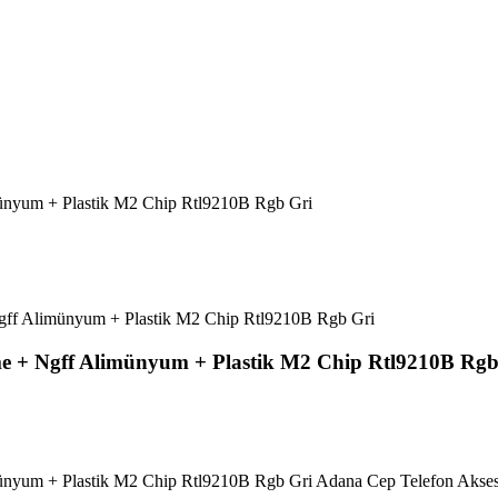
nyum + Plastik M2 Chip Rtl9210B Rgb Gri
 + Ngff Alimünyum + Plastik M2 Chip Rtl9210B Rgb
yum + Plastik M2 Chip Rtl9210B Rgb Gri Adana Cep Telefon Aksesu