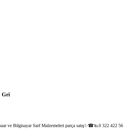
 Gri
ar ve Bilgisayar Sarf Malzemeleri parça satış✨☎℡0 322 422 56