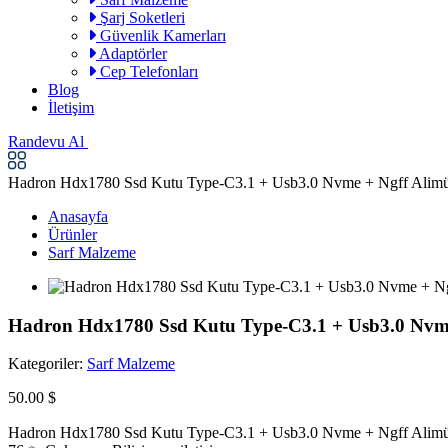
Şarj Soketleri
Güvenlik Kamerları
Adaptörler
Cep Telefonları
Blog
İletişim
Randevu Al
Hadron Hdx1780 Ssd Kutu Type-C3.1 + Usb3.0 Nvme + Ngff Alimü
Anasayfa
Ürünler
Sarf Malzeme
Hadron Hdx1780 Ssd Kutu Type-C3.1 + Usb3.0 Nvme
Kategoriler:
Sarf Malzeme
50.00 $
Hadron Hdx1780 Ssd Kutu Type-C3.1 + Usb3.0 Nvme + Ngff Alimün