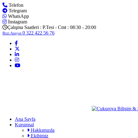
Telefon
Telegram
WhatsApp
İnstagram
Çalışma Saatleri :
P.Tesi - Cmt : 08:30 - 20:00
0 322 422 56 76
Bizi Arayın
Ana Sayfa
Kurumsal
Hakkımızda
Ekibimiz