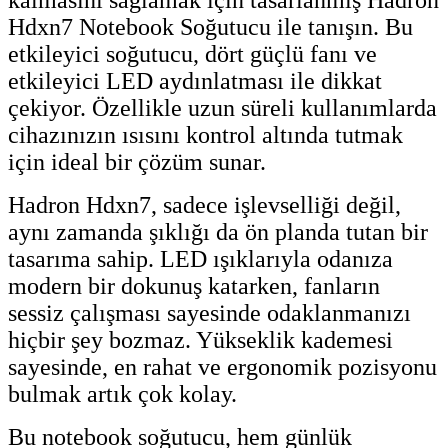
kalmasını sağlamak için tasarlanmış Hadron
Hdxn7 Notebook Soğutucu ile tanışın. Bu
etkileyici soğutucu, dört güçlü fanı ve
etkileyici LED aydınlatması ile dikkat
çekiyor. Özellikle uzun süreli kullanımlarda
cihazınızın ısısını kontrol altında tutmak
için ideal bir çözüm sunar.
Hadron Hdxn7, sadece işlevselliği değil,
aynı zamanda şıklığı da ön planda tutan bir
tasarıma sahip. LED ışıklarıyla odanıza
modern bir dokunuş katarken, fanların
sessiz çalışması sayesinde odaklanmanızı
hiçbir şey bozmaz. Yükseklik kademesi
sayesinde, en rahat ve ergonomik pozisyonu
bulmak artık çok kolay.
Bu notebook soğutucu, hem günlük