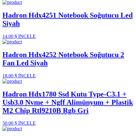
Hadron Hdx4251 Notebook Soğutucu Led
Siyah
14.00 $
İNCELE
Hadron Hdx4252 Notebook Soğutucu 2
Fan Led Siyah
18.00 $
İNCELE
Hadron Hdx1780 Ssd Kutu Type-C3.1 +
Usb3.0 Nvme + Ngff Alimünyum + Plastik
M2 Chip Rtl9210B Rgb Gri
50.00 $
İNCELE