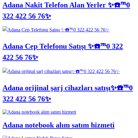
Adana Nakit Telefon Alan Yerler ✨☎️℡0
322 422 56 76✨
Adana Cep Telefonu Satışı ✨☎️℡0 322
422 56 76✨
Adana orijinal şarj cihazları satışı✨☎️℡0
322 422 56 76✨
Adana notebook alım satım hizmeti