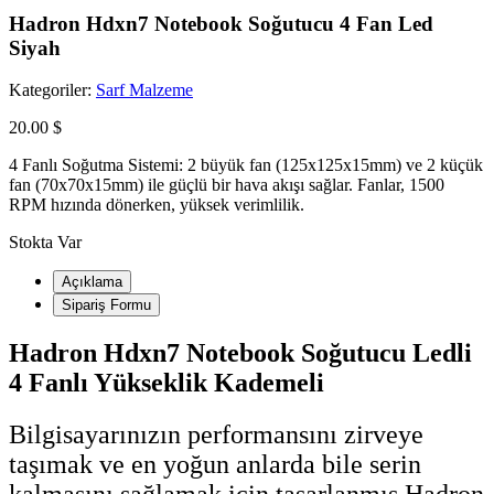
Hadron Hdxn7 Notebook Soğutucu 4 Fan Led
Siyah
Kategoriler:
Sarf Malzeme
20.00 $
4 Fanlı Soğutma Sistemi: 2 büyük fan (125x125x15mm) ve 2 küçük
fan (70x70x15mm) ile güçlü bir hava akışı sağlar. Fanlar, 1500
RPM hızında dönerken, yüksek verimlilik.
Stokta Var
Açıklama
Sipariş Formu
Hadron Hdxn7 Notebook Soğutucu Ledli
4 Fanlı Yükseklik Kademeli
Bilgisayarınızın performansını zirveye
taşımak ve en yoğun anlarda bile serin