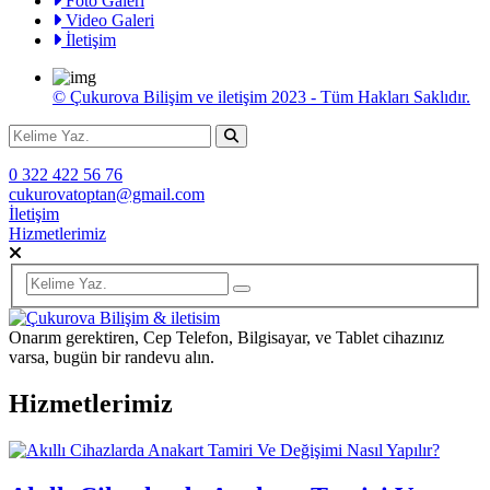
Foto Galeri
Video Galeri
İletişim
© Çukurova Bilişim ve iletişim 2023 - Tüm Hakları Saklıdır.
0 322 422 56 76
cukurovatoptan@gmail.com
İletişim
Hizmetlerimiz
Onarım gerektiren, Cep Telefon, Bilgisayar, ve Tablet cihazınız
varsa, bugün bir randevu alın.
Hizmetlerimiz