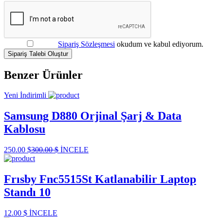
Sipariş Sözleşmesi
okudum ve kabul ediyorum.
Sipariş Talebi Oluştur
Benzer Ürünler
Yeni
İndirimli
Samsung D880 Orjinal Şarj & Data
Kablosu
250.00 $
300.00 $
İNCELE
Frısby Fnc5515St Katlanabilir Laptop
Standı 10
12.00 $
İNCELE