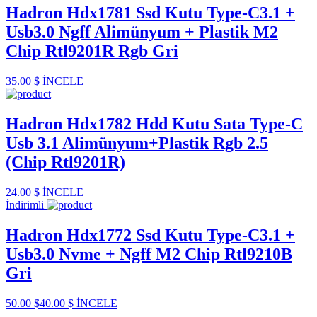
Hadron Hdx1781 Ssd Kutu Type-C3.1 +
Usb3.0 Ngff Alimünyum + Plastik M2
Chip Rtl9201R Rgb Gri
35.00 $
İNCELE
Hadron Hdx1782 Hdd Kutu Sata Type-C
Usb 3.1 Alimünyum+Plastik Rgb 2.5
(Chip Rtl9201R)
24.00 $
İNCELE
İndirimli
Hadron Hdx1772 Ssd Kutu Type-C3.1 +
Usb3.0 Nvme + Ngff M2 Chip Rtl9210B
Gri
50.00 $
40.00 $
İNCELE