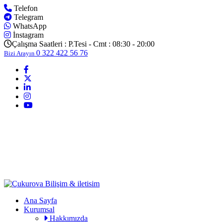
Telefon
Telegram
WhatsApp
İnstagram
Çalışma Saatleri :
P.Tesi - Cmt : 08:30 - 20:00
0 322 422 56 76
Bizi Arayın
Ana Sayfa
Kurumsal
Hakkımızda