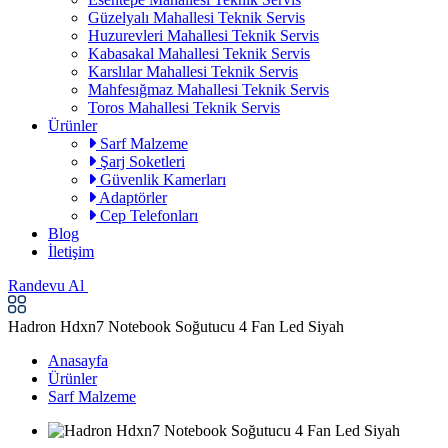
Güzelyalı Mahallesi Teknik Servis
Huzurevleri Mahallesi Teknik Servis
Kabasakal Mahallesi Teknik Servis
Karslılar Mahallesi Teknik Servis
Mahfesığmaz Mahallesi Teknik Servis
Toros Mahallesi Teknik Servis
Ürünler
Sarf Malzeme
Şarj Soketleri
Güvenlik Kamerları
Adaptörler
Cep Telefonları
Blog
İletişim
Randevu Al
Hadron Hdxn7 Notebook Soğutucu 4 Fan Led Siyah
Anasayfa
Ürünler
Sarf Malzeme