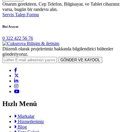
Onarım gerektiren, Cep Telefon, Bilgisayar, ve Tablet cihazınız
varsa, bugün bir randevu alın.
Servis Talep Formu
Bizi Arayın
0 322 422 56 76
Düzenli olarak projelerimiz hakkında bilgilendirici bültenler
gönderiyoruz.
GÖNDER VE KAYDOL
Hızlı Menü
Markalar
Hizmetlerimiz
Blog