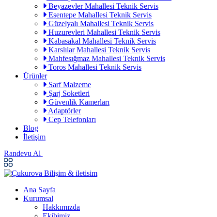
Beyazevler Mahallesi Teknik Servis
Esentepe Mahallesi Teknik Servis
Güzelyalı Mahallesi Teknik Servis
Huzurevleri Mahallesi Teknik Servis
Kabasakal Mahallesi Teknik Servis
Karslılar Mahallesi Teknik Servis
Mahfesığmaz Mahallesi Teknik Servis
Toros Mahallesi Teknik Servis
Ürünler
Sarf Malzeme
Şarj Soketleri
Güvenlik Kamerları
Adaptörler
Cep Telefonları
Blog
İletişim
Randevu Al
Ana Sayfa
Kurumsal
Hakkımızda
Ekibimiz