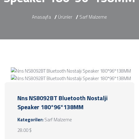
Anasayfa
Ürünler
Sarf Malzeme
Nns NS8092BT Bluetooth Nostalji
Speaker 180*96*138MM
Kategoriler:
Sarf Malzeme
28.00 $