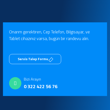
Onarım gerektiren, Cep Telefon, Bilgisayar, ve
Tablet cihazınız varsa, bugün bir randevu alın.
Servis Talep Formu
Bizi Arayın
0 322 422 56 76