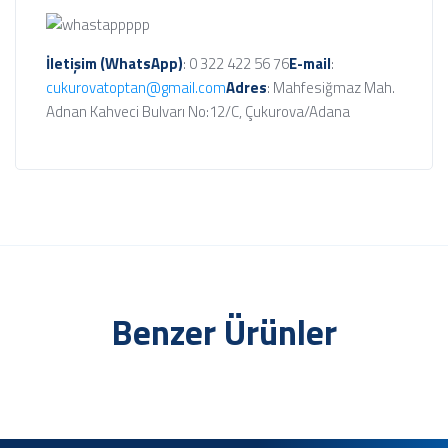
İletişim (WhatsApp)
: 0 322 422 56 76
E-mail
:
cukurovatoptan@gmail.com
Adres
: Mahfesiğmaz Mah.
Adnan Kahveci Bulvarı No:12/C, Çukurova/Adana
Benzer Ürünler