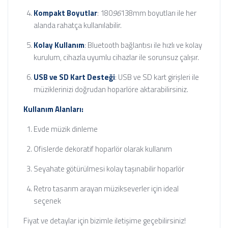
Kompakt Boyutlar
: 180
96
138mm boyutları ile her
alanda rahatça kullanılabilir.
Kolay Kullanım
: Bluetooth bağlantısı ile hızlı ve kolay
kurulum, cihazla uyumlu cihazlar ile sorunsuz çalışır.
USB ve SD Kart Desteği
: USB ve SD kart girişleri ile
müziklerinizi doğrudan hoparlöre aktarabilirsiniz.
Kullanım Alanları:
Evde müzik dinleme
Ofislerde dekoratif hoparlör olarak kullanım
Seyahate götürülmesi kolay taşınabilir hoparlör
Retro tasarım arayan müzikseverler için ideal
seçenek
Fiyat ve detaylar için bizimle iletişime geçebilirsiniz!