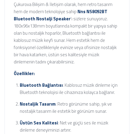
Çukurova Bilişim & İletişim olarak, hem retro tasarım
hem de modern teknolojiye sahip
Nns NS8092BT
Bluetooth Nostalji Speaker
'ı sizlere sunuyoruz.
180x96x138mm boyutlarında kompakt bir yapıya sahip
olan bu nostaljik hoparlör, Bluetooth bağlantısı ile
kablosuz müzik keyfi sunar. Hem estetik hem de
fonksiyonel özellikleriyle evinize veya ofisinize nostaljik
bir hava katarken, üstün ses kalitesiyle müzik
dinlemenin tadını çıkarabilirsiniz.
Özellikler:
Bluetooth Bağlantısı
: Kablosuz müzik dinleme için
Bluetooth teknolojisi ile cihazınıza kolayca bağlanır.
Nostaljik Tasarım
: Retro görünüme sahip, şık ve
nostaljik tasarım ile estetik bir görünüm sunar.
Üstün Ses Kalitesi
: Net ve güçlü ses ile müzik
dinleme deneyiminizi artırır.