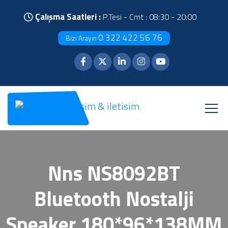
Çalışma Saatleri :
P.Tesi - Cmt : 08:30 - 20:00
0 322 422 56 76
Bizi Arayın
Nns NS8092BT
Bluetooth Nostalji
Speaker 180*96*138MM