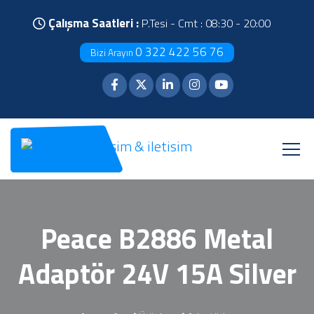
Çalışma Saatleri :
P.Tesi - Cmt : 08:30 - 20:00
0 322 422 56 76
Bizi Arayın
Peace B2886 Metal
Adaptör 24V 15A Silver