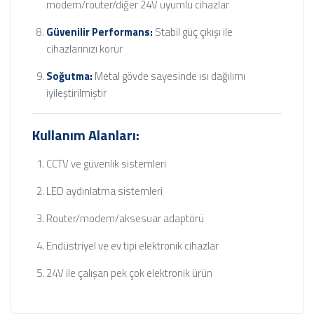
modem/router/diğer 24V uyumlu cihazlar
Güvenilir Performans:
Stabil güç çıkışı ile
cihazlarınızı korur
Soğutma:
Metal gövde sayesinde ısı dağılımı
iyileştirilmiştir
Kullanım Alanları:
CCTV ve güvenlik sistemleri
LED aydınlatma sistemleri
Router/modem/aksesuar adaptörü
Endüstriyel ve ev tipi elektronik cihazlar
24V ile çalışan pek çok elektronik ürün