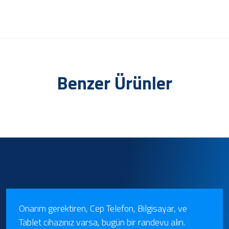
Benzer Ürünler
Onarım gerektiren, Cep Telefon, Bilgisayar, ve
Tablet cihazınız varsa, bugün bir randevu alın.