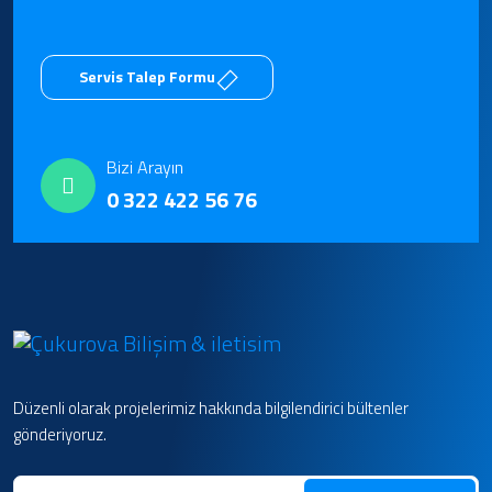
Servis Talep Formu
Bizi Arayın
0 322 422 56 76
Düzenli olarak projelerimiz hakkında bilgilendirici bültenler
gönderiyoruz.