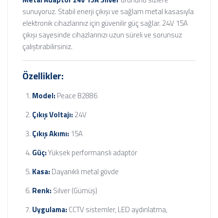
sunuyoruz. Stabil enerji çıkışı ve sağlam metal kasasıyla
elektronik cihazlarınız için güvenilir güç sağlar. 24V 15A
çıkışı sayesinde cihazlarınızı uzun süreli ve sorunsuz
çalıştırabilirsiniz.
Özellikler:
Model:
Peace B2886
Çıkış Voltajı:
24V
Çıkış Akımı:
15A
Güç:
Yüksek performanslı adaptör
Kasa:
Dayanıklı metal gövde
Renk:
Silver (Gümüş)
Uygulama:
CCTV sistemler, LED aydınlatma,