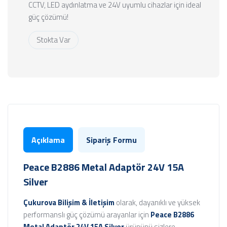
CCTV, LED aydınlatma ve 24V uyumlu cihazlar için ideal
güç çözümü!
Stokta Var
Açıklama
Sipariş Formu
Peace B2886 Metal Adaptör 24V 15A
Silver
Çukurova Bilişim & İletişim
olarak, dayanıklı ve yüksek
performanslı güç çözümü arayanlar için
Peace B2886
Metal Adaptör 24V 15A Silver
ürününü sizlere