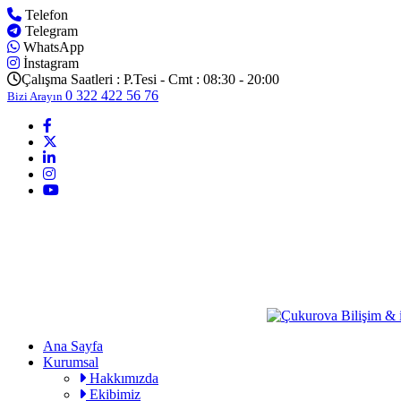
Telefon
Telegram
WhatsApp
İnstagram
Çalışma Saatleri :
P.Tesi - Cmt : 08:30 - 20:00
0 322 422 56 76
Bizi Arayın
Ana Sayfa
Kurumsal
Hakkımızda
Ekibimiz