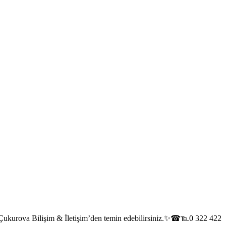
imi. Çukurova Bilişim & İletişim’den temin edebilirsiniz.✨☎℡0 322 422