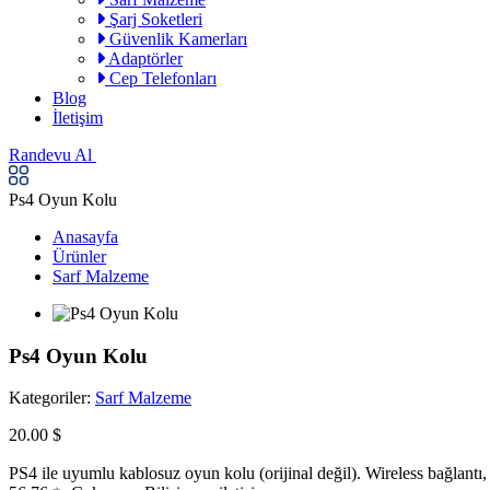
Şarj Soketleri
Güvenlik Kamerları
Adaptörler
Cep Telefonları
Blog
İletişim
Randevu Al
Ps4 Oyun Kolu
Anasayfa
Ürünler
Sarf Malzeme
Ps4 Oyun Kolu
Kategoriler:
Sarf Malzeme
20.00 $
PS4 ile uyumlu kablosuz oyun kolu (orijinal değil). Wireless bağlant