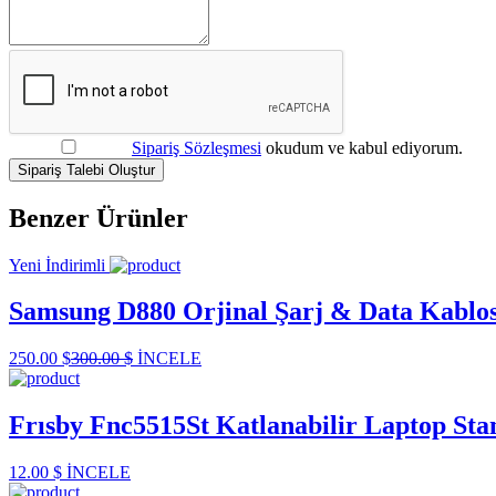
Sipariş Sözleşmesi
okudum ve kabul ediyorum.
Sipariş Talebi Oluştur
Benzer Ürünler
Yeni
İndirimli
Samsung D880 Orjinal Şarj & Data Kablo
250.00 $
300.00 $
İNCELE
Frısby Fnc5515St Katlanabilir Laptop Sta
12.00 $
İNCELE