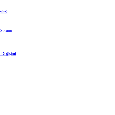
ılır?
 Sorunu
 Değişimi