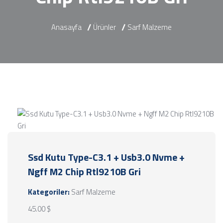
Anasayfa
Ürünler
Sarf Malzeme
Ssd Kutu Type-C3.1 + Usb3.0 Nvme +
Ngff M2 Chip Rtl9210B Gri
Kategoriler:
Sarf Malzeme
45.00 $