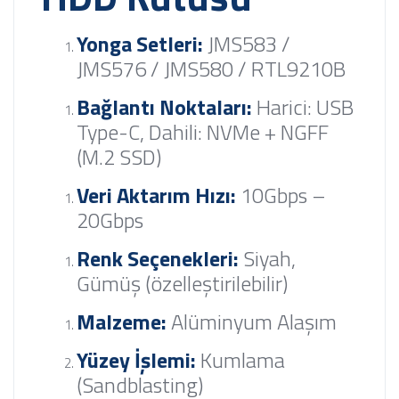
Yonga Setleri:
JMS583 /
JMS576 / JMS580 / RTL9210B
Bağlantı Noktaları:
Harici: USB
Type-C, Dahili: NVMe + NGFF
(M.2 SSD)
Veri Aktarım Hızı:
10Gbps –
20Gbps
Renk Seçenekleri:
Siyah,
Gümüş (özelleştirilebilir)
Malzeme:
Alüminyum Alaşım
Yüzey İşlemi:
Kumlama
(Sandblasting)