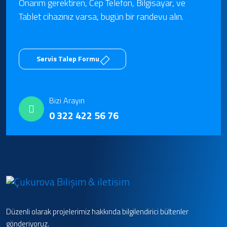
Onarım gerektiren, Cep Telefon, Bilgisayar, ve
Tablet cihazınız varsa, bugün bir randevu alın.
Servis Talep Formu
Bizi Arayın
0 322 422 56 76
Düzenli olarak projelerimiz hakkında bilgilendirici bültenler
gönderiyoruz.