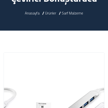
Anasayfa
Ürünler
Sarf Malzeme