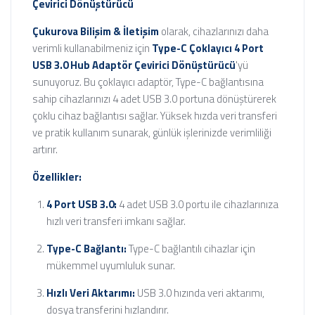
Çevirici Dönüştürücü
Çukurova Bilişim & İletişim
olarak, cihazlarınızı daha
verimli kullanabilmeniz için
Type-C Çoklayıcı 4 Port
USB 3.0 Hub Adaptör Çevirici Dönüştürücü
'yü
sunuyoruz. Bu çoklayıcı adaptör, Type-C bağlantısına
sahip cihazlarınızı 4 adet USB 3.0 portuna dönüştürerek
çoklu cihaz bağlantısı sağlar. Yüksek hızda veri transferi
ve pratik kullanım sunarak, günlük işlerinizde verimliliği
artırır.
Özellikler:
4 Port USB 3.0:
4 adet USB 3.0 portu ile cihazlarınıza
hızlı veri transferi imkanı sağlar.
Type-C Bağlantı:
Type-C bağlantılı cihazlar için
mükemmel uyumluluk sunar.
Hızlı Veri Aktarımı:
USB 3.0 hızında veri aktarımı,
dosya transferini hızlandırır.