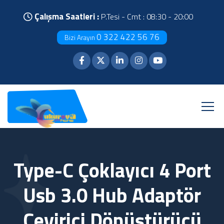
Çalışma Saatleri :
P.Tesi - Cmt : 08:30 - 20:00
0 322 422 56 76
Bizi Arayın
Type-C Çoklayıcı 4 Port
Usb 3.0 Hub Adaptör
Çevirici Dönüştürücü