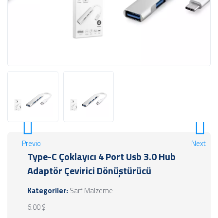
Previous
Next
Type-C Çoklayıcı 4 Port Usb 3.0 Hub
Adaptör Çevirici Dönüştürücü
Kategoriler:
Sarf Malzeme
6.00 $