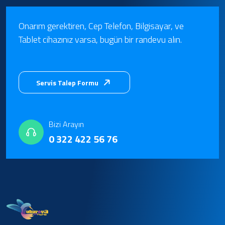
Onarım gerektiren, Cep Telefon, Bilgisayar, ve
Tablet cihazınız varsa, bugün bir randevu alın.
Servis Talep Formu
Bizi Arayın
0 322 422 56 76