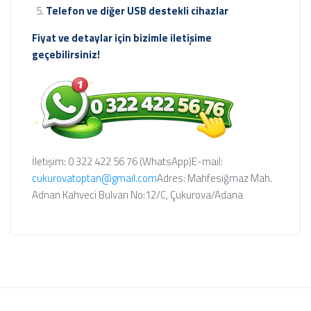
Telefon ve diğer USB destekli cihazlar
Fiyat ve detaylar için bizimle iletişime
geçebilirsiniz!
İletişim: 0 322 422 56 76 (WhatsApp)
E-mail:
cukurovatoptan@gmail.com
Adres: Mahfesiğmaz Mah.
Adnan Kahveci Bulvarı No:12/C, Çukurova/Adana