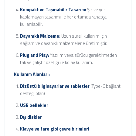
Kompakt ve Taşınabilir Tasarım:
Şık ve yer
kaplamayan tasarımı ile her ortamda rahatça
kullanılabilir.
Dayanıklı Malzeme:
Uzun süreli kullanım için
sağlam ve dayanıklı malzemelerle üretilmiştir.
Plug and Play:
Yazılım veya sürücü gerektirmeden
tak ve çalıştır özelliği ile kolay kullanım.
Kullanım Alanları:
Dizüstü bilgisayarlar ve tabletler
(Type-C bağlantı
desteği olan)
USB bellekler
Dış diskler
Klavye ve fare gibi çevre birimleri