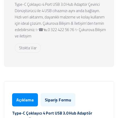
Type-C Çoklayıcı 4 Port USB 3.0 Hub Adaptör Çevirici
Dönüştürücü ile 4 USB cihazınızı aynı anda bağlayın.
Hızlı veri aktarımı, dayanıklı malzeme ve kolay kullanım
için ideal çözüm. Çukurova Bilişim & İletişim'den temin
edebilirsiniz.✨☎℡0 322 422 56 76 ✨ Çukurova Bilişim
ve iletişim
Stokta Var
Açıklama
Sipariş Formu
Type-C Çoklayıcı 4 Port USB 3.0 Hub Adaptör