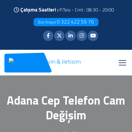
Çalışma Saatleri :
P.Tesi - Cmt : 08:30 - 20:00
0 322 422 56 76
Bizi Arayın
Adana Cep Telefon Cam
Değişim