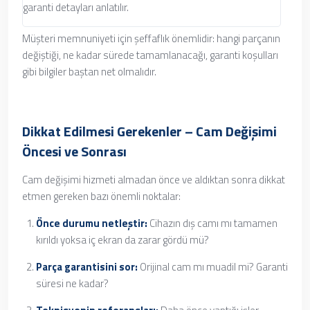
garanti detayları anlatılır.
Müşteri memnuniyeti için şeffaflık önemlidir: hangi parçanın
değiştiği, ne kadar sürede tamamlanacağı, garanti koşulları
gibi bilgiler baştan net olmalıdır.
Dikkat Edilmesi Gerekenler – Cam Değişimi
Öncesi ve Sonrası
Cam değişimi hizmeti almadan önce ve aldıktan sonra dikkat
etmen gereken bazı önemli noktalar:
Önce durumu netleştir:
Cihazın dış camı mı tamamen
kırıldı yoksa iç ekran da zarar gördü mü?
Parça garantisini sor:
Orijinal cam mı muadil mi? Garanti
süresi ne kadar?