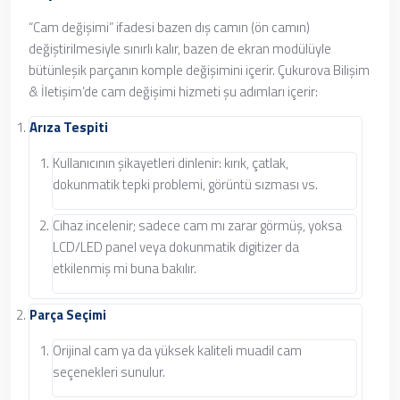
“Cam değişimi” ifadesi bazen dış camın (ön camın)
değiştirilmesiyle sınırlı kalır, bazen de ekran modülüyle
bütünleşik parçanın komple değişimini içerir. Çukurova Bilişim
& İletişim’de cam değişimi hizmeti şu adımları içerir:
Arıza Tespiti
Kullanıcının şikayetleri dinlenir: kırık, çatlak,
dokunmatik tepki problemi, görüntü sızması vs.
Cihaz incelenir; sadece cam mı zarar görmüş, yoksa
LCD/LED panel veya dokunmatik digitizer da
etkilenmiş mi buna bakılır.
Parça Seçimi
Orijinal cam ya da yüksek kaliteli muadil cam
seçenekleri sunulur.