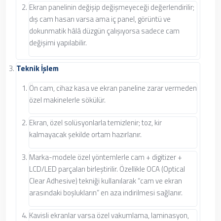
Ekran panelinin değişip değişmeyeceği değerlendirilir;
dış cam hasarı varsa ama iç panel, görüntü ve
dokunmatik hâlâ düzgün çalışıyorsa sadece cam
değişimi yapılabilir.
Teknik İşlem
Ön cam, cihaz kasa ve ekran paneline zarar vermeden
özel makinelerle sökülür.
Ekran, özel solüsyonlarla temizlenir; toz, kir
kalmayacak şekilde ortam hazırlanır.
Marka-modele özel yöntemlerle cam + digitizer +
LCD/LED parçaları birleştirilir. Özellikle OCA (Optical
Clear Adhesive) tekniği kullanılarak “cam ve ekran
arasındaki boşlukların” en aza indirilmesi sağlanır.
Kavisli ekranlar varsa özel vakumlama, laminasyon,