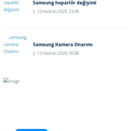
Samsung hoparlör değişimi
12 Haziran 2026, 23:38
Samsung Kamera Onarımı
12 Haziran 2026, 00:08
Bize Soru Sorun
Bizimle iletişime geçmek ve soru sormak için iletişim
butonuna tıklayınız.