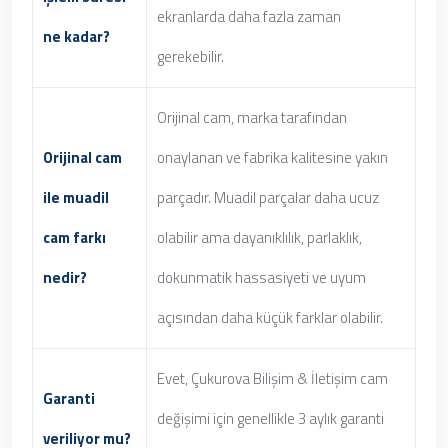
ekranlarda daha fazla zaman
ne kadar?
gerekebilir.
Orijinal cam, marka tarafından
Orijinal cam
onaylanan ve fabrika kalitesine yakın
ile muadil
parçadır. Muadil parçalar daha ucuz
cam farkı
olabilir ama dayanıklılık, parlaklık,
nedir?
dokunmatik hassasiyeti ve uyum
açısından daha küçük farklar olabilir.
Evet, Çukurova Bilişim & İletişim cam
Garanti
değişimi için genellikle 3 aylık garanti
veriliyor mu?