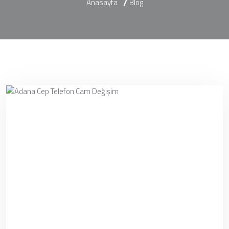
Anasayfa
Blog