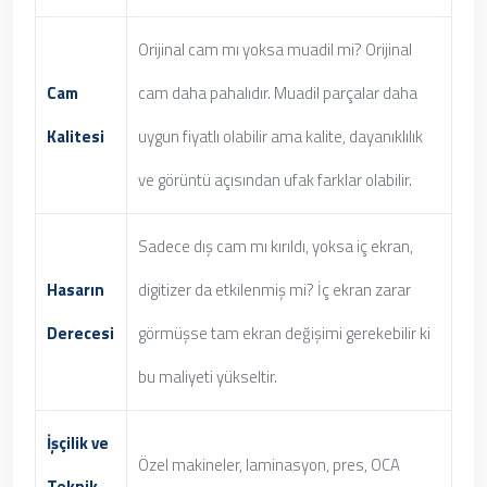
Orijinal cam mı yoksa muadil mi? Orijinal
Cam
cam daha pahalıdır. Muadil parçalar daha
Kalitesi
uygun fiyatlı olabilir ama kalite, dayanıklılık
ve görüntü açısından ufak farklar olabilir.
Sadece dış cam mı kırıldı, yoksa iç ekran,
Hasarın
digitizer da etkilenmiş mi? İç ekran zarar
Derecesi
görmüşse tam ekran değişimi gerekebilir ki
bu maliyeti yükseltir.
İşçilik ve
Özel makineler, laminasyon, pres, OCA
Teknik