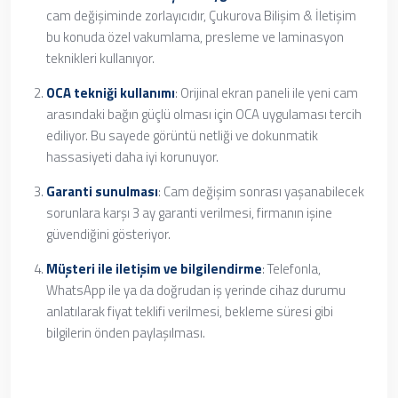
cam değişiminde zorlayıcıdır, Çukurova Bilişim & İletişim
bu konuda özel vakumlama, presleme ve laminasyon
teknikleri kullanıyor.
OCA tekniği kullanımı
: Orijinal ekran paneli ile yeni cam
arasındaki bağın güçlü olması için OCA uygulaması tercih
ediliyor. Bu sayede görüntü netliği ve dokunmatik
hassasiyeti daha iyi korunuyor.
Garanti sunulması
: Cam değişim sonrası yaşanabilecek
sorunlara karşı 3 ay garanti verilmesi, firmanın işine
güvendiğini gösteriyor.
Müşteri ile iletişim ve bilgilendirme
: Telefonla,
WhatsApp ile ya da doğrudan iş yerinde cihaz durumu
anlatılarak fiyat teklifi verilmesi, bekleme süresi gibi
bilgilerin önden paylaşılması.