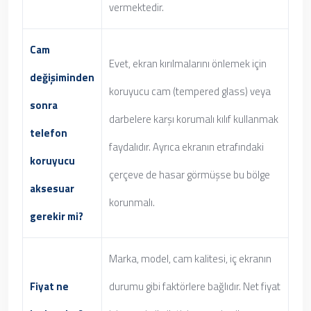
vermektedir.
Cam
Evet, ekran kırılmalarını önlemek için
değişiminden
koruyucu cam (tempered glass) veya
sonra
darbelere karşı korumalı kılıf kullanmak
telefon
faydalıdır. Ayrıca ekranın etrafındaki
koruyucu
çerçeve de hasar görmüşse bu bölge
aksesuar
korunmalı.
gerekir mi?
Marka, model, cam kalitesi, iç ekranın
Fiyat ne
durumu gibi faktörlere bağlıdır. Net fiyat