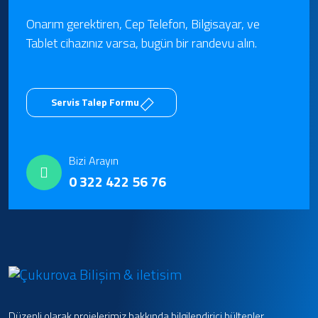
Onarım gerektiren, Cep Telefon, Bilgisayar, ve
Tablet cihazınız varsa, bugün bir randevu alın.
Servis Talep Formu
Bizi Arayın
0 322 422 56 76
Düzenli olarak projelerimiz hakkında bilgilendirici bültenler