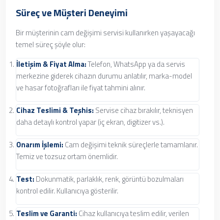
Süreç ve Müşteri Deneyimi
Bir müşterinin cam değişimi servisi kullanırken yaşayacağı
temel süreç şöyle olur:
İletişim & Fiyat Alma:
Telefon, WhatsApp ya da servis
merkezine giderek cihazın durumu anlatılır, marka-model
ve hasar fotoğrafları ile fiyat tahmini alınır.
Cihaz Teslimi & Teşhis:
Servise cihaz bırakılır, teknisyen
daha detaylı kontrol yapar (iç ekran, digitizer vs.).
Onarım İşlemi:
Cam değişimi teknik süreçlerle tamamlanır.
Temiz ve tozsuz ortam önemlidir.
Test:
Dokunmatik, parlaklık, renk, görüntü bozulmaları
kontrol edilir. Kullanıcıya gösterilir.
Teslim ve Garanti:
Cihaz kullanıcıya teslim edilir, verilen