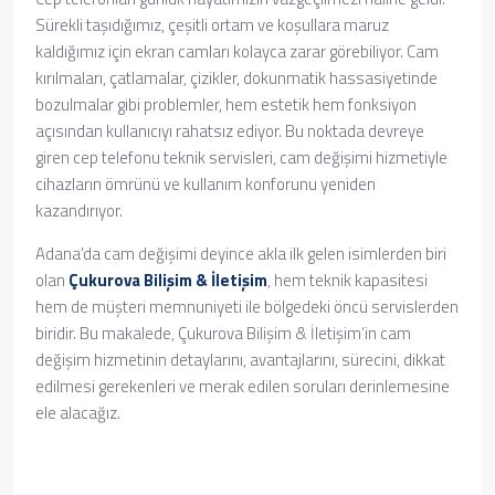
Sürekli taşıdığımız, çeşitli ortam ve koşullara maruz
kaldığımız için ekran camları kolayca zarar görebiliyor. Cam
kırılmaları, çatlamalar, çizikler, dokunmatik hassasiyetinde
bozulmalar gibi problemler, hem estetik hem fonksiyon
açısından kullanıcıyı rahatsız ediyor. Bu noktada devreye
giren cep telefonu teknik servisleri, cam değişimi hizmetiyle
cihazların ömrünü ve kullanım konforunu yeniden
kazandırıyor.
Adana’da cam değişimi deyince akla ilk gelen isimlerden biri
olan
Çukurova Bilişim & İletişim
, hem teknik kapasitesi
hem de müşteri memnuniyeti ile bölgedeki öncü servislerden
biridir. Bu makalede, Çukurova Bilişim & İletişim’in cam
değişim hizmetinin detaylarını, avantajlarını, sürecini, dikkat
edilmesi gerekenleri ve merak edilen soruları derinlemesine
ele alacağız.