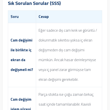
Sık Sorulan Sorular (SSS)
Soru
Cevap
Eğer sadece dış cam kırık ve görüntü /
Cam değişimi
dokunmatik sıkıntısı yoksa iç ekran
ile birlikte iç
değişmeden dış cam değişimi
ekran da
mümkün. Ancak hasar derinleşmişse
değişmeli mi?
veya iç panel zarar görmüşse tam
ekran değişimi gerekebilir.
Parça stokta ise çoğu zaman birkaç
Cam değişim
saat içinde tamamlanabilir. Kavisli
işlem süresi