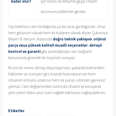
kadar olur?
için servis ile iletişime geçip cihazın
durumunu bildirmen gerekir.
Cep telefonu camı kırıldığında ya da zarar gördüğünde, cihaz
hem görünüm olarak hem de kullanım olarak düşer. Çukurova
Bilişim & İletişim, Adana’da
doğru teknik yaklaşım
,
orijinal
parça veya yüksek kaliteli muadil seçenekler
,
detaylı
kontrol ve garanti
gibi avantajlarıyla cam değişimi
konusunda güvenilir bir seçenek sunuyor.
Bu tür bir servis almayı düşünüyorsan, yukarıda bahsedilen
faktörleri ve süreçleri göz önünde bulundurursan hem
cihazının ömrünü uzatırsın hem de paran cebinden gereksiz
çıkmaz. Cam değişiminden sonra da cihazını iyi koruyarak
yeni camın daha uzun süre sağlıklı kalmasını sağlayabilirsin.
Etiketler