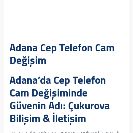
Adana Cep Telefon Cam
Değişim
Adana’da Cep Telefon
Cam Değişiminde
Güvenin Adı: Çukurova
Bilişim & İletişim
Cep telefonları günlük hayatımızın vazgeçilmezi hâline geldi.