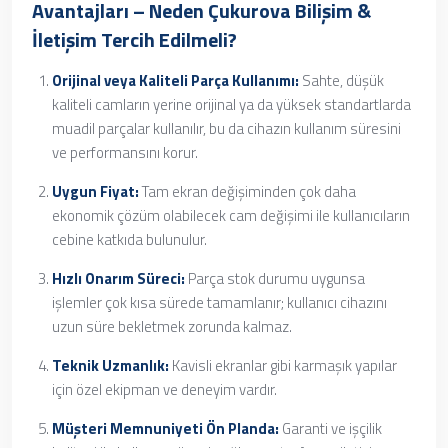
Avantajları – Neden Çukurova Bilişim &
İletişim Tercih Edilmeli?
Orijinal veya Kaliteli Parça Kullanımı:
Sahte, düşük
kaliteli camların yerine orijinal ya da yüksek standartlarda
muadil parçalar kullanılır, bu da cihazın kullanım süresini
ve performansını korur.
Uygun Fiyat:
Tam ekran değişiminden çok daha
ekonomik çözüm olabilecek cam değişimi ile kullanıcıların
cebine katkıda bulunulur.
Hızlı Onarım Süreci:
Parça stok durumu uygunsa
işlemler çok kısa sürede tamamlanır; kullanıcı cihazını
uzun süre bekletmek zorunda kalmaz.
Teknik Uzmanlık:
Kavisli ekranlar gibi karmaşık yapılar
için özel ekipman ve deneyim vardır.
Müşteri Memnuniyeti Ön Planda:
Garanti ve işçilik