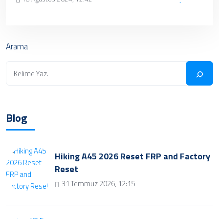
✔ Henüz kayıt eklenmemiştir. Daha sonra
tekrar deneyebilrisiniz.
Arama
Blog
Hiking A45 2026 Reset FRP and Factory
Reset
31 Temmuz 2026, 12:15