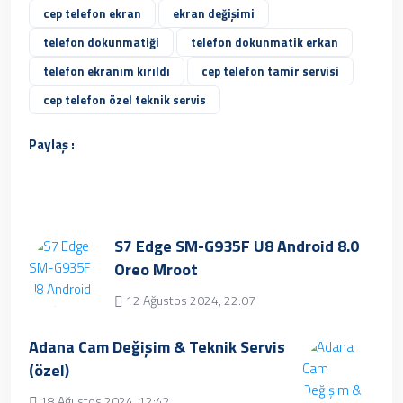
cep telefon ekran
ekran değişimi
telefon dokunmatiği
telefon dokunmatik erkan
telefon ekranım kırıldı
cep telefon tamir servisi
cep telefon özel teknik servis
Paylaş :
S7 Edge SM-G935F U8 Android 8.0
Oreo Mroot
12 Ağustos 2024, 22:07
Üzgünüz, kayıt bulunamamıştır.
Adana Cam Değişim & Teknik Servis
(özel)
18 Ağustos 2024, 12:42