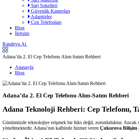
Şarj Soketleri
Güvenlik Kamerları
Adaptörler
Cep Telefonları
Blog
İletişim
Randevu Al
Adana’da 2. El Cep Telefonu Alım-Satım Rehberi
Anasayfa
Blog
Adana’da 2. El Cep Telefonu Alım-Satım Rehberi
Adana Teknoloji Rehberi: Cep Telefonu, T
Günümüzde teknolojiye erişmek bir lüks değil, zorunluluktur. Ancak sı
yöneltmektedir. Adana’nın kalbinde hizmet veren
Çukurova Bilişim 