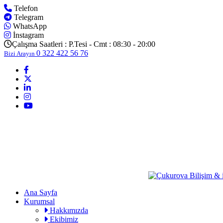
Telefon
Telegram
WhatsApp
İnstagram
Çalışma Saatleri :
P.Tesi - Cmt : 08:30 - 20:00
0 322 422 56 76
Bizi Arayın
Ana Sayfa
Kurumsal
Hakkımızda
Ekibimiz