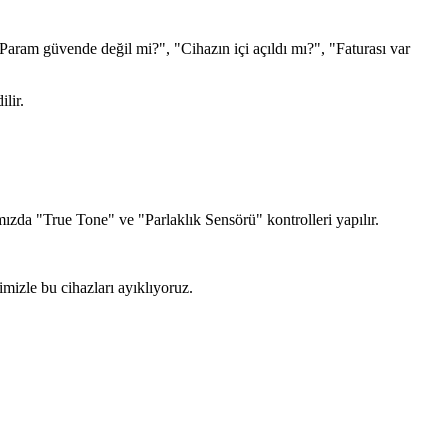
n "Param güvende değil mi?", "Cihazın içi açıldı mı?", "Faturası var
lir.
zda "True Tone" ve "Parlaklık Sensörü" kontrolleri yapılır.
mizle bu cihazları ayıklıyoruz.