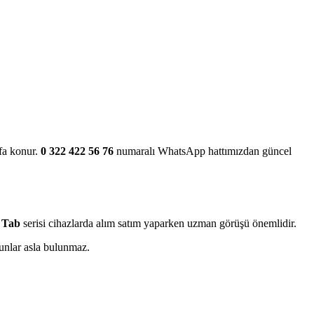
fa konur.
0 322 422 56 76
numaralı WhatsApp hattımızdan güncel
 Tab
serisi cihazlarda alım satım yaparken uzman görüşü önemlidir.
runlar asla bulunmaz.