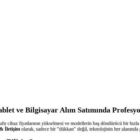
ablet ve Bilgisayar Alım Satımında Profesy
fır cihaz fiyatlarının yükselmesi ve modellerin baş döndürücü bir hızla
& İletişim
olarak, sadece bir "dükkan" değil, teknolojinin her alanında