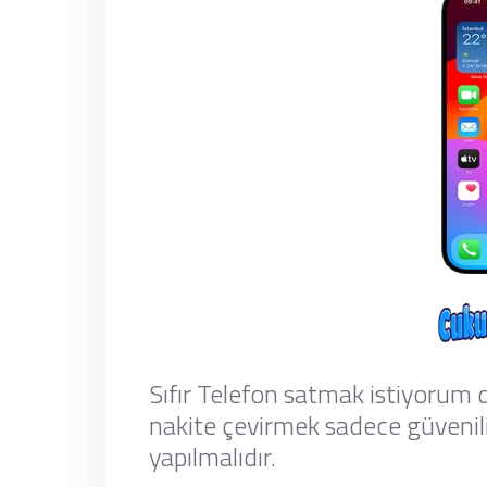
Sıfır Telefon satmak istiyorum 
nakite çevirmek sadece güvenili
yapılmalıdır.