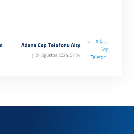
m
Adana Cep Telefonu Alış
24 Ağustos 2024, 01:34
✔ Henüz kayıt eklenmemiştir.
Daha sonra tekrar
deneyebilrisiniz.