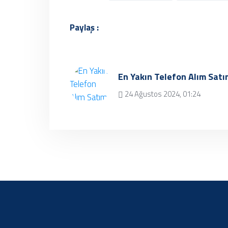
Paylaş :
En Yakın Telefon Alım Satı
24 Ağustos 2024, 01:24
Üzgünüz, kayıt
bulunamamıştır.