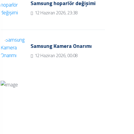
Samsung hoparlör değişimi
12 Haziran 2026, 23:38
Samsung Kamera Onarımı
12 Haziran 2026, 00:08
Bize Soru Sorun
Bizimle iletişime geçmek ve soru
sormak için iletişim butonuna tıklayınız.