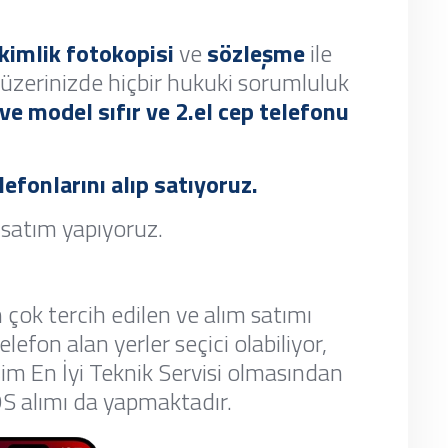
kimlik fotokopisi
ve
sözleşme
ile
üzerinizde hiçbir hukuki sorumluluk
ve model sıfır ve 2.el cep telefonu
fonlarını alıp satıyoruz.
m satım yapıyoruz.
 çok tercih edilen ve alım satımı
telefon alan yerler seçici olabiliyor,
şim En İyi Teknik Servisi olmasından
 OS alımı da yapmaktadır.