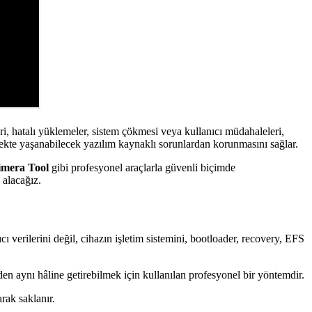
eri, hatalı yüklemeler, sistem çökmesi veya kullanıcı müdahaleleri,
ekte yaşanabilecek yazılım kaynaklı sorunlardan korunmasını sağlar.
mera Tool
gibi profesyonel araçlarla güvenli biçimde
 alacağız.
 verilerini değil, cihazın işletim sistemini, bootloader, recovery, EFS
den aynı hâline getirebilmek için kullanılan profesyonel bir yöntemdir.
rak saklanır.