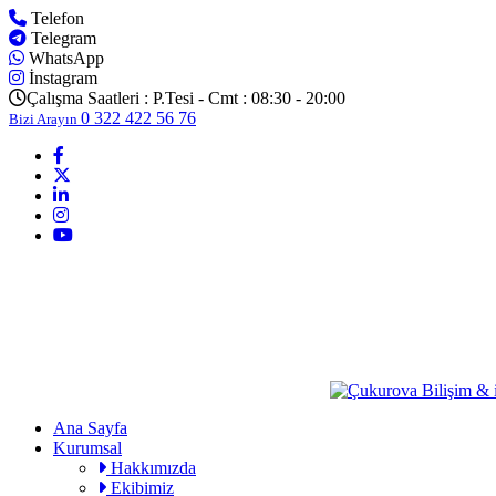
Telefon
Telegram
WhatsApp
İnstagram
Çalışma Saatleri :
P.Tesi - Cmt : 08:30 - 20:00
0 322 422 56 76
Bizi Arayın
Ana Sayfa
Kurumsal
Hakkımızda
Ekibimiz