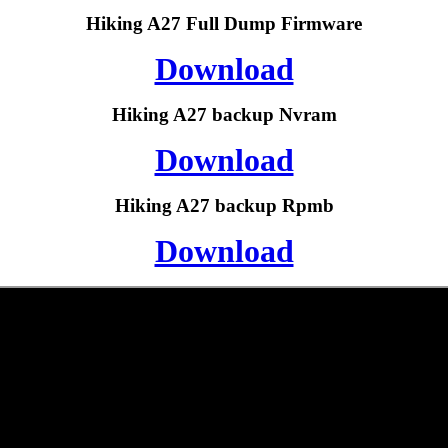
Hiking A27 Full Dump Firmware
Download
Hiking A27 backup Nvram
Download
Hiking A27 backup Rpmb
Download