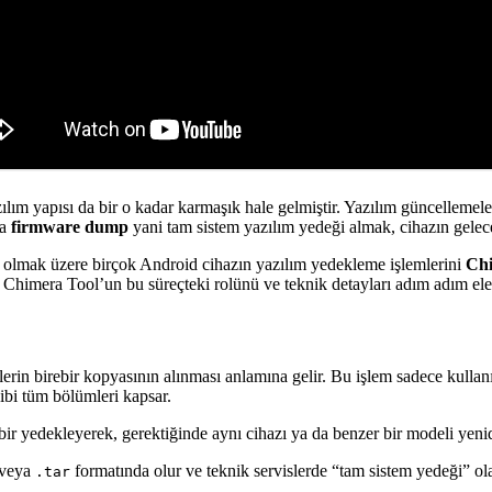
azılım yapısı da bir o kadar karmaşık hale gelmiştir. Yazılım güncellemel
da
firmware dump
yani tam sistem yazılım yedeği almak, cihazın gelec
 olmak üzere birçok Android cihazın yazılım yedekleme işlemlerini
Chi
Chimera Tool’un bu süreçteki rolünü ve teknik detayları adım adım ele
in birebir kopyasının alınması anlamına gelir. Bu işlem sadece kullanıcı
ibi tüm bölümleri kapsar.
ebir yedekleyerek, gerektiğinde aynı cihazı ya da benzer bir modeli yeni
veya
formatında olur ve teknik servislerde “tam sistem yedeği” ola
.tar