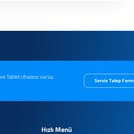
deneyebilrisiniz.
ve Tablet cihazınız varsa,
Servis Talep For
Hızlı Menü