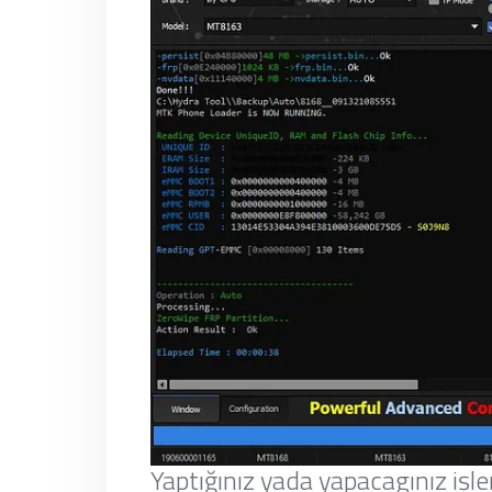
Yaptığınız yada yapacagınız işl