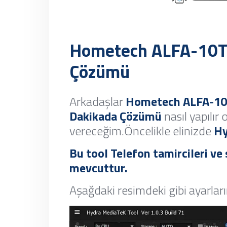
Hometech ALFA-10TB
Çözümü
Arkadaşlar
Hometech ALFA-10T
Dakikada Çözümü
nasıl yapılır
vereceğim.Öncelikle elinizde
Hy
Bu tool Telefon tamircileri ve 
mevcuttur.
Aşağdaki resimdeki gibi ayarları