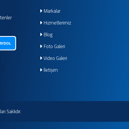
Markalar
ltenler
Hizmetlerimiz
Blog
AYDOL
Foto Galeri
Video Galeri
İletişim
ı Saklıdır.