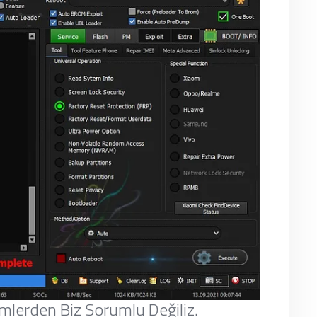
emlerden Biz Sorumlu Değiliz.