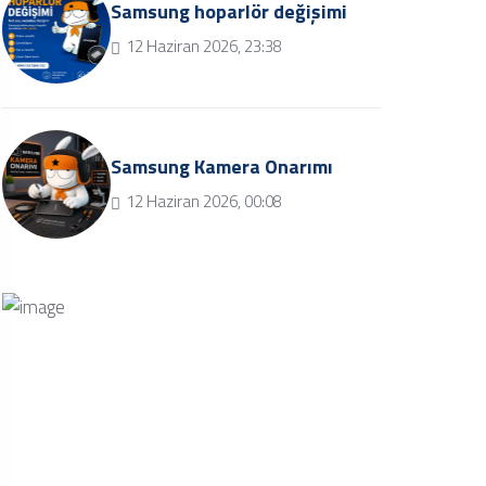
Samsung hoparlör değişimi
12 Haziran 2026, 23:38
Samsung Kamera Onarımı
12 Haziran 2026, 00:08
Bize Soru Sorun
Bizimle iletişime geçmek ve soru
sormak için iletişim butonuna tıklayınız.