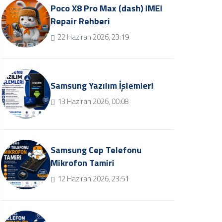
Poco X8 Pro Max (dash) IMEI
Repair Rehberi
22 Haziran 2026, 23:19
Samsung Yazılım İşlemleri
13 Haziran 2026, 00:08
Samsung Cep Telefonu
Mikrofon Tamiri
12 Haziran 2026, 23:51