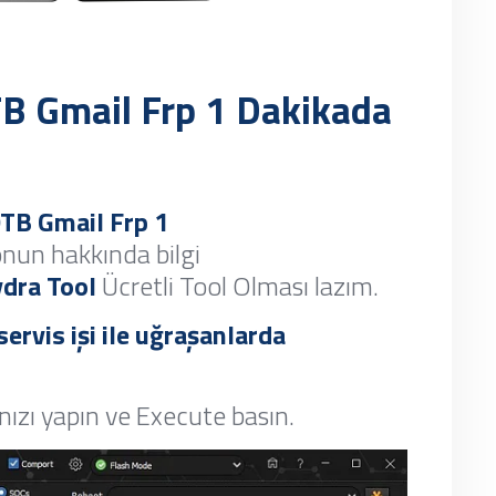
 Gmail Frp 1 Dakikada
B Gmail Frp 1
 onun hakkında bilgi
dra Tool
Ücretli Tool Olması lazım.
servis işi ile uğraşanlarda
nızı yapın ve Execute basın.