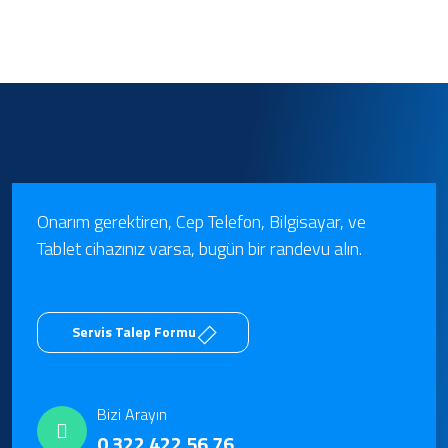
Onarım gerektiren, Cep Telefon, Bilgisayar, ve
Tablet cihazınız varsa, bugün bir randevu alın.
Servis Talep Formu
Bizi Arayın
0 322 422 56 76