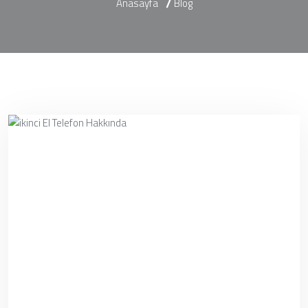
Anasayfa
Blog