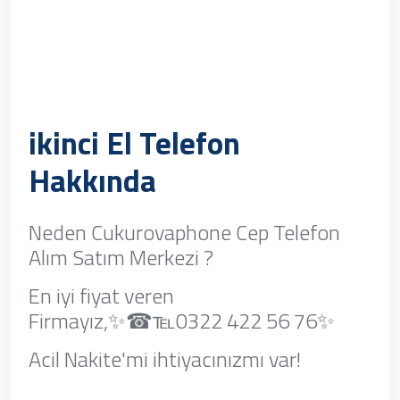
ikinci El Telefon
Hakkında
Neden Cukurovaphone Cep Telefon
Alım Satım Merkezi ?
En iyi fiyat veren
Firmayız,✨☎℡0322 422 56 76✨
Acil Nakite'mi ihtiyacınızmı var!