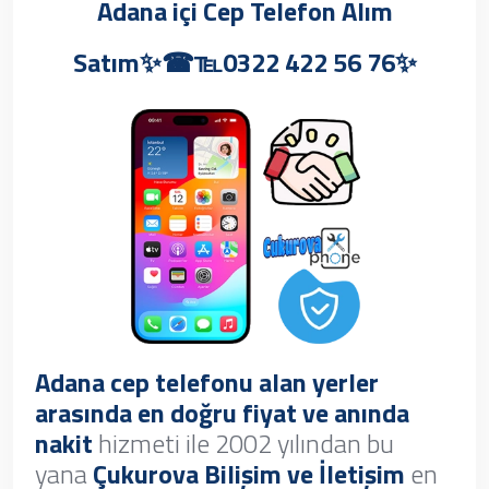
Adana içi Cep Telefon Alım
Satım✨☎℡0322 422 56 76✨
Adana cep telefonu alan yerler
arasında en doğru fiyat ve anında
nakit
hizmeti ile 2002 yılından bu
yana
Çukurova Bilişim ve İletişim
en