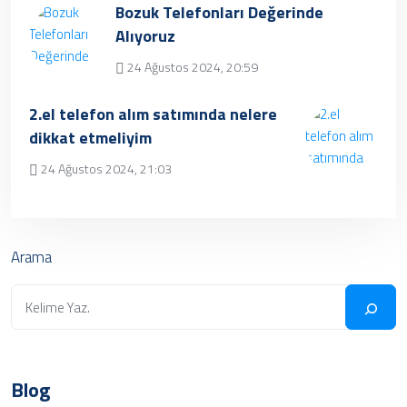
Bozuk Telefonları Değerinde
Alıyoruz
24 Ağustos 2024, 20:59
Üzgünüz, kayıt bulunamamıştır.
2.el telefon alım satımında nelere
dikkat etmeliyim
24 Ağustos 2024, 21:03
✔ Henüz kayıt eklenmemiştir. Daha sonra
tekrar deneyebilrisiniz.
Arama
Blog