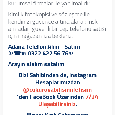
kurumsal firmalar ile yapılmalıdır.
Kimlik fotokopisi ve sözleşme ile
kendinizi güvence altına alarak, risk
almadan güvenli bir cep telefonu satışı
için mağazamıza bekleriz.
Adana Telefon Alım - Satım
✨☎℡0322 422 56 76✨
Arayın alalım satalım
Bizi Sahibinden de, instagram
Hesaplarımızdan
@cukurovabilisimiletisim
'den FaceBook Üzerinden
7/24
Ulaşabilirsiniz
.
Ekranı Kırık Çalışmayan