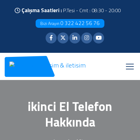
Çalışma Saatleri :
P.Tesi - Cmt : 08:30 - 20:00
0 322 422 56 76
Bizi Arayın
ikinci El Telefon
Hakkında