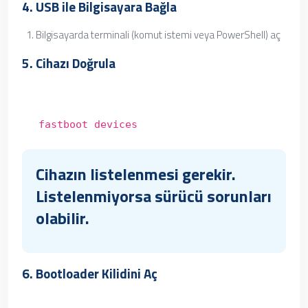
4. USB ile Bilgisayara Bağla
Bilgisayarda terminali (komut istemi veya PowerShell) aç
5. Cihazı Doğrula
fastboot devices
Cihazın listelenmesi gerekir.
Listelenmiyorsa sürücü sorunları
olabilir.
6. Bootloader Kilidini Aç