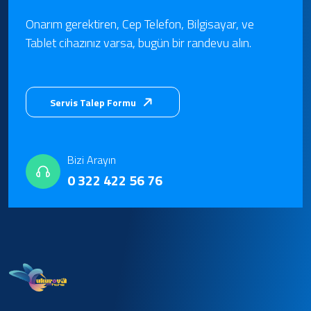
Onarım gerektiren, Cep Telefon, Bilgisayar, ve
Tablet cihazınız varsa, bugün bir randevu alın.
Servis Talep Formu
Bizi Arayın
0 322 422 56 76