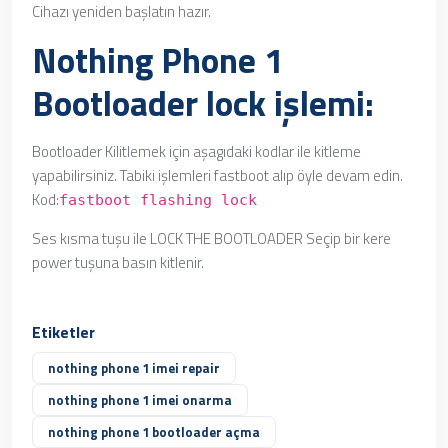
Cihazı yeniden başlatın hazır.
Nothing Phone 1
Bootloader lock işlemi:
Bootloader Kilitlemek için aşagıdaki kodlar ile kitleme
yapabilirsiniz. Tabiki işlemleri fastboot alıp öyle devam edin.
Kod:
fastboot flashing lock
Ses kısma tuşu ile LOCK THE BOOTLOADER Seçip bir kere
power tuşuna basın kitlenir.
Etiketler
nothing phone 1 imei repair
nothing phone 1 imei onarma
nothing phone 1 bootloader açma