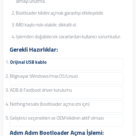
almayı unutma.
Bootloader kilidini açmak garantiyi etkileyebilir.
IMEI kaybı riski olabilir, dikkatli ol.
İşlemden doğabilecek zararlardan kullanıcı sorumludur.
Gerekli Hazırlıklar:
Orijinal USB kablo
Bilgisayar (Windows/macOS/Linux)
ADB & Fastboot driver
kurulumu
Nothing hesabı (bootloader açma izni için)
Geliştirici seçenekleri ve OEM kilidinin aktif olması
Adım Adım Bootloader Açma İşlemi: