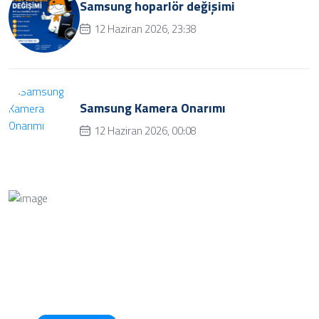
Samsung hoparlör değişimi
12 Haziran 2026, 23:38
Samsung Kamera Onarımı
12 Haziran 2026, 00:08
Bize Soru Sorun
Bizimle iletişime geçmek ve soru sormak için iletişim
butonuna tıklayınız.