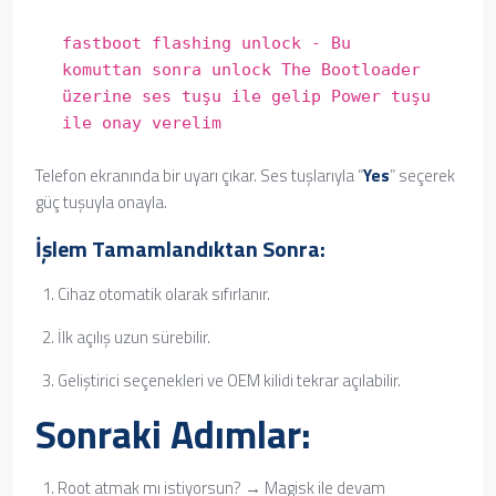
fastboot flashing unlock - Bu
komuttan sonra unlock The Bootloader
üzerine ses tuşu ile gelip Power tuşu
ile onay verelim
Telefon ekranında bir uyarı çıkar. Ses tuşlarıyla “
Yes
” seçerek
güç tuşuyla onayla.
İşlem Tamamlandıktan Sonra:
Cihaz otomatik olarak sıfırlanır.
İlk açılış uzun sürebilir.
Geliştirici seçenekleri ve OEM kilidi tekrar açılabilir.
Sonraki Adımlar:
Root atmak mı istiyorsun? → Magisk ile devam