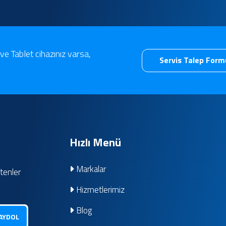
ve Tablet cihazınız varsa,
Servis Talep For
Hızlı Menü
Markalar
ltenler
Hizmetlerimiz
Blog
AYDOL