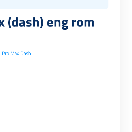
x (dash) eng rom