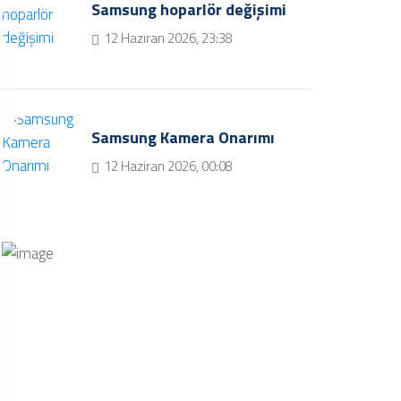
Samsung hoparlör değişimi
12 Haziran 2026, 23:38
Samsung Kamera Onarımı
12 Haziran 2026, 00:08
Bize Soru Sorun
Bizimle iletişime geçmek ve soru
sormak için iletişim butonuna tıklayınız.