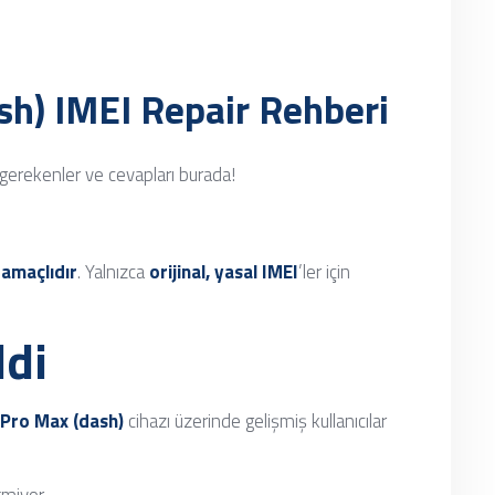
sh) IMEI Repair Rehberi
gerekenler ve cevapları burada!
 amaçlıdır
. Yalnızca
orijinal, yasal IMEI
’ler için
di
Pro Max (dash)
cihazı üzerinde gelişmiş kullanıcılar