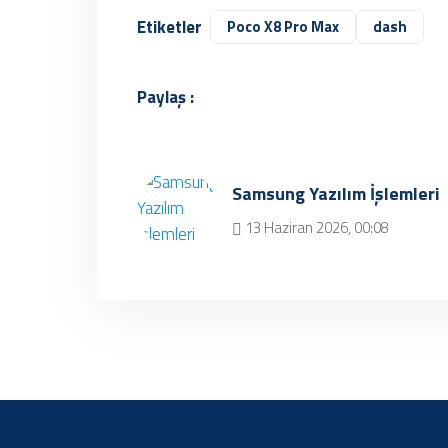
Etiketler
Poco X8 Pro Max
dash
Paylaş :
Samsung Yazılım İşlemleri
13 Haziran 2026, 00:08
Üzgünüz, kayıt
bulunamamıştır.