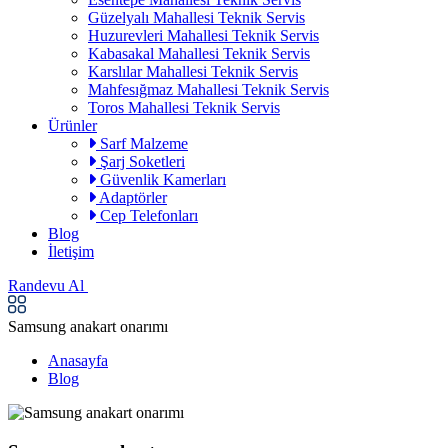
Güzelyalı Mahallesi Teknik Servis
Huzurevleri Mahallesi Teknik Servis
Kabasakal Mahallesi Teknik Servis
Karslılar Mahallesi Teknik Servis
Mahfesığmaz Mahallesi Teknik Servis
Toros Mahallesi Teknik Servis
Ürünler
Sarf Malzeme
Şarj Soketleri
Güvenlik Kamerları
Adaptörler
Cep Telefonları
Blog
İletişim
Randevu Al
Samsung anakart onarımı
Anasayfa
Blog