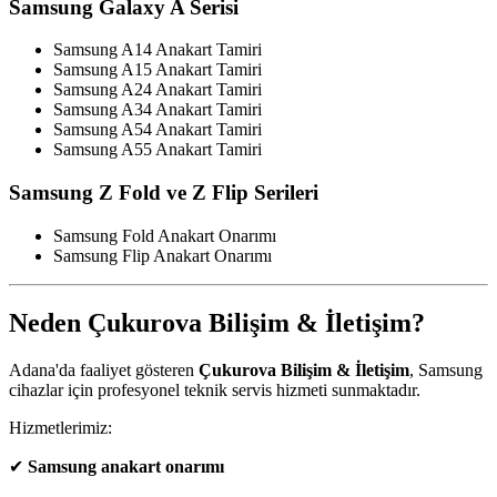
Samsung Galaxy A Serisi
Samsung A14 Anakart Tamiri
Samsung A15 Anakart Tamiri
Samsung A24 Anakart Tamiri
Samsung A34 Anakart Tamiri
Samsung A54 Anakart Tamiri
Samsung A55 Anakart Tamiri
Samsung Z Fold ve Z Flip Serileri
Samsung Fold Anakart Onarımı
Samsung Flip Anakart Onarımı
Neden Çukurova Bilişim & İletişim?
Adana'da faaliyet gösteren
Çukurova Bilişim & İletişim
, Samsung
cihazlar için profesyonel teknik servis hizmeti sunmaktadır.
Hizmetlerimiz:
✔
Samsung anakart onarımı