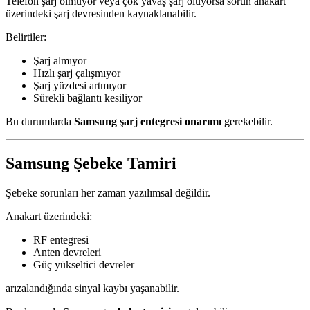
Telefon şarj olmuyor veya çok yavaş şarj oluyorsa sorun anakart
üzerindeki şarj devresinden kaynaklanabilir.
Belirtiler:
Şarj almıyor
Hızlı şarj çalışmıyor
Şarj yüzdesi artmıyor
Sürekli bağlantı kesiliyor
Bu durumlarda
Samsung şarj entegresi onarımı
gerekebilir.
Samsung Şebeke Tamiri
Şebeke sorunları her zaman yazılımsal değildir.
Anakart üzerindeki:
RF entegresi
Anten devreleri
Güç yükseltici devreler
arızalandığında sinyal kaybı yaşanabilir.