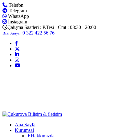
Telefon
Telegram
WhatsApp
İnstagram
Çalışma Saatleri :
P.Tesi - Cmt : 08:30 - 20:00
0 322 422 56 76
Bizi Arayın
Ana Sayfa
Kurumsal
Hakkımızda