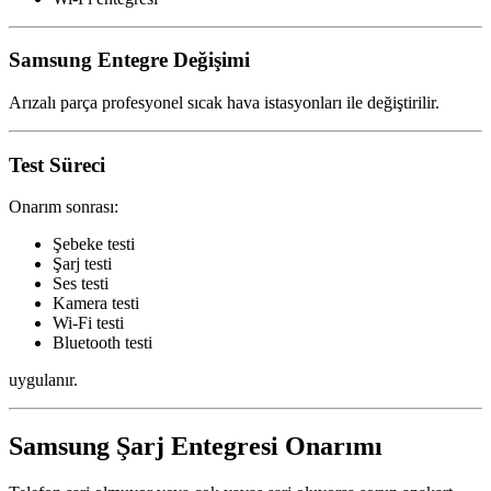
Samsung Entegre Değişimi
Arızalı parça profesyonel sıcak hava istasyonları ile değiştirilir.
Test Süreci
Onarım sonrası:
Şebeke testi
Şarj testi
Ses testi
Kamera testi
Wi-Fi testi
Bluetooth testi
uygulanır.
Samsung Şarj Entegresi Onarımı