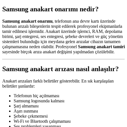
Samsung anakart onarımı nedir?
Samsung anakart onarımı
, telefonun ana devre kartı üzerinde
bulunan arızalı bileşenlerin tespit edilerek profesyonel ekipmanlarla
tamir edilmesi işlemidir. Anakart üzerinde işlemci, RAM, depolama
birimi, şarj entegresi, ses entegresi, şebeke devreleri ve güç yönetim
sistemleri bulunduğu için meydana gelen arızalar cihazın tamamen
çalışmamasına neden olabilir. Profesyonel
Samsung anakart tamiri
sayesinde birçok arıza anakart değişimi yapılmadan çözülebilir.
Samsung anakart arızası nasıl anlaşılır?
Anakart arızaları farklı belirtiler gösterebilir. En sık karşılaşılan
belirtiler şunlardır:
Telefonun hiç açılmaması
Samsung logosunda kalması
Şarj almaması
Aşırı ısınması
Şebeke çekmemesi
Wi-Fi ve Bluetooth çalışmaması
Ses problemleri yaşanması