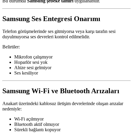
Bu durumda
Samsung şebeke tamiri
uygulanabilir.
Samsung Ses Entegresi Onarımı
Telefon görüşmelerinde ses gitmiyorsa veya karşı tarafın sesi
duyulmuyorsa ses devreleri kontrol edilmelidir.
Belirtiler:
Mikrofon çalışmıyor
Hoparlör sesi yok
Ahize sesi gelmiyor
Ses kesiliyor
Samsung Wi-Fi ve Bluetooth Arızaları
Anakart üzerindeki kablosuz iletişim devrelerinde oluşan arızalar
nedeniyle:
Wi-Fi açılmıyor
Bluetooth aktif olmuyor
Sürekli bağlantı kopuyor