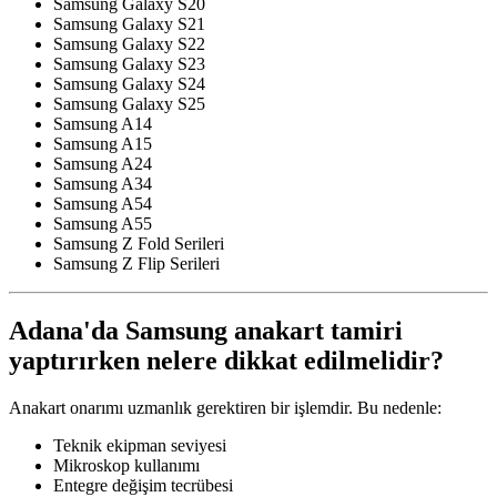
Samsung Galaxy S20
Samsung Galaxy S21
Samsung Galaxy S22
Samsung Galaxy S23
Samsung Galaxy S24
Samsung Galaxy S25
Samsung A14
Samsung A15
Samsung A24
Samsung A34
Samsung A54
Samsung A55
Samsung Z Fold Serileri
Samsung Z Flip Serileri
Adana'da Samsung anakart tamiri
yaptırırken nelere dikkat edilmelidir?
Anakart onarımı uzmanlık gerektiren bir işlemdir. Bu nedenle:
Teknik ekipman seviyesi
Mikroskop kullanımı
Entegre değişim tecrübesi