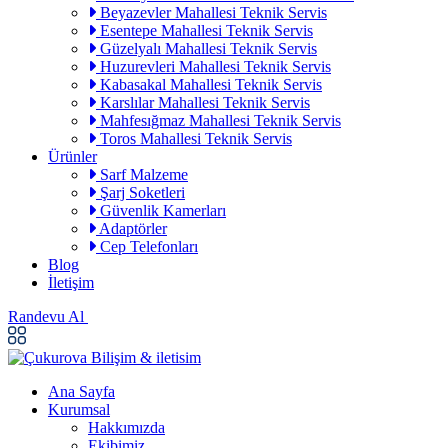
Beyazevler Mahallesi Teknik Servis
Esentepe Mahallesi Teknik Servis
Güzelyalı Mahallesi Teknik Servis
Huzurevleri Mahallesi Teknik Servis
Kabasakal Mahallesi Teknik Servis
Karslılar Mahallesi Teknik Servis
Mahfesığmaz Mahallesi Teknik Servis
Toros Mahallesi Teknik Servis
Ürünler
Sarf Malzeme
Şarj Soketleri
Güvenlik Kamerları
Adaptörler
Cep Telefonları
Blog
İletişim
Randevu Al
Ana Sayfa
Kurumsal
Hakkımızda
Ekibimiz