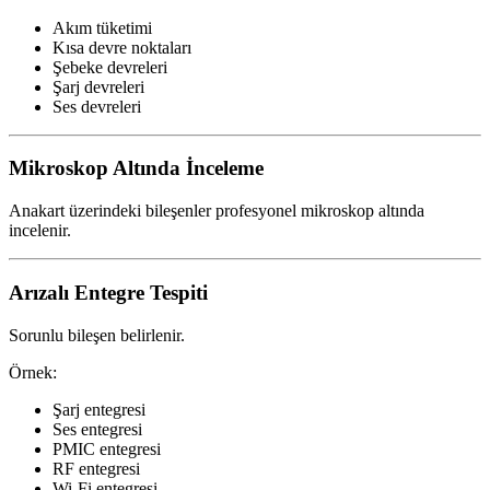
Akım tüketimi
Kısa devre noktaları
Şebeke devreleri
Şarj devreleri
Ses devreleri
Mikroskop Altında İnceleme
Anakart üzerindeki bileşenler profesyonel mikroskop altında
incelenir.
Arızalı Entegre Tespiti
Sorunlu bileşen belirlenir.
Örnek:
Şarj entegresi
Ses entegresi
PMIC entegresi
RF entegresi
Wi-Fi entegresi