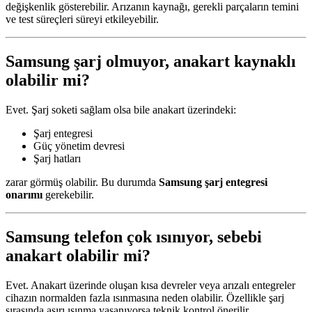
değişkenlik gösterebilir. Arızanın kaynağı, gerekli parçaların temini
ve test süreçleri süreyi etkileyebilir.
Samsung şarj olmuyor, anakart kaynaklı
olabilir mi?
Evet. Şarj soketi sağlam olsa bile anakart üzerindeki:
Şarj entegresi
Güç yönetim devresi
Şarj hatları
zarar görmüş olabilir. Bu durumda
Samsung şarj entegresi
onarımı
gerekebilir.
Samsung telefon çok ısınıyor, sebebi
anakart olabilir mi?
Evet. Anakart üzerinde oluşan kısa devreler veya arızalı entegreler
cihazın normalden fazla ısınmasına neden olabilir. Özellikle şarj
sırasında aşırı ısınma yaşanıyorsa teknik kontrol önerilir.