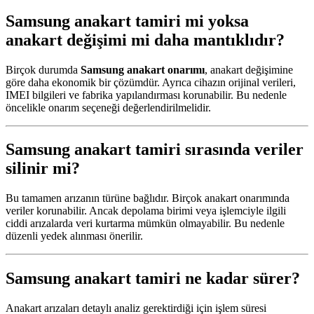
Samsung anakart tamiri mi yoksa
anakart değişimi mi daha mantıklıdır?
Birçok durumda
Samsung anakart onarımı
, anakart değişimine
göre daha ekonomik bir çözümdür. Ayrıca cihazın orijinal verileri,
IMEI bilgileri ve fabrika yapılandırması korunabilir. Bu nedenle
öncelikle onarım seçeneği değerlendirilmelidir.
Samsung anakart tamiri sırasında veriler
silinir mi?
Bu tamamen arızanın türüne bağlıdır. Birçok anakart onarımında
veriler korunabilir. Ancak depolama birimi veya işlemciyle ilgili
ciddi arızalarda veri kurtarma mümkün olmayabilir. Bu nedenle
düzenli yedek alınması önerilir.
Samsung anakart tamiri ne kadar sürer?
Anakart arızaları detaylı analiz gerektirdiği için işlem süresi