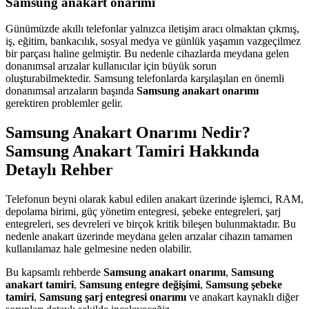
Samsung anakart onarımı
Günümüzde akıllı telefonlar yalnızca iletişim aracı olmaktan çıkmış,
iş, eğitim, bankacılık, sosyal medya ve günlük yaşamın vazgeçilmez
bir parçası haline gelmiştir. Bu nedenle cihazlarda meydana gelen
donanımsal arızalar kullanıcılar için büyük sorun
oluşturabilmektedir. Samsung telefonlarda karşılaşılan en önemli
donanımsal arızaların başında
Samsung anakart onarımı
gerektiren problemler gelir.
Samsung Anakart Onarımı Nedir?
Samsung Anakart Tamiri Hakkında
Detaylı Rehber
Telefonun beyni olarak kabul edilen anakart üzerinde işlemci, RAM,
depolama birimi, güç yönetim entegresi, şebeke entegreleri, şarj
entegreleri, ses devreleri ve birçok kritik bileşen bulunmaktadır. Bu
nedenle anakart üzerinde meydana gelen arızalar cihazın tamamen
kullanılamaz hale gelmesine neden olabilir.
Bu kapsamlı rehberde
Samsung anakart onarımı
,
Samsung
anakart tamiri
,
Samsung entegre değişimi
,
Samsung şebeke
tamiri
,
Samsung şarj entegresi onarımı
ve anakart kaynaklı diğer