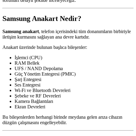
sorunları detaylı şekilde inceleyeceğiz.
Samsung Anakart Nedir?
Samsung anakart
, telefon içerisindeki tüm donanımların birbiriyle
iletişim kurmasını sağlayan ana devre kartıdır.
Anakart üzerinde bulunan başlıca bileşenler:
İşlemci (CPU)
RAM Bellek
UFS / NAND Depolama
Güç Yönetim Entegresi (PMIC)
Şarj Entegresi
Ses Entegresi
Wi-Fi ve Bluetooth Devreleri
Şebeke ve RF Devreleri
Kamera Bağlantıları
Ekran Devreleri
Bu bileşenlerden herhangi birinde meydana gelen arıza cihazın
düzgün çalışmasını engelleyebilir.