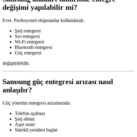
değişimi yapılabilir mi?
Evet. Profesyonel ekipmanlar kullanılarak:
Şarj entegresi
Ses entegresi
Wi-Fi entegresi
Bluetooth entegresi
Güç entegresi
değiştirilebilir.
Samsung güç entegresi arızası nasıl
anlaşılır?
Güç yönetim entegresi arızalarında:
Telefon açılmaz
Şarj almaz
Aşırı ısınır
Sürekli yeniden başlar