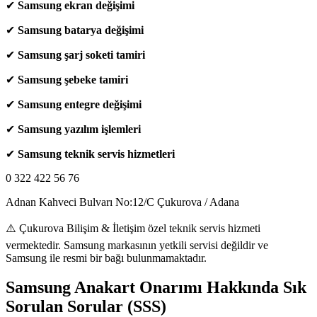
✔
Samsung ekran değişimi
✔
Samsung batarya değişimi
✔
Samsung şarj soketi tamiri
✔
Samsung şebeke tamiri
✔
Samsung entegre değişimi
✔
Samsung yazılım işlemleri
✔
Samsung teknik servis hizmetleri
0 322 422 56 76
Adnan Kahveci Bulvarı No:12/C Çukurova / Adana
⚠️ Çukurova Bilişim & İletişim özel teknik servis hizmeti
vermektedir. Samsung markasının yetkili servisi değildir ve
Samsung ile resmi bir bağı bulunmamaktadır.
Samsung Anakart Onarımı Hakkında Sık
Sorulan Sorular (SSS)