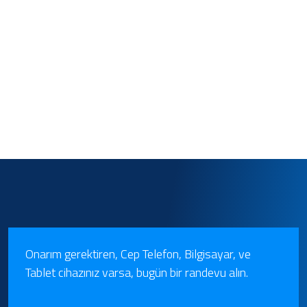
Onarım gerektiren, Cep Telefon, Bilgisayar, ve
Tablet cihazınız varsa, bugün bir randevu alın.