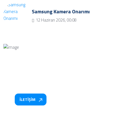
Samsung Kamera Onarımı
12 Haziran 2026, 00:08
Bize Soru Sorun
Bizimle iletişime geçmek ve soru sormak için iletişim
butonuna tıklayınız.
İLETİŞİM