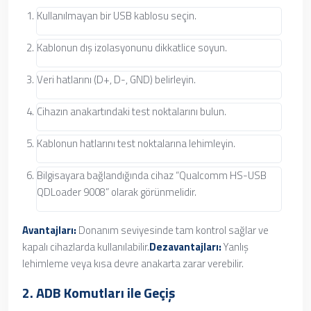
Kullanılmayan bir USB kablosu seçin.
Kablonun dış izolasyonunu dikkatlice soyun.
Veri hatlarını (D+, D-, GND) belirleyin.
Cihazın anakartındaki test noktalarını bulun.
Kablonun hatlarını test noktalarına lehimleyin.
Bilgisayara bağlandığında cihaz “Qualcomm HS-USB
QDLoader 9008” olarak görünmelidir.
Avantajları:
Donanım seviyesinde tam kontrol sağlar ve
kapalı cihazlarda kullanılabilir.
Dezavantajları:
Yanlış
lehimleme veya kısa devre anakarta zarar verebilir.
2. ADB Komutları ile Geçiş