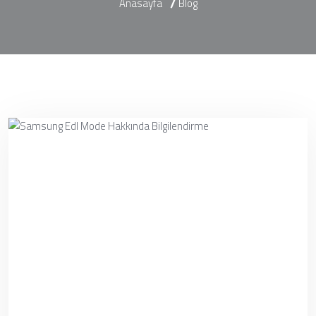
Anasayfa
Blog