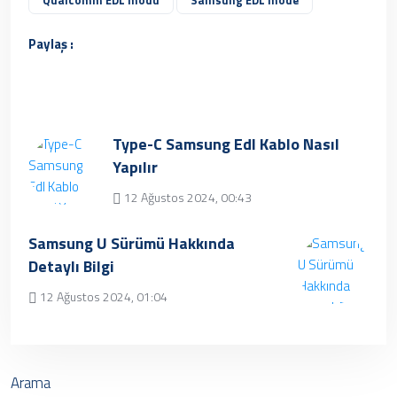
Qualcomm EDL modu
Samsung EDL mode
Paylaş :
Type-C Samsung Edl Kablo Nasıl
Yapılır
12 Ağustos 2024, 00:43
Üzgünüz, kayıt bulunamamıştır.
Samsung U Sürümü Hakkında
Detaylı Bilgi
12 Ağustos 2024, 01:04
✔ Henüz kayıt eklenmemiştir. Daha sonra
tekrar deneyebilrisiniz.
Arama