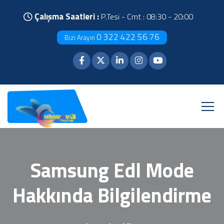
Çalışma Saatleri :
P.Tesi - Cmt : 08:30 - 20:00
0 322 422 56 76
Bizi Arayın
Samsung Edl Mode
Hakkında Bilgilendirme