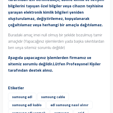
bilgilerini taşıyan özel bilgiler veya cihazın teşhisine
yarayan elektronik kimlik bilgileri yeniden
oluşturulamaz, değiştirilemez, kopyalanarak
çoğaltılamaz veya herhangi bir amaçla dağıtılamaz.
Buradaki amaç imei null olmuş bir şekilde bozulmuş tamir
amaçlıdır (Yapacağınız işlemlerden yada başka sıkıntılardan
ben veya sitemiz sorumlu değildir)
Aşagıda yapacagınız işlemlerden firmamız ve
sitemiz sorumlu değildir.Lütfen Profesyonel Kişiler
tarafından destek alınız.
Etiketler
samsung edl
samsung cable
samsung edl kablo
edl samsung nasıl alınır