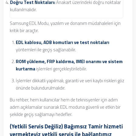
Doğru Test Noktaları:
Anakart üzerindeki doğru noktalar
kullanılmalıdır.
Samsung EDL Modu, yazılım ve donanım müdahaleleri için
kritik bir araçtır.
EDL kablosu, ADB komutları ve test noktaları
yöntemleri ile geçiş sağlanabilir.
ROM yükleme, FRP kaldırma, IMEI onarımı ve sistem
kurtarma
işlemleri gerçekleştirilebilir.
İşlemler dikkatli yapılmalı, garanti ve veri kaybı riskleri göz
önünde bulundurulmalıdır.
Bu rehber, hem kullanıcılar hem de teknisyenler için adım
adım açıklamalar sunarak EDL moduna güvenli ve etkin bir
şekilde geçiş sağlamayı hedefler.
(Yetkili Servis Değiliz) Bağımsız Tamir hizmeti
vermekteyiz yetkili servis ile bağlantımız