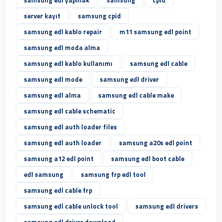
samsung edl yapmak
samsung
cpid
server kayıt
samsung cpid
samsung edl kablo repair
m11 samsung edl point
samsung edl moda alma
samsung edl kablo kullanımı
samsung edl cable
samsung edl mode
samsung edl driver
samsung edl alma
samsung edl cable make
samsung edl cable schematic
samsung edl auth loader files
samsung edl auth loader
samsung a20s edl point
samsung a12 edl point
samsung edl boot cable
edl samsung
samsung frp edl tool
samsung edl cable frp
samsung edl cable unlock tool
samsung edl drivers