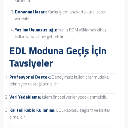
silinebilir.
Donanım Hasarı:
Yanlış işlem anakarta kalıcı zarar
verebilir.
Yazılım Uyumsuzluğu:
Yanlış ROM yüklemek cihazı
kullanılamaz hale getirebilir.
EDL Moduna Geçiş İçin
Tavsiyeler
Profesyonel Destek:
Deneyimsiz kullanıcılar mutlaka
teknisyen desteği almalıdır.
Veri Yedekleme:
İşlem öncesi veriler yedeklenmelidir.
Kaliteli Kablo Kullanımı:
EDL kablosu sağlam ve kaliteli
olmalıdır.