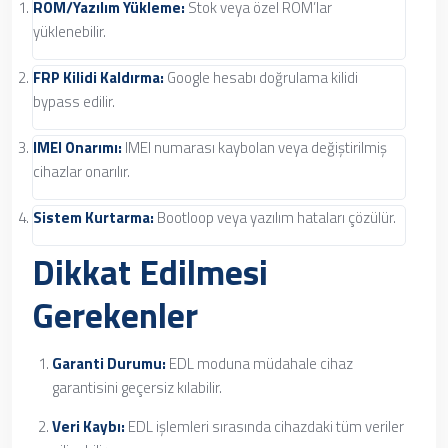
ROM/Yazılım Yükleme:
Stok veya özel ROM’lar
yüklenebilir.
FRP Kilidi Kaldırma:
Google hesabı doğrulama kilidi
bypass edilir.
IMEI Onarımı:
IMEI numarası kaybolan veya değiştirilmiş
cihazlar onarılır.
Sistem Kurtarma:
Bootloop veya yazılım hataları çözülür.
Dikkat Edilmesi
Gerekenler
Garanti Durumu:
EDL moduna müdahale cihaz
garantisini geçersiz kılabilir.
Veri Kaybı:
EDL işlemleri sırasında cihazdaki tüm veriler