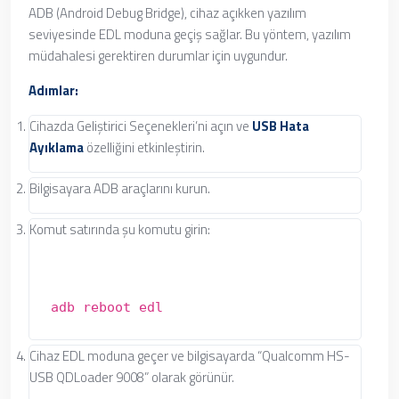
ADB (Android Debug Bridge), cihaz açıkken yazılım
seviyesinde EDL moduna geçiş sağlar. Bu yöntem, yazılım
müdahalesi gerektiren durumlar için uygundur.
Adımlar:
Cihazda Geliştirici Seçenekleri’ni açın ve
USB Hata
Ayıklama
özelliğini etkinleştirin.
Bilgisayara ADB araçlarını kurun.
Komut satırında şu komutu girin:
adb reboot edl
Cihaz EDL moduna geçer ve bilgisayarda “Qualcomm HS-
USB QDLoader 9008” olarak görünür.