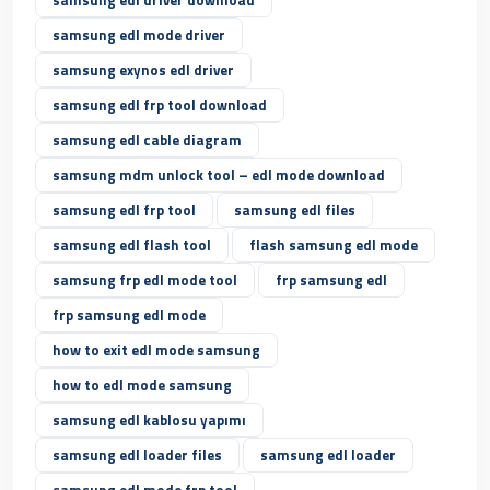
samsung edl driver download
samsung edl mode driver
samsung exynos edl driver
samsung edl frp tool download
samsung edl cable diagram
samsung mdm unlock tool – edl mode download
samsung edl frp tool
samsung edl files
samsung edl flash tool
flash samsung edl mode
samsung frp edl mode tool
frp samsung edl
frp samsung edl mode
how to exit edl mode samsung
how to edl mode samsung
samsung edl kablosu yapımı
samsung edl loader files
samsung edl loader