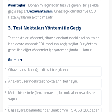
Avantajları:
Donanımı açmadan hızlı ve güvenli bir şekilde
geçiş sağlar.
Dezavantajları:
Cihaz açık olmalıdır ve USB
Hata Ayıklama aktif olmalıdır.
3. Test Noktaları Yöntemi ile Geçiş
Test noktaları yöntemi, cihazın anakartındaki özel noktaları
kısa devre yaparak EDL moduna geçiş sağlar. Bu yöntem
genellikle diğer yöntemler işe yaramadığında kullanılır.
Adımlar:
Cihazın arka kapağını dikkatlice çıkarın.
Anakart üzerindeki test noktalarını belirleyin.
Metal bir cisimle (örn. tornavida) bu noktaları kısa devre
yapın.
Bilgisayara bağlandığında “Qualcomm HS-USB QDLoader