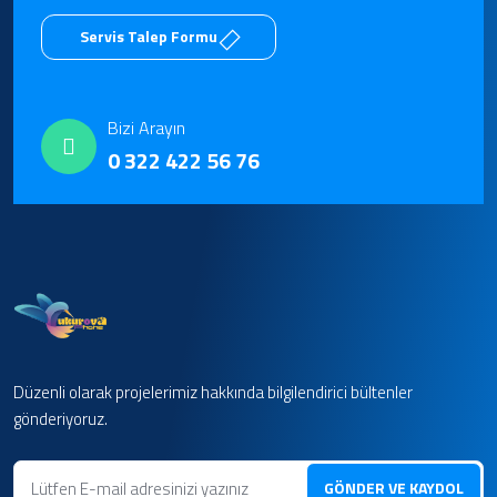
Servis Talep Formu
Bizi Arayın
0 322 422 56 76
Düzenli olarak projelerimiz hakkında bilgilendirici bültenler
gönderiyoruz.
GÖNDER VE KAYDOL