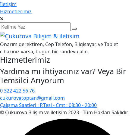
İletişim
Hizmetlerimiz
Onarım gerektiren, Cep Telefon, Bilgisayar, ve Tablet
cihazınız varsa, bugün bir randevu alın.
Hizmetlerimiz
Yardıma mı ihtiyacınız var? Veya Bir
Temsilci Arıyorum
0 322 422 56 76
cukurovatoptan@gmail.com
Çalışma Saatleri :
P.Tesi - Cmt : 08:30 - 20:00
© Çukurova Bilişim ve iletişim 2023 - Tüm Hakları Saklıdır.