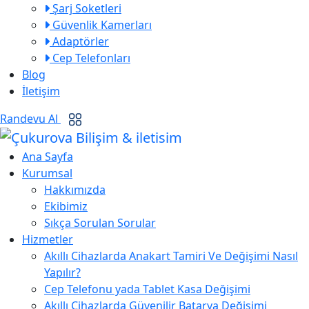
Şarj Soketleri
Güvenlik Kamerları
Adaptörler
Cep Telefonları
Blog
İletişim
Randevu Al
Ana Sayfa
Kurumsal
Hakkımızda
Ekibimiz
Sıkça Sorulan Sorular
Hizmetler
Akıllı Cihazlarda Anakart Tamiri Ve Değişimi Nasıl
Yapılır?
Cep Telefonu yada Tablet Kasa Değişimi
Akıllı Cihazlarda Güvenilir Batarya Değişimi