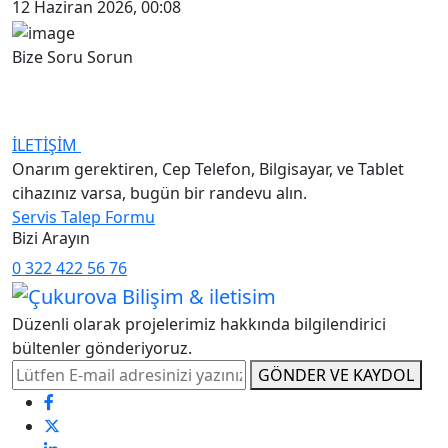
12 Haziran 2026, 00:08
Bize Soru Sorun
Bizimle iletişime geçmek ve soru sormak için iletişim
butonuna tıklayınız.
İLETİŞİM
Onarım gerektiren, Cep Telefon, Bilgisayar, ve Tablet
cihazınız varsa, bugün bir randevu alın.
Servis Talep Formu
Bizi Arayın
0 322 422 56 76
Düzenli olarak projelerimiz hakkında bilgilendirici
bültenler gönderiyoruz.
GÖNDER VE KAYDOL