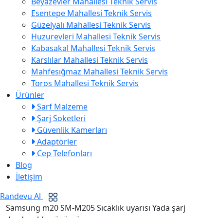
Beyazevler Mahallesi Teknik Servis
Esentepe Mahallesi Teknik Servis
Güzelyalı Mahallesi Teknik Servis
Huzurevleri Mahallesi Teknik Servis
Kabasakal Mahallesi Teknik Servis
Karslılar Mahallesi Teknik Servis
Mahfesığmaz Mahallesi Teknik Servis
Toros Mahallesi Teknik Servis
Ürünler
Sarf Malzeme
Şarj Soketleri
Güvenlik Kamerları
Adaptörler
Cep Telefonları
Blog
İletişim
Randevu Al
Samsung m20 SM-M205 Sıcaklık uyarısı Yada şarj