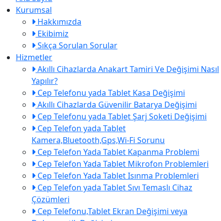
Kurumsal
Hakkımızda
Ekibimiz
Sıkça Sorulan Sorular
Hizmetler
Akıllı Cihazlarda Anakart Tamiri Ve Değişimi Nasıl
Yapılır?
Cep Telefonu yada Tablet Kasa Değişimi
Akıllı Cihazlarda Güvenilir Batarya Değişimi
Cep Telefonu yada Tablet Şarj Soketi Değişimi
Cep Telefon yada Tablet
Kamera,Bluetooth,Gps,Wi-Fi Sorunu
Cep Telefon Yada Tablet Kapanma Problemi
Cep Telefon Yada Tablet Mikrofon Problemleri
Cep Telefon Yada Tablet Isınma Problemleri
Cep Telefon yada Tablet Sıvı Temaslı Cihaz
Çözümleri
Cep Telefonu,Tablet Ekran Değişimi veya