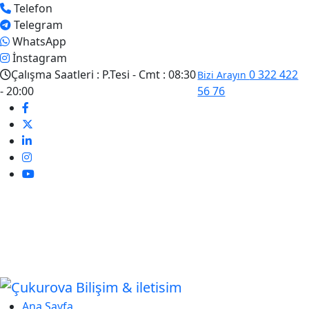
Telefon
Telegram
WhatsApp
İnstagram
Çalışma Saatleri :
P.Tesi - Cmt : 08:30
0 322 422
Bizi Arayın
- 20:00
56 76
Ana Sayfa