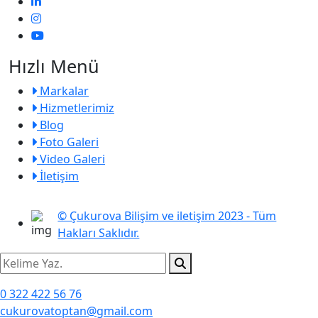
Hızlı Menü
Markalar
Hizmetlerimiz
Blog
Foto Galeri
Video Galeri
İletişim
© Çukurova Bilişim ve iletişim 2023 - Tüm
Hakları Saklıdır.
0 322 422 56 76
cukurovatoptan@gmail.com