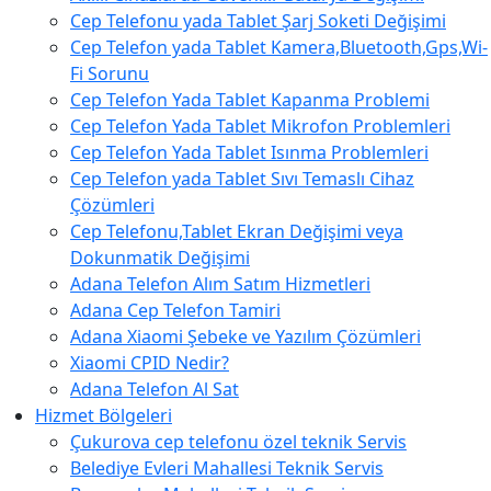
Cep Telefonu yada Tablet Şarj Soketi Değişimi
Cep Telefon yada Tablet Kamera,Bluetooth,Gps,Wi-
Fi Sorunu
Cep Telefon Yada Tablet Kapanma Problemi
Cep Telefon Yada Tablet Mikrofon Problemleri
Cep Telefon Yada Tablet Isınma Problemleri
Cep Telefon yada Tablet Sıvı Temaslı Cihaz
Çözümleri
Cep Telefonu,Tablet Ekran Değişimi veya
Dokunmatik Değişimi
Adana Telefon Alım Satım Hizmetleri
Adana Cep Telefon Tamiri
Adana Xiaomi Şebeke ve Yazılım Çözümleri
Xiaomi CPID Nedir?
Adana Telefon Al Sat
Hizmet Bölgeleri
Çukurova cep telefonu özel teknik Servis
Belediye Evleri Mahallesi Teknik Servis