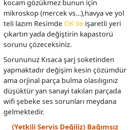
kocam gözükmez bunun için
mikroskop (mercek vs...),havya ve yol
teli lazım Resimde
OK ile
işaretli yeri
çıkartın yada değiştirin kapastorü
sorunu çözeceksiniz.
Sorununuz Kısaca şarj soketinden
yapmaktadır değişim kesin çözümdür
ama orjinal parça bulma olasılıgınız
düşüktür yan sanayi takılan parçada
wifi şebeke ses sorunları meydana
gelmektedir.
(Yetkili Servis Değiliz) Bağımsız