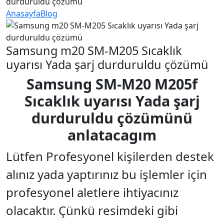
durduruldu çözümü
Anasayfa
Blog
Samsung m20 SM-M205 Sıcaklık
uyarısı Yada şarj durduruldu çözümü
Samsung SM-M20 M205f
Sıcaklık uyarısı Yada şarj
durduruldu çözümünü
anlatacagım
Lütfen Profesyonel kişilerden destek
alınız yada yaptırınız bu işlemler için
profesyonel aletlere ihtiyacınız
olacaktır. Çünkü resimdeki gibi