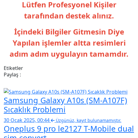
Lütfen Profesyonel Kişiler
tarafından destek alınız.
İçindeki Bilgiler Gitmesin Diye
Yapılan işlemler altta resimleri
adım adım uygulayın tamamdır.
Etiketler
Paylaş :
Samsung Galaxy A10s (SM-A107F)
Sıcaklık Problemi
30 Ocak 2025, 00:44
Üzgünüz, kayıt bulunamamıştır.
Oneplus 9 pro le2127 T-Mobile dual
sim convert