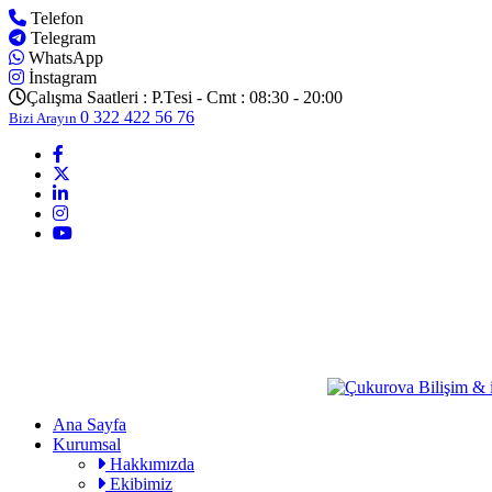
Telefon
Telegram
WhatsApp
İnstagram
Çalışma Saatleri :
P.Tesi - Cmt : 08:30 - 20:00
0 322 422 56 76
Bizi Arayın
Ana Sayfa
Kurumsal
Hakkımızda
Ekibimiz