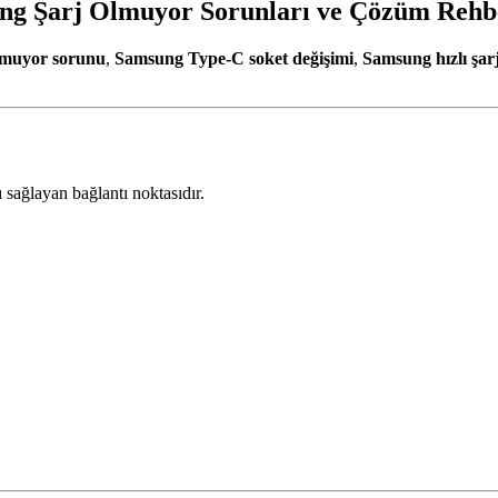
ung Şarj Olmuyor Sorunları ve Çözüm Rehb
lmuyor sorunu
,
Samsung Type-C soket değişimi
,
Samsung hızlı şar
ı sağlayan bağlantı noktasıdır.