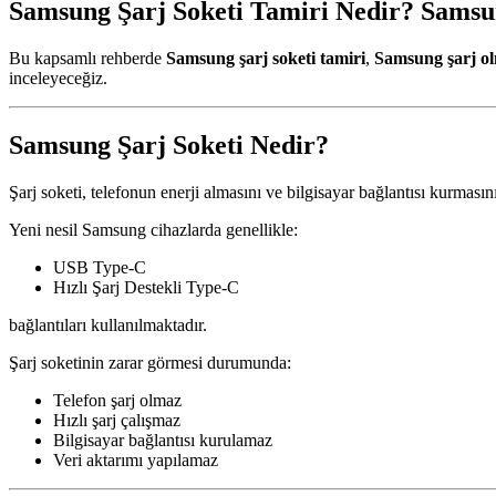
Samsung Şarj Soketi Tamiri Nedir? Sams
Bu kapsamlı rehberde
Samsung şarj soketi tamiri
,
Samsung şarj o
inceleyeceğiz.
Samsung Şarj Soketi Nedir?
Şarj soketi, telefonun enerji almasını ve bilgisayar bağlantısı kurmasın
Yeni nesil Samsung cihazlarda genellikle:
USB Type-C
Hızlı Şarj Destekli Type-C
bağlantıları kullanılmaktadır.
Şarj soketinin zarar görmesi durumunda:
Telefon şarj olmaz
Hızlı şarj çalışmaz
Bilgisayar bağlantısı kurulamaz
Veri aktarımı yapılamaz