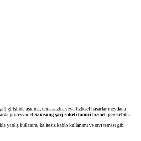
şarj girişinde aşınma, temassızlık veya fiziksel hasarlar meydana
mlarda profesyonel
Samsung şarj soketi tamiri
hizmeti gerekebilir.
le yanlış kullanım, kalitesiz kablo kullanımı ve sıvı teması gibi