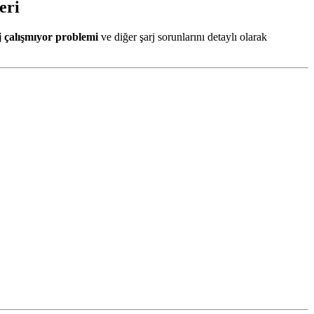
eri
j çalışmıyor problemi
ve diğer şarj sorunlarını detaylı olarak