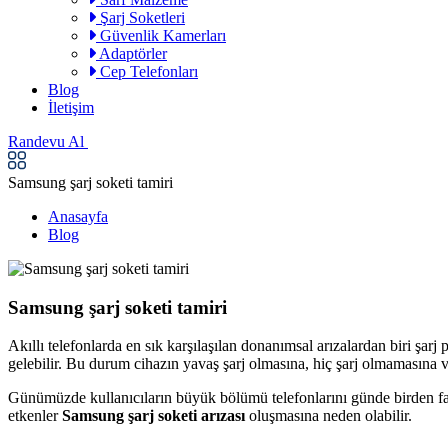
Şarj Soketleri
Güvenlik Kamerları
Adaptörler
Cep Telefonları
Blog
İletişim
Randevu Al
Samsung şarj soketi tamiri
Anasayfa
Blog
Samsung şarj soketi tamiri
Akıllı telefonlarda en sık karşılaşılan donanımsal arızalardan biri şar
gelebilir. Bu durum cihazın yavaş şarj olmasına, hiç şarj olmamasına 
Günümüzde kullanıcıların büyük bölümü telefonlarını günde birden fazla 
etkenler
Samsung şarj soketi arızası
oluşmasına neden olabilir.