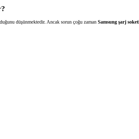
r?
zulduğunu düşünmektedir. Ancak sorun çoğu zaman
Samsung şarj soketi