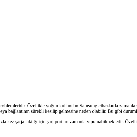
j problemleridir. Özellikle yoğun kullanılan Samsung cihazlarda zamanla 
veya bağlantının sürekli kesilip gelmesine neden olabilir. Bu gibi duru
kez şarja taktığı için şarj portları zamanla yıpranabilmektedir. Özellik