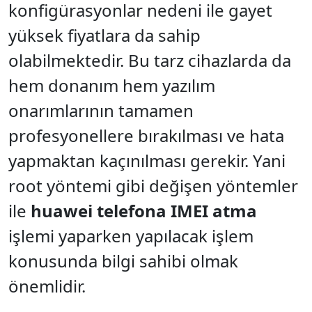
konfigürasyonlar nedeni ile gayet
yüksek fiyatlara da sahip
olabilmektedir. Bu tarz cihazlarda da
hem donanım hem yazılım
onarımlarının tamamen
profesyonellere bırakılması ve hata
yapmaktan kaçınılması gerekir. Yani
root yöntemi gibi değişen yöntemler
ile
huawei telefona IMEI atma
işlemi yaparken yapılacak işlem
konusunda bilgi sahibi olmak
önemlidir.