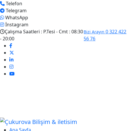
Telefon
Telegram
WhatsApp
İnstagram
Çalışma Saatleri :
P.Tesi - Cmt : 08:30
0 322 422
Bizi Arayın
- 20:00
56 76
Ana Sayfa