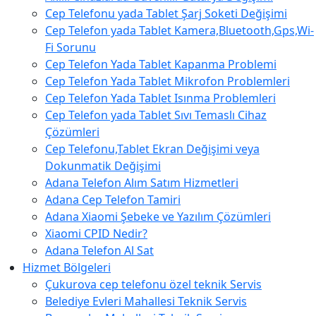
Cep Telefonu yada Tablet Şarj Soketi Değişimi
Cep Telefon yada Tablet Kamera,Bluetooth,Gps,Wi-
Fi Sorunu
Cep Telefon Yada Tablet Kapanma Problemi
Cep Telefon Yada Tablet Mikrofon Problemleri
Cep Telefon Yada Tablet Isınma Problemleri
Cep Telefon yada Tablet Sıvı Temaslı Cihaz
Çözümleri
Cep Telefonu,Tablet Ekran Değişimi veya
Dokunmatik Değişimi
Adana Telefon Alım Satım Hizmetleri
Adana Cep Telefon Tamiri
Adana Xiaomi Şebeke ve Yazılım Çözümleri
Xiaomi CPID Nedir?
Adana Telefon Al Sat
Hizmet Bölgeleri
Çukurova cep telefonu özel teknik Servis
Belediye Evleri Mahallesi Teknik Servis