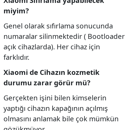
Xiaomi Sıfırlama yapabilecek
miyim?
Genel olarak sıfırlama sonucunda
numaralar silinmektedir ( Bootloader
açık cihazlarda). Her cihaz için
farklıdır.
Xiaomi de Cihazın kozmetik
durumu zarar görür mü?
Gerçekten işini bilen kimselerin
yaptığı cihazın kapağının açılmış
olmasını anlamak bile çok mümkün
gözükmüyor.