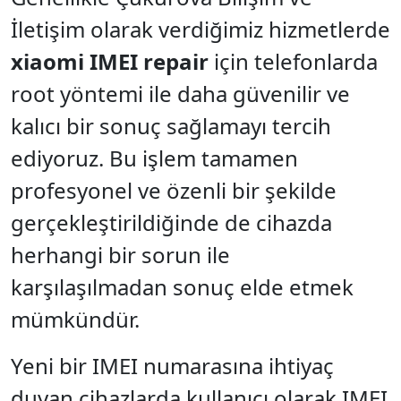
İletişim olarak verdiğimiz hizmetlerde
xiaomi IMEI repair
için telefonlarda
root yöntemi ile daha güvenilir ve
kalıcı bir sonuç sağlamayı tercih
ediyoruz. Bu işlem tamamen
profesyonel ve özenli bir şekilde
gerçekleştirildiğinde de cihazda
herhangi bir sorun ile
karşılaşılmadan sonuç elde etmek
mümkündür.
Yeni bir IMEI numarasına ihtiyaç
duyan cihazlarda kullanıcı olarak IMEI