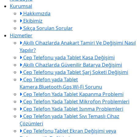
Kurumsal
Hakkımızda
Ekibimiz
Sıkça Sorulan Sorular
Hizmetler
Akıllı Cihazlarda Anakart Tamiri Ve Değişimi Nasıl
Yapılır?
Cep Telefonu yada Tablet Kasa Değişimi
Akıllı Cihazlarda Güvenilir Batarya Değişimi
Cep Telefonu yada Tablet Şarj Soketi Değişimi
Cep Telefon yada Tablet
Kamera,Bluetooth,Gps,Wi-Fi Sorunu
Cep Telefon Yada Tablet Kapanma Problemi
Cep Telefon Yada Tablet Mikrofon Problemleri
Cep Telefon Yada Tablet Isınma Problemleri
Cep Telefon yada Tablet Sıvı Temaslı Cihaz
Çözümleri
Cep Telefonu,Tablet Ekran Değişimi veya