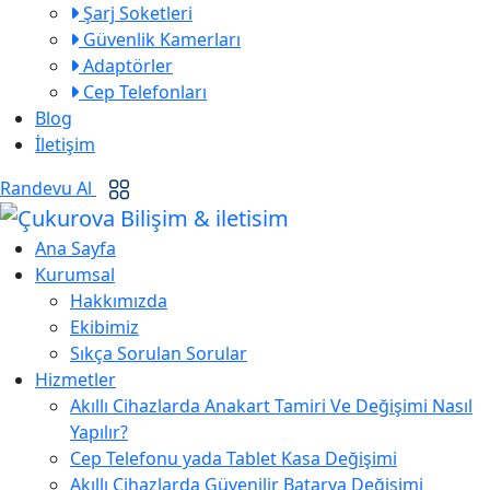
Şarj Soketleri
Güvenlik Kamerları
Adaptörler
Cep Telefonları
Blog
İletişim
Randevu Al
Ana Sayfa
Kurumsal
Hakkımızda
Ekibimiz
Sıkça Sorulan Sorular
Hizmetler
Akıllı Cihazlarda Anakart Tamiri Ve Değişimi Nasıl
Yapılır?
Cep Telefonu yada Tablet Kasa Değişimi
Akıllı Cihazlarda Güvenilir Batarya Değişimi