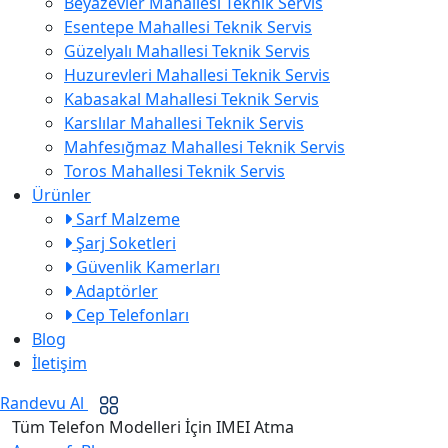
Beyazevler Mahallesi Teknik Servis
Esentepe Mahallesi Teknik Servis
Güzelyalı Mahallesi Teknik Servis
Huzurevleri Mahallesi Teknik Servis
Kabasakal Mahallesi Teknik Servis
Karslılar Mahallesi Teknik Servis
Mahfesığmaz Mahallesi Teknik Servis
Toros Mahallesi Teknik Servis
Ürünler
Sarf Malzeme
Şarj Soketleri
Güvenlik Kamerları
Adaptörler
Cep Telefonları
Blog
İletişim
Randevu Al
Tüm Telefon Modelleri İçin IMEI Atma