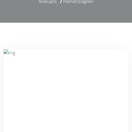
Anasayfa
Hizmet bölgeleri