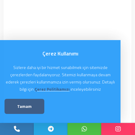
Çerez Kullanımı
Sizlere daha iyi bir hizmet sunabilmek için sitemizde
çerezlerden faydalanıyoruz. Sitemizi kullanmaya devam
ederek çerezleri kullanmamıza izin vermiş olursunuz. Detaylı
bilgi için
Çerez Politikamızı
inceleyebilirsiniz
Tamam