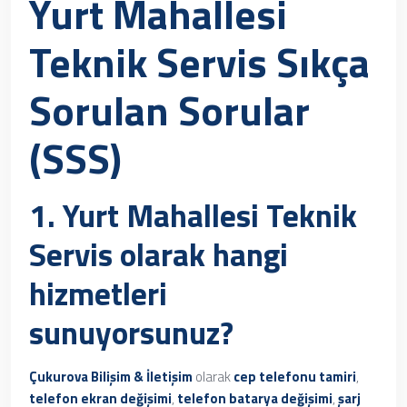
Yurt Mahallesi
Teknik Servis
Sıkça
Sorulan Sorular
(SSS)
1.
Yurt Mahallesi Teknik
Servis
olarak hangi
hizmetleri
sunuyorsunuz?
Çukurova Bilişim & İletişim
olarak
cep telefonu tamiri
,
telefon ekran değişimi
,
telefon batarya değişimi
,
şarj