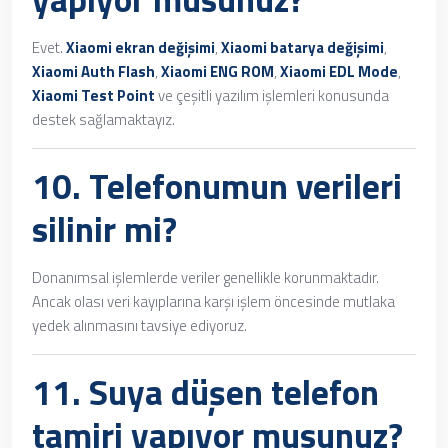
Evet.
Xiaomi ekran değişimi
,
Xiaomi batarya değişimi
,
Xiaomi Auth Flash
,
Xiaomi ENG ROM
,
Xiaomi EDL Mode
,
Xiaomi Test Point
ve çeşitli yazılım işlemleri konusunda
destek sağlamaktayız.
10. Telefonumun verileri
silinir mi?
Donanımsal işlemlerde veriler genellikle korunmaktadır.
Ancak olası veri kayıplarına karşı işlem öncesinde mutlaka
yedek alınmasını tavsiye ediyoruz.
11.
Suya düşen telefon
tamiri
yapıyor musunuz?