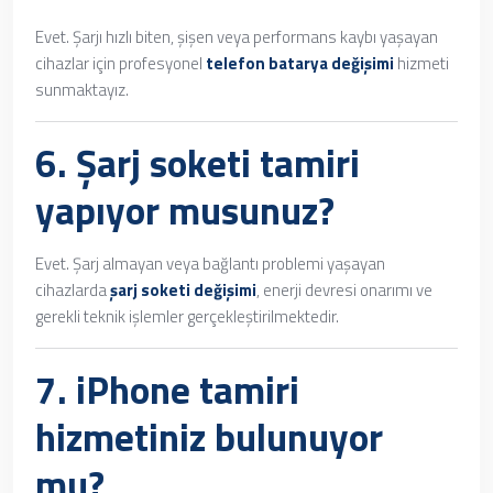
Evet. Şarjı hızlı biten, şişen veya performans kaybı yaşayan
cihazlar için profesyonel
telefon batarya değişimi
hizmeti
sunmaktayız.
6.
Şarj soketi tamiri
yapıyor musunuz?
Evet. Şarj almayan veya bağlantı problemi yaşayan
cihazlarda
şarj soketi değişimi
, enerji devresi onarımı ve
gerekli teknik işlemler gerçekleştirilmektedir.
7.
iPhone tamiri
hizmetiniz bulunuyor
mu?