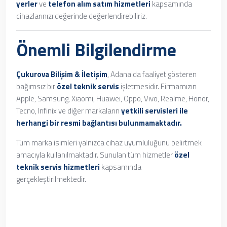
yerler
ve
telefon alım satım hizmetleri
kapsamında
cihazlarınızı değerinde değerlendirebiliriz.
Önemli Bilgilendirme
Çukurova Bilişim & İletişim
, Adana'da faaliyet gösteren
bağımsız bir
özel teknik servis
işletmesidir. Firmamızın
Apple, Samsung, Xiaomi, Huawei, Oppo, Vivo, Realme, Honor,
Tecno, Infinix ve diğer markaların
yetkili servisleri ile
herhangi bir resmi bağlantısı bulunmamaktadır.
Tüm marka isimleri yalnızca cihaz uyumluluğunu belirtmek
amacıyla kullanılmaktadır. Sunulan tüm hizmetler
özel
teknik servis hizmetleri
kapsamında
gerçekleştirilmektedir.