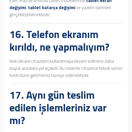
Evet. iPad ve Android tablet modellerinde
tablet ekran
değişimi
,
tablet batarya değişimi
ve yazılım işlemleri
gerçekleştirilmektedir.
16. Telefon ekranım
kırıldı, ne yapmalıyım?
Kırık ekranlı cihazların kullanılmaya devam edilmesi daha
büyük arızalara yol açabilir. Bu nedenle cihazınızı teknik servis
kontrolüne getirmeniz tavsiye edilmektedir.
17. Aynı gün teslim
edilen işlemleriniz var
mı?