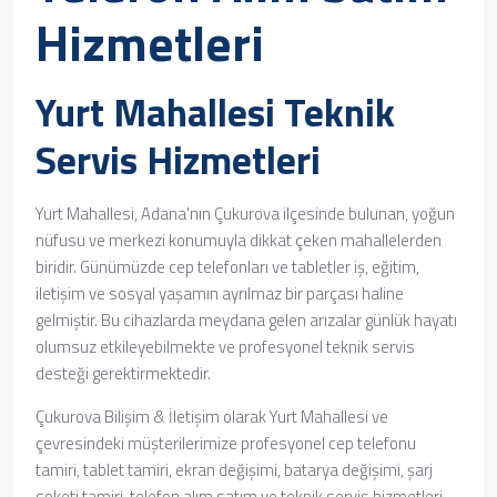
Hizmetleri
Yurt Mahallesi Teknik
Servis Hizmetleri
Yurt Mahallesi, Adana'nın Çukurova ilçesinde bulunan, yoğun
nüfusu ve merkezi konumuyla dikkat çeken mahallelerden
biridir. Günümüzde cep telefonları ve tabletler iş, eğitim,
iletişim ve sosyal yaşamın ayrılmaz bir parçası haline
gelmiştir. Bu cihazlarda meydana gelen arızalar günlük hayatı
olumsuz etkileyebilmekte ve profesyonel teknik servis
desteği gerektirmektedir.
Çukurova Bilişim & İletişim olarak Yurt Mahallesi ve
çevresindeki müşterilerimize profesyonel cep telefonu
tamiri, tablet tamiri, ekran değişimi, batarya değişimi, şarj
soketi tamiri, telefon alım satım ve teknik servis hizmetleri