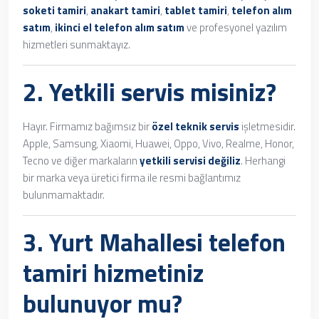
soketi tamiri
,
anakart tamiri
,
tablet tamiri
,
telefon alım
satım
,
ikinci el telefon alım satım
ve profesyonel yazılım
hizmetleri sunmaktayız.
2. Yetkili servis misiniz?
Hayır. Firmamız bağımsız bir
özel teknik servis
işletmesidir.
Apple, Samsung, Xiaomi, Huawei, Oppo, Vivo, Realme, Honor,
Tecno ve diğer markaların
yetkili servisi değiliz
. Herhangi
bir marka veya üretici firma ile resmi bağlantımız
bulunmamaktadır.
3.
Yurt Mahallesi telefon
tamiri
hizmetiniz
bulunuyor mu?