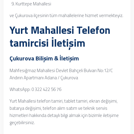
Kurttepe Mahallesi
ve Çukurova ilçesinin tüm mahallelerine hizmet vermekteyiz.
Yurt Mahallesi Telefon
tamircisi İletişim
Çukurova Bilişim & İletişim
Mahfesığmaz Mahallesi Devlet Bahçeli Bulvarı No:12/C
Andırın Apartmanı Adana / Çukurova
WhatsApp: 0 322 422 56 76
Yurt Mahallesi telefon tamiri, tablet tamiri, ekran değişimi,
batarya değişimi, telefon alım satım ve teknik servis
hizmetleri hakkında detaylı bilgi almak için bizimle iletişime
geçebilirsiniz.