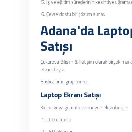
İş ve eğitim süreçlerinin kesintiye uğraması
Çevre dostu bir çözüm sunar.
Adana'da Lapto
Satışı
Çukurova Bilişim & İletişim olarak birçok m
etmekteyiz.
Başlıca ürün gruplarımız:
Laptop Ekranı Satışı
Kırılan veya görüntü vermeyen ekranlar için:
LCD ekranlar
LED ekranlar