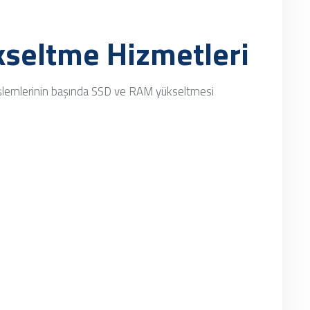
seltme Hizmetleri
şlemlerinin başında SSD ve RAM yükseltmesi