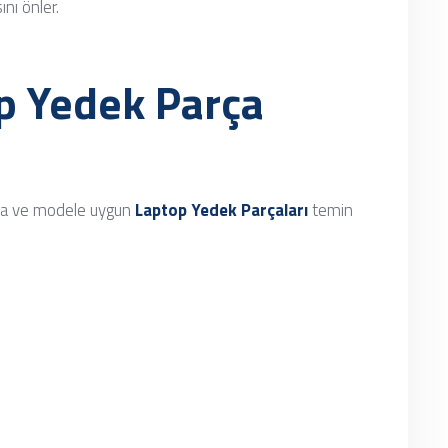
nı önler.
p Yedek Parça
arka ve modele uygun
Laptop Yedek Parçaları
temin