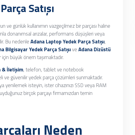
Parça Satışı
yun ve günlük kullanımın vazgeçilmez bir parçası haline
manla donanımsal arızalar, performans düşüşleri veya
dir. Bu nedenle
Adana Laptop Yedek Parça Satışı
,
a Bilgisayar Yedek Parça Satışı
ve
Adana Dizüstü
ar için büyük önem taşımaktadır.
 & İletişim
, telefon, tablet ve notebook
eli ve güvenilir yedek parça çözümleri sunmaktadır.
rya yenilemek isteyin, ister cihazınızı SSD veya RAM
 duyduğunuz birçok parçayı firmamızdan temin
arçaları Neden