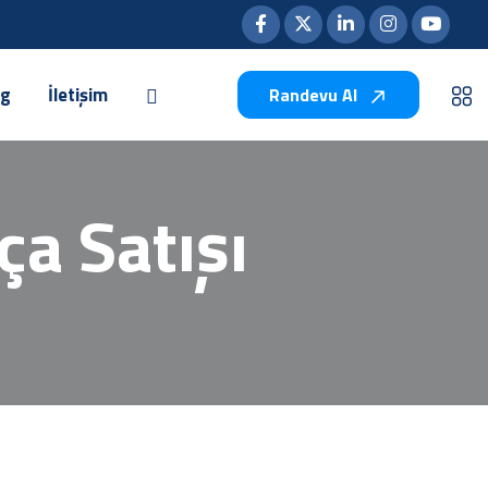
og
İletişim
Randevu Al
a Satışı