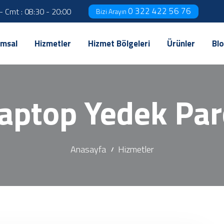
0 322 422 56 76
 - Cmt : 08:30 - 20:00
Bizi Arayın
msal
Hizmetler
Hizmet Bölgeleri
Ürünler
Bl
aptop Yedek Parç
Anasayfa
Hizmetler