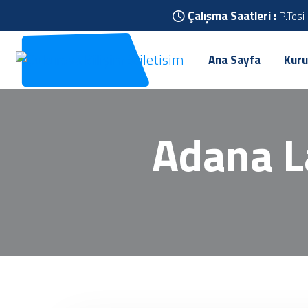
Çalışma Saatleri :
P.Tesi
Ana Sayfa
Kuru
Adana L