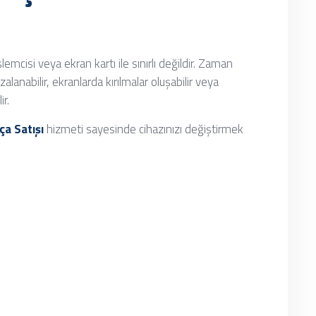
lemcisi veya ekran kartı ile sınırlı değildir. Zaman
zalanabilir, ekranlarda kırılmalar oluşabilir veya
r.
a Satışı
hizmeti sayesinde cihazınızı değiştirmek