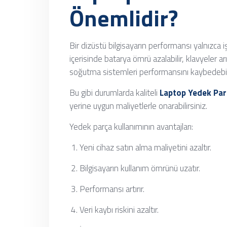
Önemlidir?
Bir dizüstü bilgisayarın performansı yalnızca iş
içerisinde batarya ömrü azalabilir, klavyeler arı
soğutma sistemleri performansını kaybedebili
Bu gibi durumlarda kaliteli
Laptop Yedek Parç
yerine uygun maliyetlerle onarabilirsiniz.
Yedek parça kullanımının avantajları:
Yeni cihaz satın alma maliyetini azaltır.
Bilgisayarın kullanım ömrünü uzatır.
Performansı artırır.
Veri kaybı riskini azaltır.