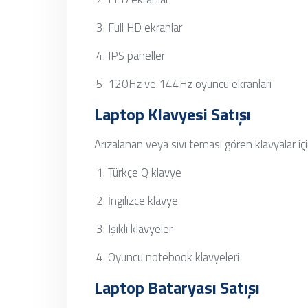
Full HD ekranlar
IPS paneller
120Hz ve 144Hz oyuncu ekranları
Laptop Klavyesi Satışı
Arızalanan veya sıvı teması gören klavyalar içi
Türkçe Q klavye
İngilizce klavye
Işıklı klavyeler
Oyuncu notebook klavyeleri
Laptop Bataryası Satışı