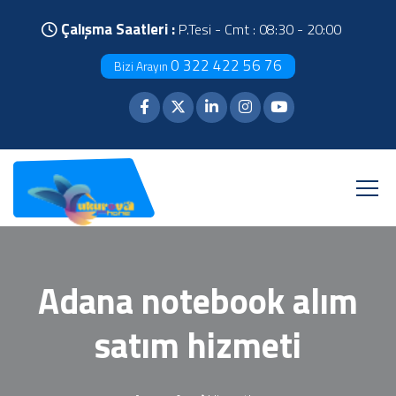
Çalışma Saatleri :
P.Tesi - Cmt : 08:30 - 20:00
0 322 422 56 76
Bizi Arayın
Adana notebook alım
satım hizmeti