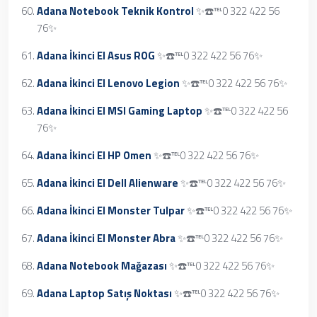
Adana Notebook Teknik Kontrol
✨☎️℡0 322 422 56
76✨
Adana İkinci El Asus ROG
✨☎️℡0 322 422 56 76✨
Adana İkinci El Lenovo Legion
✨☎️℡0 322 422 56 76✨
Adana İkinci El MSI Gaming Laptop
✨☎️℡0 322 422 56
76✨
Adana İkinci El HP Omen
✨☎️℡0 322 422 56 76✨
Adana İkinci El Dell Alienware
✨☎️℡0 322 422 56 76✨
Adana İkinci El Monster Tulpar
✨☎️℡0 322 422 56 76✨
Adana İkinci El Monster Abra
✨☎️℡0 322 422 56 76✨
Adana Notebook Mağazası
✨☎️℡0 322 422 56 76✨
Adana Laptop Satış Noktası
✨☎️℡0 322 422 56 76✨