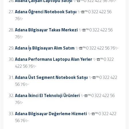
Adana Çalışan Laptopu Satışı
✨☎️℡0 322 422 56 76✨
Adana Öğrenci Notebook Satışı
✨☎️℡0 322 422 56
76✨
Adana Bilgisayar Takas Merkezi
✨☎️℡0 322 422 56
76✨
Adana İş Bilgisayarı Alım Satım
✨☎️℡0 322 422 56 76✨
Adana Performans Laptopu Alan Yerler
✨☎️℡0 322
422 56 76✨
Adana Üst Segment Notebook Satışı
✨☎️℡0 322 422
56 76✨
Adana İkinci El Teknoloji Ürünleri
✨☎️℡0 322 422 56
76✨
Adana Bilgisayar Değerleme Hizmeti
✨☎️℡0 322 422
56 76✨