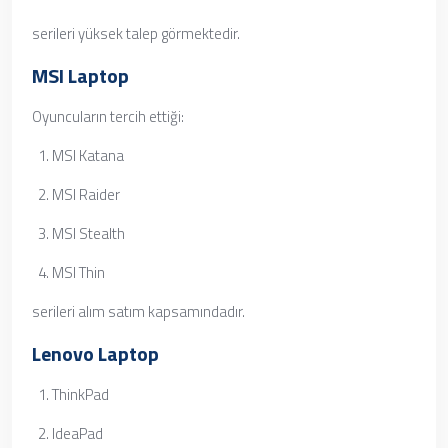
serileri yüksek talep görmektedir.
MSI Laptop
Oyuncuların tercih ettiği:
MSI Katana
MSI Raider
MSI Stealth
MSI Thin
serileri alım satım kapsamındadır.
Lenovo Laptop
ThinkPad
IdeaPad