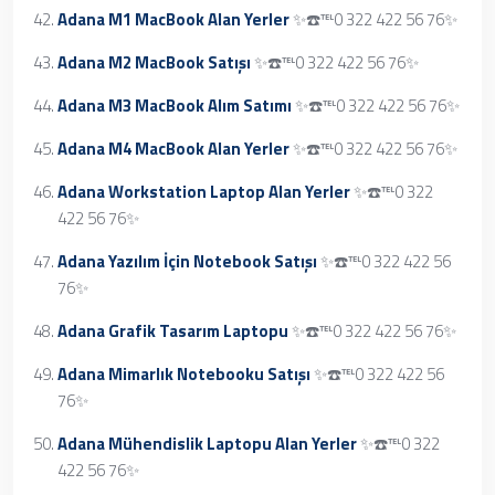
Adana M1 MacBook Alan Yerler
✨☎️℡0 322 422 56 76✨
Adana M2 MacBook Satışı
✨☎️℡0 322 422 56 76✨
Adana M3 MacBook Alım Satımı
✨☎️℡0 322 422 56 76✨
Adana M4 MacBook Alan Yerler
✨☎️℡0 322 422 56 76✨
Adana Workstation Laptop Alan Yerler
✨☎️℡0 322
422 56 76✨
Adana Yazılım İçin Notebook Satışı
✨☎️℡0 322 422 56
76✨
Adana Grafik Tasarım Laptopu
✨☎️℡0 322 422 56 76✨
Adana Mimarlık Notebooku Satışı
✨☎️℡0 322 422 56
76✨
Adana Mühendislik Laptopu Alan Yerler
✨☎️℡0 322
422 56 76✨