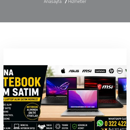
Anasayfa
Hizmetler