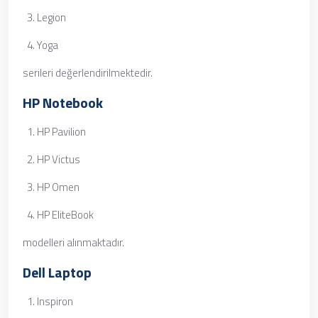
Legion
Yoga
serileri değerlendirilmektedir.
HP Notebook
HP Pavilion
HP Victus
HP Omen
HP EliteBook
modelleri alınmaktadır.
Dell Laptop
Inspiron