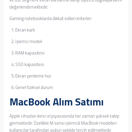
değerlendirmektedir.
Gaming notebooklarda dikkat edilen kriterler:
Ekran kartı
İşlemci modeli
RAM kapasitesi
SSD kapasitesi
Ekran yenileme hızı
Genel fiziksel durum
MacBook Alım Satımı
Apple cihazları ikinci el piyasasında her zaman yüksek talep
görmektedir. Özellikle M serisi işlemcili MacBook modelleri
kullanıcılar tarafından yoğun şekilde tercih edilmektedir.