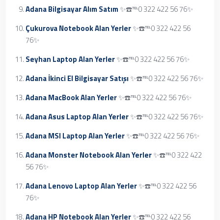
Adana Bilgisayar Alım Satım
✨☎️℡0 322 422 56 76✨
Çukurova Notebook Alan Yerler
✨☎️℡0 322 422 56
76✨
Seyhan Laptop Alan Yerler
✨☎️℡0 322 422 56 76✨
Adana İkinci El Bilgisayar Satışı
✨☎️℡0 322 422 56 76✨
Adana MacBook Alan Yerler
✨☎️℡0 322 422 56 76✨
Adana Asus Laptop Alan Yerler
✨☎️℡0 322 422 56 76✨
Adana MSI Laptop Alan Yerler
✨☎️℡0 322 422 56 76✨
Adana Monster Notebook Alan Yerler
✨☎️℡0 322 422
56 76✨
Adana Lenovo Laptop Alan Yerler
✨☎️℡0 322 422 56
76✨
Adana HP Notebook Alan Yerler
✨☎️℡0 322 422 56