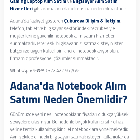
Gaming Laptop Alım Satım
ve
Bilgisayar Alım Satım
Hizmetleri
gibi aramaların da artmasına neden olmaktadır.
Adana'da faaliyet gösteren
Çukurova Bilişim & İletişim
,
telefon, tablet ve bilgisayar sektöründeki tecrübesiyle
müşterilerine güvenilir notebook alım satım hizmetleri
sunmaktadır. İster eski bilgisayarınızı satmak isteyin ister
bütçenize uygun kaliteli bir ikinci el notebook arıyor olun,
firmamız profesyonel çözümler sunmaktadır.
WhatsApp: ✨☎️℡0 322 422 56 76✨
Adana'da Notebook Alım
Satımı Neden Önemlidir?
Günümüzde yeni nesil notebookların fiyatları oldukça yüksek
seviyelere ulaşmıştır. Bu nedenle birçok kullanıcı sıfır cihaz
yerine temiz kullanılmış ikinci el notebooklara yönelmektedir.
Aynı şekilde elindeki bilgisayarı satmak isteyen kullanıcılar da