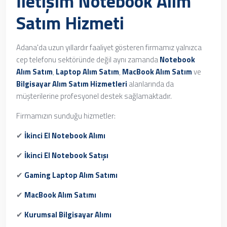
İletişim Notebook Alım
Satım Hizmeti
Adana'da uzun yıllardır faaliyet gösteren firmamız yalnızca
cep telefonu sektöründe değil aynı zamanda
Notebook
Alım Satım
,
Laptop Alım Satım
,
MacBook Alım Satım
ve
Bilgisayar Alım Satım Hizmetleri
alanlarında da
müşterilerine profesyonel destek sağlamaktadır.
Firmamızın sunduğu hizmetler:
✔
İkinci El Notebook Alımı
✔
İkinci El Notebook Satışı
✔
Gaming Laptop Alım Satımı
✔
MacBook Alım Satımı
✔
Kurumsal Bilgisayar Alımı