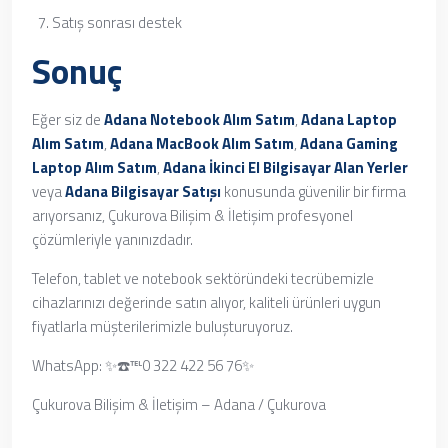
Satış sonrası destek
Sonuç
Eğer siz de
Adana Notebook Alım Satım
,
Adana Laptop
Alım Satım
,
Adana MacBook Alım Satım
,
Adana Gaming
Laptop Alım Satım
,
Adana İkinci El Bilgisayar Alan Yerler
veya
Adana Bilgisayar Satışı
konusunda güvenilir bir firma
arıyorsanız, Çukurova Bilişim & İletişim profesyonel
çözümleriyle yanınızdadır.
Telefon, tablet ve notebook sektöründeki tecrübemizle
cihazlarınızı değerinde satın alıyor, kaliteli ürünleri uygun
fiyatlarla müşterilerimizle buluşturuyoruz.
WhatsApp: ✨☎️℡0 322 422 56 76✨
Çukurova Bilişim & İletişim – Adana / Çukurova