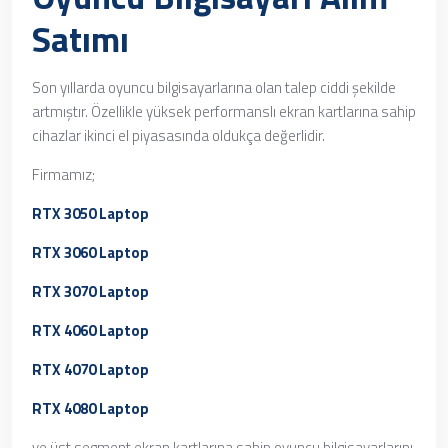
Satımı
Son yıllarda oyuncu bilgisayarlarına olan talep ciddi şekilde
artmıştır. Özellikle yüksek performanslı ekran kartlarına sahip
cihazlar ikinci el piyasasında oldukça değerlidir.
Firmamız;
RTX 3050 Laptop
RTX 3060 Laptop
RTX 3070 Laptop
RTX 4060 Laptop
RTX 4070 Laptop
RTX 4080 Laptop
ve üst segment ekran kartlarına sahip oyuncu bilgisayarlarını