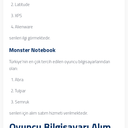
Latitude
XPS
Alienware
serileri ilgi görmektedir.
Monster Notebook
Türkiye'nin en çok tercih edilen oyuncu bilgisayarlarından
olan:
Abra
Tulpar
Semruk
serileri için alım satım hizmeti verilmektedir.
Oyuncu Bilgisayarı Alım