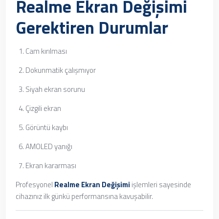
Realme Ekran Değişimi
Gerektiren Durumlar
Cam kırılması
Dokunmatik çalışmıyor
Siyah ekran sorunu
Çizgili ekran
Görüntü kaybı
AMOLED yanığı
Ekran kararması
Profesyonel
Realme Ekran Değişimi
işlemleri sayesinde
cihazınız ilk günkü performansına kavuşabilir.