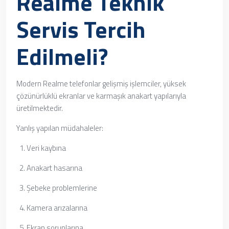
Realme Teknik
Servis Tercih
Edilmeli?
Modern Realme telefonlar gelişmiş işlemciler, yüksek
çözünürlüklü ekranlar ve karmaşık anakart yapılarıyla
üretilmektedir.
Yanlış yapılan müdahaleler:
Veri kaybına
Anakart hasarına
Şebeke problemlerine
Kamera arızalarına
Ekran sorunlarına