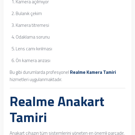
Kamera açılmıyor
Bulanık çekim
Kamera titremesi
Odaklama sorunu
Lens camı kırılması
Ön kamera arızası
Bu gibi durumlarda profesyonel
Realme Kamera Tamiri
hizmetleri uygulanmaktadır.
Realme Anakart
Tamiri
Anakart cihazın tüm sistemlerini yöneten en önemli parçadır.