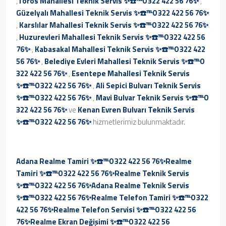
,
Toros Mahallesi Teknik Servis ✨☎️℡0 322 422 56 76✨
,
Güzelyalı Mahallesi Teknik Servis ✨☎️℡0 322 422 56 76✨
,
Karslılar Mahallesi Teknik Servis ✨☎️℡0 322 422 56 76✨
,
Huzurevleri Mahallesi Teknik Servis ✨☎️℡0 322 422 56
76✨
,
Kabasakal Mahallesi Teknik Servis ✨☎️℡0 322 422
56 76✨
,
Belediye Evleri Mahallesi Teknik Servis ✨☎️℡0
322 422 56 76✨
,
Esentepe Mahallesi Teknik Servis
✨☎️℡0 322 422 56 76✨
,
Ali Sepici Bulvarı Teknik Servis
✨☎️℡0 322 422 56 76✨
,
Mavi Bulvar Teknik Servis ✨☎️℡0
322 422 56 76✨
ve
Kenan Evren Bulvarı Teknik Servis
✨☎️℡0 322 422 56 76✨
hizmetlerimiz bulunmaktadır.
Adana Realme Tamiri ✨☎️℡0 322 422 56 76✨
Realme
Tamiri ✨☎️℡0 322 422 56 76✨
Realme Teknik Servis
✨☎️℡0 322 422 56 76✨
Adana Realme Teknik Servis
✨☎️℡0 322 422 56 76✨
Realme Telefon Tamiri ✨☎️℡0 322
422 56 76✨
Realme Telefon Servisi ✨☎️℡0 322 422 56
76✨
Realme Ekran Değişimi ✨☎️℡0 322 422 56