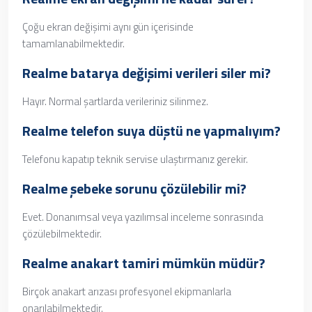
Çoğu ekran değişimi aynı gün içerisinde
tamamlanabilmektedir.
Realme batarya değişimi verileri siler mi?
Hayır. Normal şartlarda verileriniz silinmez.
Realme telefon suya düştü ne yapmalıyım?
Telefonu kapatıp teknik servise ulaştırmanız gerekir.
Realme şebeke sorunu çözülebilir mi?
Evet. Donanımsal veya yazılımsal inceleme sonrasında
çözülebilmektedir.
Realme anakart tamiri mümkün müdür?
Birçok anakart arızası profesyonel ekipmanlarla
onarılabilmektedir.