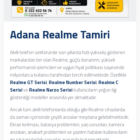
Adana Realme Tamiri
Akıllı telefon sektöründe son yıllarda hızlı yükseliş gösteren
markalardan biri olan Realme, güçlü donanımı, yüksek
performanslı işlemcileri ve uygun fiyat politikası sayesinde
milyonlarca kullanıcı tarafından tercih edilmektedir. Özellikle
Realme GT Serisi
,
Realme Number Serisi
,
Realme C
Serisi
ve
Realme Narzo Serisi
kullanıcıların yoğun ilgi
gösterdiği modeller arasında yer almaktadır.
Ancak tüm akıllı telefonlarda olduğu gibi Realme cihazlarda
da zaman içerisinde çeşitli arızalar meydana gelebilmektedir.
Ekran kırılması, batarya problemleri, şarj sorunları, kamera
arızaları, anakart problemleri ve yazılım hataları kullanıcıların
en sık karşılaştığı sorunlar arasında bulunmaktadır.