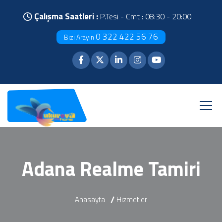
Çalışma Saatleri :
P.Tesi - Cmt : 08:30 - 20:00
0 322 422 56 76
Bizi Arayın
Adana Realme Tamiri
Anasayfa
Hizmetler