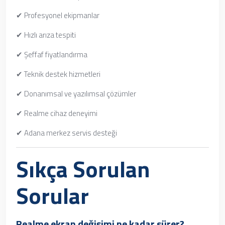
✔ Profesyonel ekipmanlar
✔ Hızlı arıza tespiti
✔ Şeffaf fiyatlandırma
✔ Teknik destek hizmetleri
✔ Donanımsal ve yazılımsal çözümler
✔ Realme cihaz deneyimi
✔ Adana merkez servis desteği
Sıkça Sorulan
Sorular
Realme ekran değişimi ne kadar sürer?