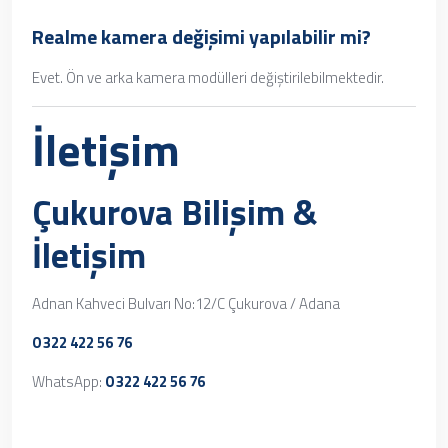
Realme kamera değişimi yapılabilir mi?
Evet. Ön ve arka kamera modülleri değiştirilebilmektedir.
İletişim
Çukurova Bilişim &
İletişim
Adnan Kahveci Bulvarı No:12/C Çukurova / Adana
0 322 422 56 76
WhatsApp:
0 322 422 56 76