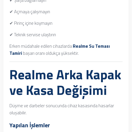
✔ Şarja bağlamayın
✔ Açmaya çalışmayın
✔ Pirinç içine koymayın
✔ Teknik servise ulaştırın
Erken müdahale edilen cihazlarda
Realme Su Teması
Tamiri
başarı oranı oldukça yüksektir.
Realme Arka Kapak
ve Kasa Değişimi
Düşme ve darbeler sonucunda cihaz kasasında hasarlar
oluşabilir.
Yapılan İşlemler