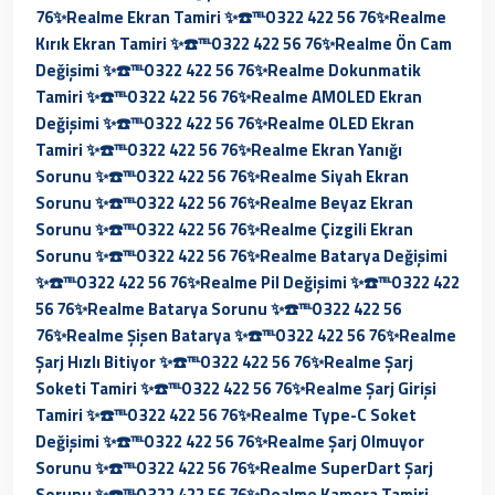
76✨
Realme Ekran Tamiri ✨☎️℡0 322 422 56 76✨
Realme
Kırık Ekran Tamiri ✨☎️℡0 322 422 56 76✨
Realme Ön Cam
Değişimi ✨☎️℡0 322 422 56 76✨
Realme Dokunmatik
Tamiri ✨☎️℡0 322 422 56 76✨
Realme AMOLED Ekran
Değişimi ✨☎️℡0 322 422 56 76✨
Realme OLED Ekran
Tamiri ✨☎️℡0 322 422 56 76✨
Realme Ekran Yanığı
Sorunu ✨☎️℡0 322 422 56 76✨
Realme Siyah Ekran
Sorunu ✨☎️℡0 322 422 56 76✨
Realme Beyaz Ekran
Sorunu ✨☎️℡0 322 422 56 76✨
Realme Çizgili Ekran
Sorunu ✨☎️℡0 322 422 56 76✨
Realme Batarya Değişimi
✨☎️℡0 322 422 56 76✨
Realme Pil Değişimi ✨☎️℡0 322 422
56 76✨
Realme Batarya Sorunu ✨☎️℡0 322 422 56
76✨
Realme Şişen Batarya ✨☎️℡0 322 422 56 76✨
Realme
Şarj Hızlı Bitiyor ✨☎️℡0 322 422 56 76✨
Realme Şarj
Soketi Tamiri ✨☎️℡0 322 422 56 76✨
Realme Şarj Girişi
Tamiri ✨☎️℡0 322 422 56 76✨
Realme Type-C Soket
Değişimi ✨☎️℡0 322 422 56 76✨
Realme Şarj Olmuyor
Sorunu ✨☎️℡0 322 422 56 76✨
Realme SuperDart Şarj
Sorunu ✨☎️℡0 322 422 56 76✨
Realme Kamera Tamiri