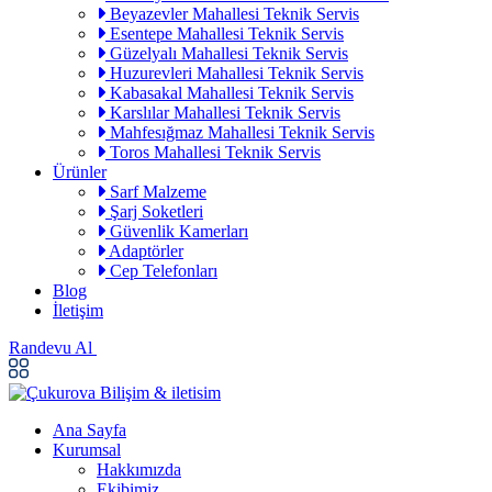
Beyazevler Mahallesi Teknik Servis
Esentepe Mahallesi Teknik Servis
Güzelyalı Mahallesi Teknik Servis
Huzurevleri Mahallesi Teknik Servis
Kabasakal Mahallesi Teknik Servis
Karslılar Mahallesi Teknik Servis
Mahfesığmaz Mahallesi Teknik Servis
Toros Mahallesi Teknik Servis
Ürünler
Sarf Malzeme
Şarj Soketleri
Güvenlik Kamerları
Adaptörler
Cep Telefonları
Blog
İletişim
Randevu Al
Ana Sayfa
Kurumsal
Hakkımızda
Ekibimiz