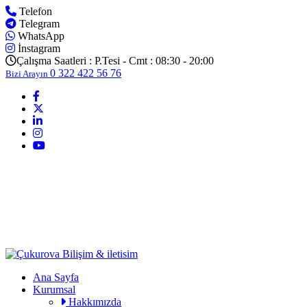
Telefon
Telegram
WhatsApp
İnstagram
Çalışma Saatleri :
P.Tesi - Cmt : 08:30 - 20:00
0 322 422 56 76
Bizi Arayın
Ana Sayfa
Kurumsal
Hakkımızda