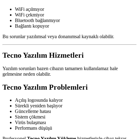
WiFi açılmıyor
WiFi çekmiyor
Bluetooth bağlanmıyor
Bağlantı kopuyor
Bu sorunlar yazılımsal veya donanımsal kaynaklı olabilir.
Tecno Yazılım Hizmetleri
Yazılım sorunları bazen cihazın tamamen kullanılamaz hale
gelmesine neden olabilir.
Tecno Yazılım Problemleri
Açılış logosunda kalıyor
Sürekli yeniden başlıyor
Güncelleme hatası
Sistem çökmesi
Virüs bulaşması
Performans düşüşü
Profesyonel
Tecno Yazılım Yükleme
hizmetleriyle cihaz tekrar