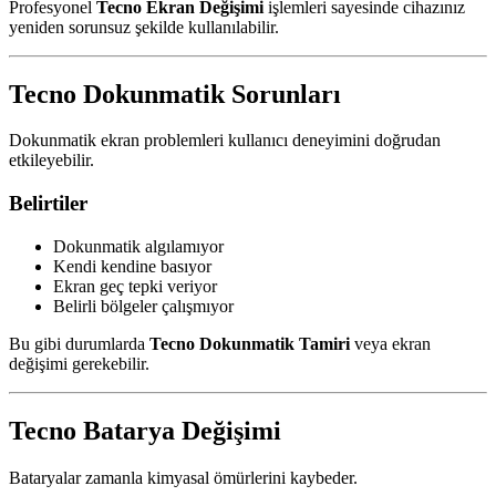
Profesyonel
Tecno Ekran Değişimi
işlemleri sayesinde cihazınız
yeniden sorunsuz şekilde kullanılabilir.
Tecno Dokunmatik Sorunları
Dokunmatik ekran problemleri kullanıcı deneyimini doğrudan
etkileyebilir.
Belirtiler
Dokunmatik algılamıyor
Kendi kendine basıyor
Ekran geç tepki veriyor
Belirli bölgeler çalışmıyor
Bu gibi durumlarda
Tecno Dokunmatik Tamiri
veya ekran
değişimi gerekebilir.
Tecno Batarya Değişimi
Bataryalar zamanla kimyasal ömürlerini kaybeder.