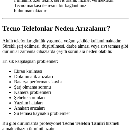
Firmamız özel teknik servis olarak hizmet vermektedir.
Tecno markası ile resmi bir bağlantımız
bulunmamaktadır.
Tecno Telefonlar Neden Arızalanır?
Akıllı telefonlar günlük yaşamda yoğun şekilde kullanılmaktadır.
Sürekli şarj edilmesi, düşürülmesi, darbe alması veya sıvı teması gibi
durumlar zamanla cihazlarda çeşitli sorunlara neden olabilir.
En sık karşılaşılan problemler:
Ekran kırılması
Dokunmatik arızaları
Batarya performans kaybı
Şarj olmama sorunu
Kamera problemleri
Şebeke sorunları
Yazılım hataları
Anakart arızaları
Su teması kaynaklı problemler
Bu gibi durumlarda profesyonel
Tecno Telefon Tamiri
hizmeti
almak cihazın ömrünü uzatır.