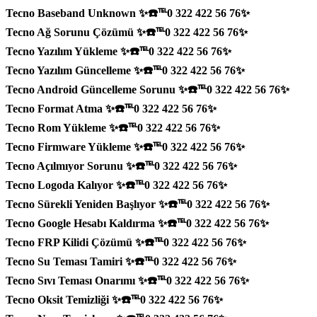
Tecno Baseband Unknown ✨☎️℡0 322 422 56 76✨
Tecno Ağ Sorunu Çözümü ✨☎️℡0 322 422 56 76✨
Tecno Yazılım Yükleme ✨☎️℡0 322 422 56 76✨
Tecno Yazılım Güncelleme ✨☎️℡0 322 422 56 76✨
Tecno Android Güncelleme Sorunu ✨☎️℡0 322 422 56 76✨
Tecno Format Atma ✨☎️℡0 322 422 56 76✨
Tecno Rom Yükleme ✨☎️℡0 322 422 56 76✨
Tecno Firmware Yükleme ✨☎️℡0 322 422 56 76✨
Tecno Açılmıyor Sorunu ✨☎️℡0 322 422 56 76✨
Tecno Logoda Kalıyor ✨☎️℡0 322 422 56 76✨
Tecno Sürekli Yeniden Başlıyor ✨☎️℡0 322 422 56 76✨
Tecno Google Hesabı Kaldırma ✨☎️℡0 322 422 56 76✨
Tecno FRP Kilidi Çözümü ✨☎️℡0 322 422 56 76✨
Tecno Su Teması Tamiri ✨☎️℡0 322 422 56 76✨
Tecno Sıvı Teması Onarımı ✨☎️℡0 322 422 56 76✨
Tecno Oksit Temizliği ✨☎️℡0 322 422 56 76✨