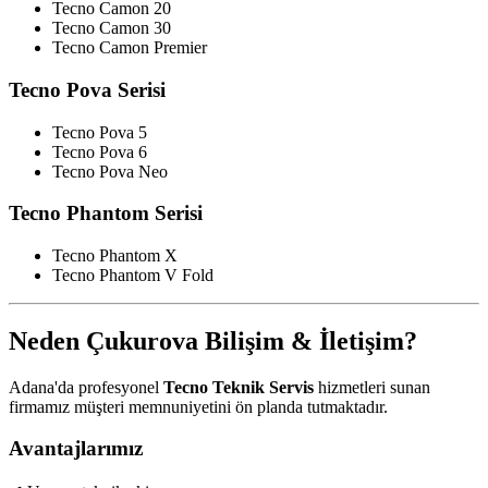
Tecno Camon 20
Tecno Camon 30
Tecno Camon Premier
Tecno Pova Serisi
Tecno Pova 5
Tecno Pova 6
Tecno Pova Neo
Tecno Phantom Serisi
Tecno Phantom X
Tecno Phantom V Fold
Neden Çukurova Bilişim & İletişim?
Adana'da profesyonel
Tecno Teknik Servis
hizmetleri sunan
firmamız müşteri memnuniyetini ön planda tutmaktadır.
Avantajlarımız