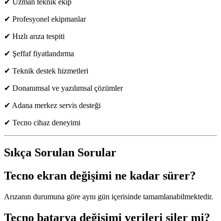
✔ Uzman teknik ekip
✔ Profesyonel ekipmanlar
✔ Hızlı arıza tespiti
✔ Şeffaf fiyatlandırma
✔ Teknik destek hizmetleri
✔ Donanımsal ve yazılımsal çözümler
✔ Adana merkez servis desteği
✔ Tecno cihaz deneyimi
Sıkça Sorulan Sorular
Tecno ekran değişimi ne kadar sürer?
Arızanın durumuna göre aynı gün içerisinde tamamlanabilmektedir.
Tecno batarya değişimi verileri siler mi?