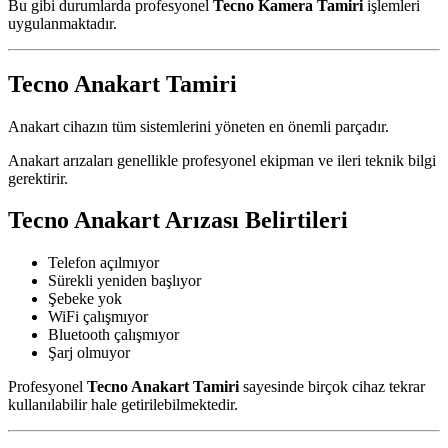
Bu gibi durumlarda profesyonel
Tecno Kamera Tamiri
işlemleri
uygulanmaktadır.
Tecno Anakart Tamiri
Anakart cihazın tüm sistemlerini yöneten en önemli parçadır.
Anakart arızaları genellikle profesyonel ekipman ve ileri teknik bilgi
gerektirir.
Tecno Anakart Arızası Belirtileri
Telefon açılmıyor
Sürekli yeniden başlıyor
Şebeke yok
WiFi çalışmıyor
Bluetooth çalışmıyor
Şarj olmuyor
Profesyonel
Tecno Anakart Tamiri
sayesinde birçok cihaz tekrar
kullanılabilir hale getirilebilmektedir.