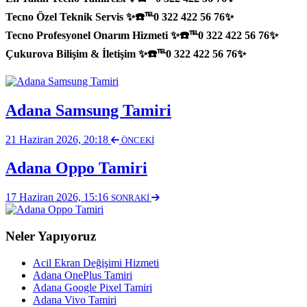
Tecno Özel Teknik Servis ✨☎️℡0 322 422 56 76✨
Tecno Profesyonel Onarım Hizmeti ✨☎️℡0 322 422 56 76✨
Çukurova Bilişim & İletişim ✨☎️℡0 322 422 56 76✨
Adana Samsung Tamiri
21 Haziran 2026, 20:18
ÖNCEKİ
Adana Oppo Tamiri
17 Haziran 2026, 15:16
SONRAKİ
Neler Yapıyoruz
Acil Ekran Değişimi Hizmeti
Adana OnePlus Tamiri
Adana Google Pixel Tamiri
Adana Vivo Tamiri