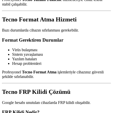
stabil çalışabilir.
Tecno Format Atma Hizmeti
Bazı durumlarda cihazın sıfırlanması gerekebilir.
Format Gerektiren Durumlar
Virüs bulaşması
Sistem yavaşlaması
Yazılım hataları
Hesap problemleri
Profesyonel
Tecno Format Atma
işlemleriyle cihazınız güvenli
şekilde sıfırlanabilir.
Tecno FRP Kilidi Çözümü
Google hesabı unutulan cihazlarda FRP kilidi oluşabilir.
FRP Kilidi Nedir?