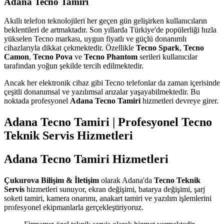
Adana Tecno Tamiri
Akıllı telefon teknolojileri her geçen gün gelişirken kullanıcıların
beklentileri de artmaktadır. Son yıllarda Türkiye'de popülerliği hızla
yükselen Tecno markası, uygun fiyatlı ve güçlü donanımlı
cihazlarıyla dikkat çekmektedir. Özellikle
Tecno Spark
,
Tecno
Camon
,
Tecno Pova
ve
Tecno Phantom
serileri kullanıcılar
tarafından yoğun şekilde tercih edilmektedir.
Ancak her elektronik cihaz gibi Tecno telefonlar da zaman içerisinde
çeşitli donanımsal ve yazılımsal arızalar yaşayabilmektedir. Bu
noktada profesyonel
Adana Tecno Tamiri
hizmetleri devreye girer.
Adana Tecno Tamiri | Profesyonel Tecno
Teknik Servis Hizmetleri
Adana Tecno Tamiri Hizmetleri
Çukurova Bilişim & İletişim
olarak Adana'da
Tecno Teknik
Servis
hizmetleri sunuyor, ekran değişimi, batarya değişimi, şarj
soketi tamiri, kamera onarımı, anakart tamiri ve yazılım işlemlerini
profesyonel ekipmanlarla gerçekleştiriyoruz.