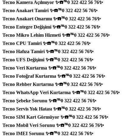
Tecno Kamera Açılmıyor ✨☎️℡0 322 422 56 76✨
Tecno Anakart Tamiri ✨☎️℡0 322 422 56 76✨
Tecno Anakart Onarımı ✨☎️℡0 322 422 56 76✨
Tecno Entegre Değişimi ✨☎️℡0 322 422 56 76✨
Tecno Mikro Lehim Hizmeti ✨☎️℡0 322 422 56 76✨
Tecno CPU Tamiri ✨☎️℡0 322 422 56 76✨
Tecno Hafıza Tamiri ✨☎️℡0 322 422 56 76✨
Tecno UFS Değişimi ✨☎️℡0 322 422 56 76✨
Tecno Veri Kurtarma ✨☎️℡0 322 422 56 76✨
Tecno Fotoğraf Kurtarma ✨☎️℡0 322 422 56 76✨
Tecno Rehber Kurtarma ✨☎️℡0 322 422 56 76✨
Tecno WhatsApp Veri Kurtarma ✨☎️℡0 322 422 56 76✨
Tecno Şebeke Sorunu ✨☎️℡0 322 422 56 76✨
Tecno Servis Yok Hatası ✨☎️℡0 322 422 56 76✨
Tecno SIM Kart Görmüyor ✨☎️℡0 322 422 56 76✨
Tecno Mobil Veri Sorunu ✨☎️℡0 322 422 56 76✨
Tecno IMEI Sorunu ✨☎️℡0 322 422 56 76✨