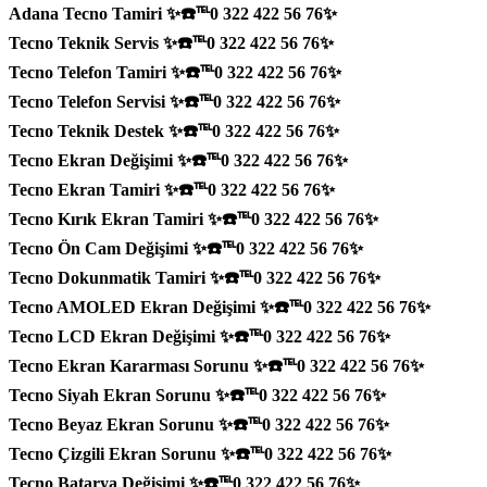
Adana Tecno Tamiri ✨☎️℡0 322 422 56 76✨
Tecno Teknik Servis ✨☎️℡0 322 422 56 76✨
Tecno Telefon Tamiri ✨☎️℡0 322 422 56 76✨
Tecno Telefon Servisi ✨☎️℡0 322 422 56 76✨
Tecno Teknik Destek ✨☎️℡0 322 422 56 76✨
Tecno Ekran Değişimi ✨☎️℡0 322 422 56 76✨
Tecno Ekran Tamiri ✨☎️℡0 322 422 56 76✨
Tecno Kırık Ekran Tamiri ✨☎️℡0 322 422 56 76✨
Tecno Ön Cam Değişimi ✨☎️℡0 322 422 56 76✨
Tecno Dokunmatik Tamiri ✨☎️℡0 322 422 56 76✨
Tecno AMOLED Ekran Değişimi ✨☎️℡0 322 422 56 76✨
Tecno LCD Ekran Değişimi ✨☎️℡0 322 422 56 76✨
Tecno Ekran Kararması Sorunu ✨☎️℡0 322 422 56 76✨
Tecno Siyah Ekran Sorunu ✨☎️℡0 322 422 56 76✨
Tecno Beyaz Ekran Sorunu ✨☎️℡0 322 422 56 76✨
Tecno Çizgili Ekran Sorunu ✨☎️℡0 322 422 56 76✨
Tecno Batarya Değişimi ✨☎️℡0 322 422 56 76✨