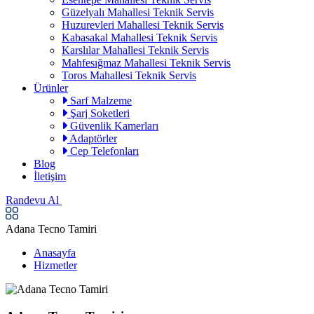
Güzelyalı Mahallesi Teknik Servis
Huzurevleri Mahallesi Teknik Servis
Kabasakal Mahallesi Teknik Servis
Karslılar Mahallesi Teknik Servis
Mahfesığmaz Mahallesi Teknik Servis
Toros Mahallesi Teknik Servis
Ürünler
Sarf Malzeme
Şarj Soketleri
Güvenlik Kamerları
Adaptörler
Cep Telefonları
Blog
İletişim
Randevu Al
Adana Tecno Tamiri
Anasayfa
Hizmetler