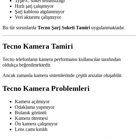
Type-C soket temassızlığı
Hızlı şarj çalışmıyor
Şarj kablosu algılanmıyor
Veri aktarımı çalışmıyor
Bu tür sorunlarda
Tecno Şarj Soketi Tamiri
uygulanmaktadır.
Tecno Kamera Tamiri
Tecno telefonların kamera performansı kullanıcılar tarafından
oldukça beğenilmektedir.
Ancak zamanla kamera sistemlerinde çeşitli arızalar oluşabilir.
Tecno Kamera Problemleri
Kamera açılmıyor
Odaklama yapmıyor
Bulanık görüntü
Kamera titremesi
Ön kamera çalışmıyor
Lens camı kırıldı