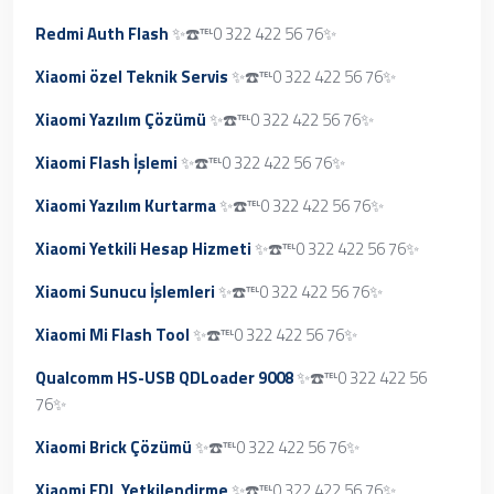
Redmi Auth Flash
✨☎️℡0 322 422 56 76✨
Xiaomi özel Teknik Servis
✨☎️℡0 322 422 56 76✨
Xiaomi Yazılım Çözümü
✨☎️℡0 322 422 56 76✨
Xiaomi Flash İşlemi
✨☎️℡0 322 422 56 76✨
Xiaomi Yazılım Kurtarma
✨☎️℡0 322 422 56 76✨
Xiaomi Yetkili Hesap Hizmeti
✨☎️℡0 322 422 56 76✨
Xiaomi Sunucu İşlemleri
✨☎️℡0 322 422 56 76✨
Xiaomi Mi Flash Tool
✨☎️℡0 322 422 56 76✨
Qualcomm HS-USB QDLoader 9008
✨☎️℡0 322 422 56
76✨
Xiaomi Brick Çözümü
✨☎️℡0 322 422 56 76✨
Xiaomi EDL Yetkilendirme
✨☎️℡0 322 422 56 76✨