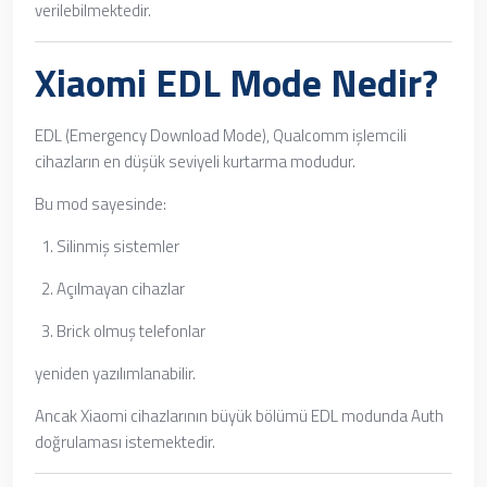
verilebilmektedir.
Xiaomi EDL Mode Nedir?
EDL (Emergency Download Mode), Qualcomm işlemcili
cihazların en düşük seviyeli kurtarma modudur.
Bu mod sayesinde:
Silinmiş sistemler
Açılmayan cihazlar
Brick olmuş telefonlar
yeniden yazılımlanabilir.
Ancak Xiaomi cihazlarının büyük bölümü EDL modunda Auth
doğrulaması istemektedir.