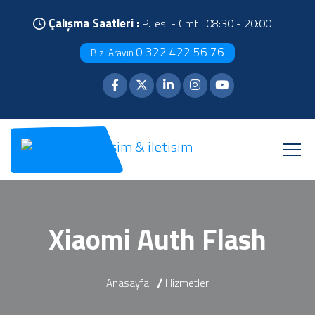
Çalışma Saatleri :
P.Tesi - Cmt : 08:30 - 20:00
0 322 422 56 76
Bizi Arayın
Xiaomi Auth Flash
Anasayfa
Hizmetler