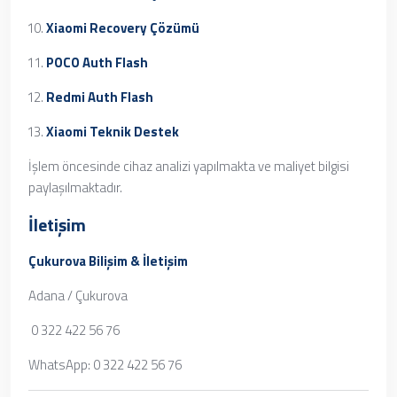
Xiaomi Recovery Çözümü
POCO Auth Flash
Redmi Auth Flash
Xiaomi Teknik Destek
İşlem öncesinde cihaz analizi yapılmakta ve maliyet bilgisi
paylaşılmaktadır.
İletişim
Çukurova Bilişim & İletişim
Adana / Çukurova
0 322 422 56 76
WhatsApp: 0 322 422 56 76