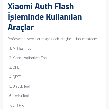
Xiaomi Auth Flash
İşleminde Kullanılan
Araçlar
Profesyonel servislerde aşağıdaki araçlar kullanılmaktadır:
Mi Flash Tool
Xiaomi Authorized Tool
QFIL
QPST
Unlock Tool
Hydra Tool
EFT Pro