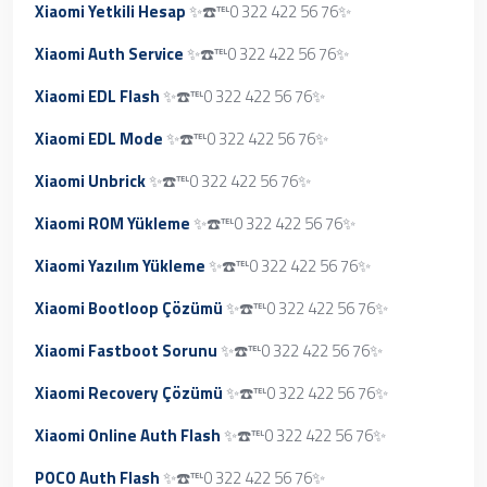
Xiaomi Yetkili Hesap
✨☎️℡0 322 422 56 76✨
Xiaomi Auth Service
✨☎️℡0 322 422 56 76✨
Xiaomi EDL Flash
✨☎️℡0 322 422 56 76✨
Xiaomi EDL Mode
✨☎️℡0 322 422 56 76✨
Xiaomi Unbrick
✨☎️℡0 322 422 56 76✨
Xiaomi ROM Yükleme
✨☎️℡0 322 422 56 76✨
Xiaomi Yazılım Yükleme
✨☎️℡0 322 422 56 76✨
Xiaomi Bootloop Çözümü
✨☎️℡0 322 422 56 76✨
Xiaomi Fastboot Sorunu
✨☎️℡0 322 422 56 76✨
Xiaomi Recovery Çözümü
✨☎️℡0 322 422 56 76✨
Xiaomi Online Auth Flash
✨☎️℡0 322 422 56 76✨
POCO Auth Flash
✨☎️℡0 322 422 56 76✨