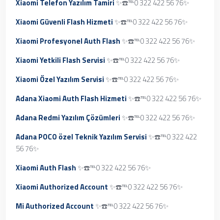
Xiaomi Telefon Yazılım Tamiri
✨☎️℡0 322 422 56 76✨
Xiaomi Güvenli Flash Hizmeti
✨☎️℡0 322 422 56 76✨
Xiaomi Profesyonel Auth Flash
✨☎️℡0 322 422 56 76✨
Xiaomi Yetkili Flash Servisi
✨☎️℡0 322 422 56 76✨
Xiaomi Özel Yazılım Servisi
✨☎️℡0 322 422 56 76✨
Adana Xiaomi Auth Flash Hizmeti
✨☎️℡0 322 422 56 76✨
Adana Redmi Yazılım Çözümleri
✨☎️℡0 322 422 56 76✨
Adana POCO özel Teknik Yazılım Servisi
✨☎️℡0 322 422
56 76✨
Xiaomi Auth Flash
✨☎️℡0 322 422 56 76✨
Xiaomi Authorized Account
✨☎️℡0 322 422 56 76✨
Mi Authorized Account
✨☎️℡0 322 422 56 76✨