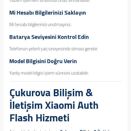
Yazılım işlemleri sırasında cihaz sıfırlanabilir.
Mi Hesabı Bilgilerinizi Saklayın
Mi hesabı bilgilerinizi unutmayınız.
Batarya Seviyesini Kontrol Edin
Telefonun yeterli şarj seviyesinde olması gerekir.
Model Bilgisini Doğru Verin
Yanlış model bilgisi işlem süresini uzatabilir.
Çukurova Bilişim &
İletişim Xiaomi Auth
Flash Hizmeti