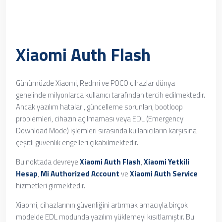
Xiaomi Auth Flash
Günümüzde Xiaomi, Redmi ve POCO cihazlar dünya
genelinde milyonlarca kullanıcı tarafından tercih edilmektedir.
Ancak yazılım hataları, güncelleme sorunları, bootloop
problemleri, cihazın açılmaması veya EDL (Emergency
Download Mode) işlemleri sırasında kullanıcıların karşısına
çeşitli güvenlik engelleri çıkabilmektedir.
Bu noktada devreye
Xiaomi Auth Flash
,
Xiaomi Yetkili
Hesap
,
Mi Authorized Account
ve
Xiaomi Auth Service
hizmetleri girmektedir.
Xiaomi, cihazlarının güvenliğini artırmak amacıyla birçok
modelde EDL modunda yazılım yüklemeyi kısıtlamıştır. Bu