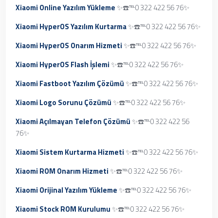
Xiaomi Online Yazılım Yükleme
✨☎️℡0 322 422 56 76✨
Xiaomi HyperOS Yazılım Kurtarma
✨☎️℡0 322 422 56 76✨
Xiaomi HyperOS Onarım Hizmeti
✨☎️℡0 322 422 56 76✨
Xiaomi HyperOS Flash İşlemi
✨☎️℡0 322 422 56 76✨
Xiaomi Fastboot Yazılım Çözümü
✨☎️℡0 322 422 56 76✨
Xiaomi Logo Sorunu Çözümü
✨☎️℡0 322 422 56 76✨
Xiaomi Açılmayan Telefon Çözümü
✨☎️℡0 322 422 56
76✨
Xiaomi Sistem Kurtarma Hizmeti
✨☎️℡0 322 422 56 76✨
Xiaomi ROM Onarım Hizmeti
✨☎️℡0 322 422 56 76✨
Xiaomi Orijinal Yazılım Yükleme
✨☎️℡0 322 422 56 76✨
Xiaomi Stock ROM Kurulumu
✨☎️℡0 322 422 56 76✨