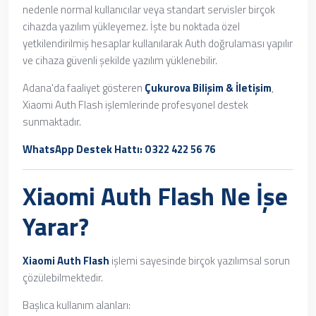
nedenle normal kullanıcılar veya standart servisler birçok
cihazda yazılım yükleyemez. İşte bu noktada özel
yetkilendirilmiş hesaplar kullanılarak Auth doğrulaması yapılır
ve cihaza güvenli şekilde yazılım yüklenebilir.
Adana'da faaliyet gösteren
Çukurova Bilişim & İletişim
,
Xiaomi Auth Flash işlemlerinde profesyonel destek
sunmaktadır.
WhatsApp Destek Hattı: 0 322 422 56 76
Xiaomi Auth Flash Ne İşe
Yarar?
Xiaomi Auth Flash
işlemi sayesinde birçok yazılımsal sorun
çözülebilmektedir.
Başlıca kullanım alanları: