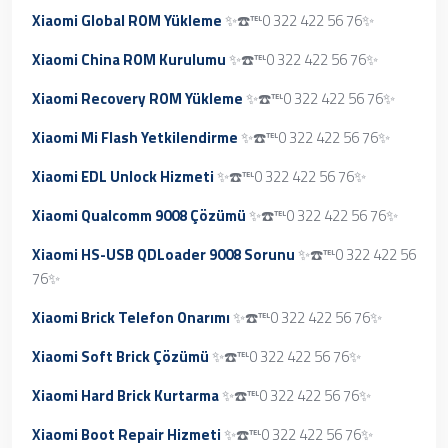
Xiaomi Global ROM Yükleme
✨☎️℡0 322 422 56 76✨
Xiaomi China ROM Kurulumu
✨☎️℡0 322 422 56 76✨
Xiaomi Recovery ROM Yükleme
✨☎️℡0 322 422 56 76✨
Xiaomi Mi Flash Yetkilendirme
✨☎️℡0 322 422 56 76✨
Xiaomi EDL Unlock Hizmeti
✨☎️℡0 322 422 56 76✨
Xiaomi Qualcomm 9008 Çözümü
✨☎️℡0 322 422 56 76✨
Xiaomi HS-USB QDLoader 9008 Sorunu
✨☎️℡0 322 422 56
76✨
Xiaomi Brick Telefon Onarımı
✨☎️℡0 322 422 56 76✨
Xiaomi Soft Brick Çözümü
✨☎️℡0 322 422 56 76✨
Xiaomi Hard Brick Kurtarma
✨☎️℡0 322 422 56 76✨
Xiaomi Boot Repair Hizmeti
✨☎️℡0 322 422 56 76✨