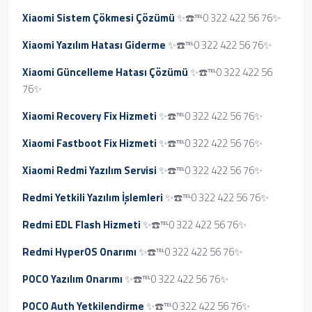
Xiaomi Sistem Çökmesi Çözümü
✨☎️℡0 322 422 56 76✨
Xiaomi Yazılım Hatası Giderme
✨☎️℡0 322 422 56 76✨
Xiaomi Güncelleme Hatası Çözümü
✨☎️℡0 322 422 56
76✨
Xiaomi Recovery Fix Hizmeti
✨☎️℡0 322 422 56 76✨
Xiaomi Fastboot Fix Hizmeti
✨☎️℡0 322 422 56 76✨
Xiaomi Redmi Yazılım Servisi
✨☎️℡0 322 422 56 76✨
Redmi Yetkili Yazılım İşlemleri
✨☎️℡0 322 422 56 76✨
Redmi EDL Flash Hizmeti
✨☎️℡0 322 422 56 76✨
Redmi HyperOS Onarımı
✨☎️℡0 322 422 56 76✨
POCO Yazılım Onarımı
✨☎️℡0 322 422 56 76✨
POCO Auth Yetkilendirme
✨☎️℡0 322 422 56 76✨