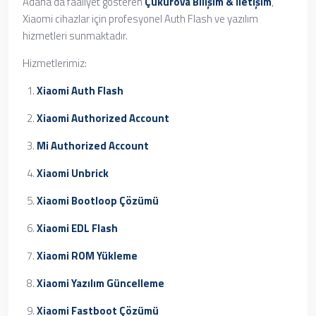
Adana'da faaliyet gösteren
Çukurova Bilişim & İletişim
,
Xiaomi cihazlar için profesyonel Auth Flash ve yazılım
hizmetleri sunmaktadır.
Hizmetlerimiz:
Xiaomi Auth Flash
Xiaomi Authorized Account
Mi Authorized Account
Xiaomi Unbrick
Xiaomi Bootloop Çözümü
Xiaomi EDL Flash
Xiaomi ROM Yükleme
Xiaomi Yazılım Güncelleme
Xiaomi Fastboot Çözümü