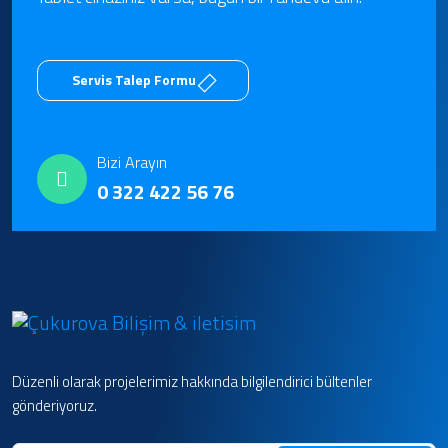
Servis Talep Formu
Bizi Arayın
0 322 422 56 76
Düzenli olarak projelerimiz hakkında bilgilendirici bültenler
gönderiyoruz.