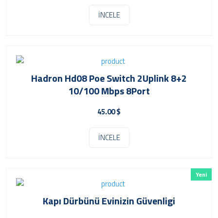
İNCELE
Hadron Hd08 Poe Switch 2Uplink 8+2
10/100 Mbps 8Port
45.00 $
İNCELE
Yeni
Kapı Dürbünü Evinizin Güvenligi