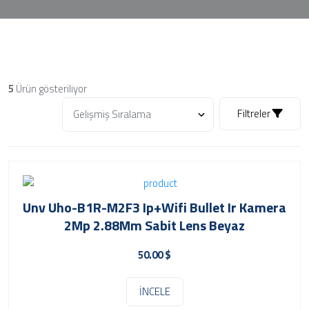
5
Ürün gösteriliyor
Filtreler
Unv Uho-B1R-M2F3 Ip+Wifi Bullet Ir Kamera
2Mp 2.88Mm Sabit Lens Beyaz
50.00 $
İNCELE