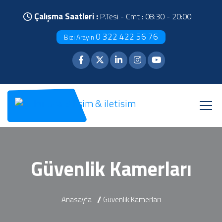
Çalışma Saatleri :
P.Tesi - Cmt : 08:30 - 20:00
0 322 422 56 76
Bizi Arayın
Güvenlik Kamerları
Anasayfa
Güvenlik Kamerları