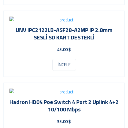
UNV IPC2122LB-ASF28-A2MP IP 2.8mm
SESLİ SD KART DESTEKLİ
45.00 $
İNCELE
Hadron HD04 Poe Swıtch 4 Port 2 Uplink 4+2
10/100 Mbps
35.00 $