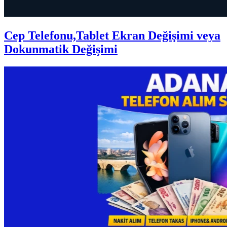
Cep Telefonu,Tablet Ekran Değişimi veya
Dokunmatik Değişimi