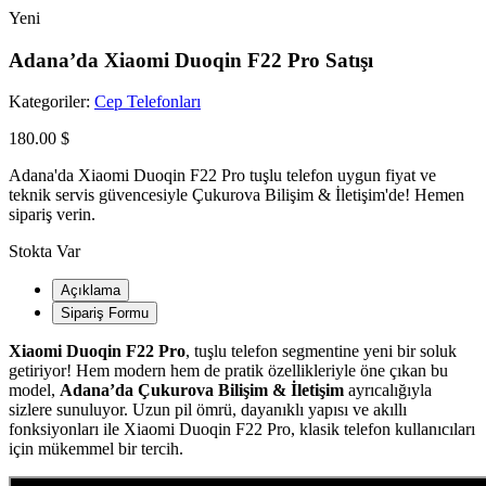
Yeni
Adana’da Xiaomi Duoqin F22 Pro Satışı
Kategoriler:
Cep Telefonları
180.00 $
Adana'da Xiaomi Duoqin F22 Pro tuşlu telefon uygun fiyat ve
teknik servis güvencesiyle Çukurova Bilişim & İletişim'de! Hemen
sipariş verin.
Stokta Var
Açıklama
Sipariş Formu
Xiaomi Duoqin F22 Pro
, tuşlu telefon segmentine yeni bir soluk
getiriyor! Hem modern hem de pratik özellikleriyle öne çıkan bu
model,
Adana’da Çukurova Bilişim & İletişim
ayrıcalığıyla
sizlere sunuluyor. Uzun pil ömrü, dayanıklı yapısı ve akıllı
fonksiyonları ile Xiaomi Duoqin F22 Pro, klasik telefon kullanıcıları
için mükemmel bir tercih.