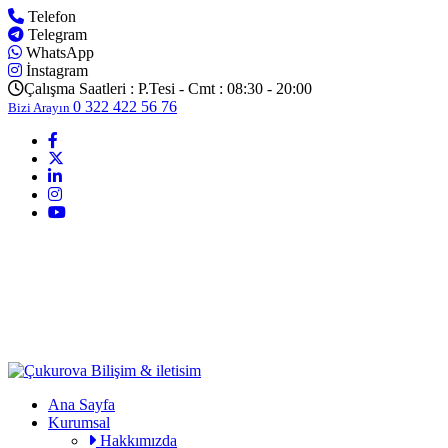
Telefon
Telegram
WhatsApp
İnstagram
Çalışma Saatleri :
P.Tesi - Cmt : 08:30 - 20:00
0 322 422 56 76
Bizi Arayın
Ana Sayfa
Kurumsal
Hakkımızda