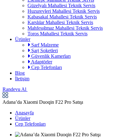
Güzelyalı Mahallesi Teknik Servis
Huzurevleri Mahallesi Teknik Servis
Kabasakal Mahallesi Teknik Servis
Karslılar Mahallesi Teknik Servis
Mahfesığmaz Mahallesi Teknik Servis
Toros Mahallesi Teknik Servis
Ürünler
Sarf Malzeme
Şarj Soketleri
Güvenlik Kamerları
Adaptörler
Cep Telefonları
Blog
İletişim
Randevu Al
Adana’da Xiaomi Duoqin F22 Pro Satışı
Anasayfa
Ürünler
Cep Telefonları