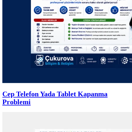
Cep Telefon Yada Tablet Kapanma
Problemi