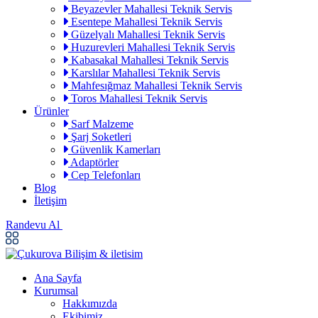
Beyazevler Mahallesi Teknik Servis
Esentepe Mahallesi Teknik Servis
Güzelyalı Mahallesi Teknik Servis
Huzurevleri Mahallesi Teknik Servis
Kabasakal Mahallesi Teknik Servis
Karslılar Mahallesi Teknik Servis
Mahfesığmaz Mahallesi Teknik Servis
Toros Mahallesi Teknik Servis
Ürünler
Sarf Malzeme
Şarj Soketleri
Güvenlik Kamerları
Adaptörler
Cep Telefonları
Blog
İletişim
Randevu Al
Ana Sayfa
Kurumsal
Hakkımızda
Ekibimiz