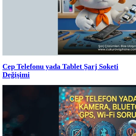
Cep Telefonu yada Tablet Şarj Soketi
Değişimi