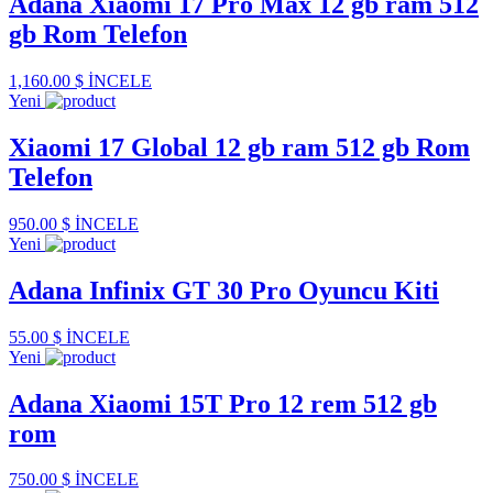
Adana Xiaomi 17 Pro Max 12 gb ram 512
gb Rom Telefon
1,160.00 $
İNCELE
Yeni
Xiaomi 17 Global 12 gb ram 512 gb Rom
Telefon
950.00 $
İNCELE
Yeni
Adana Infinix GT 30 Pro Oyuncu Kiti
55.00 $
İNCELE
Yeni
Adana Xiaomi 15T Pro 12 rem 512 gb
rom
750.00 $
İNCELE