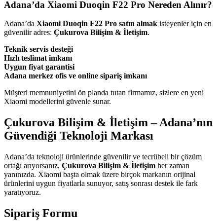
Adana’da Xiaomi Duoqin F22 Pro Nereden Alınır?
Adana’da
Xiaomi Duoqin F22 Pro satın almak
isteyenler için en
güvenilir adres:
Çukurova Bilişim & İletişim
.
Teknik servis desteği
Hızlı teslimat imkanı
Uygun fiyat garantisi
Adana merkez ofis ve online sipariş imkanı
Müşteri memnuniyetini ön planda tutan firmamız, sizlere en yeni
Xiaomi modellerini güvenle sunar.
Çukurova Bilişim & İletişim – Adana’nın
Güvendiği Teknoloji Markası
Adana’da teknoloji ürünlerinde güvenilir ve tecrübeli bir çözüm
ortağı arıyorsanız,
Çukurova Bilişim & İletişim
her zaman
yanınızda. Xiaomi başta olmak üzere birçok markanın orijinal
ürünlerini uygun fiyatlarla sunuyor, satış sonrası destek ile fark
yaratıyoruz.
Sipariş Formu