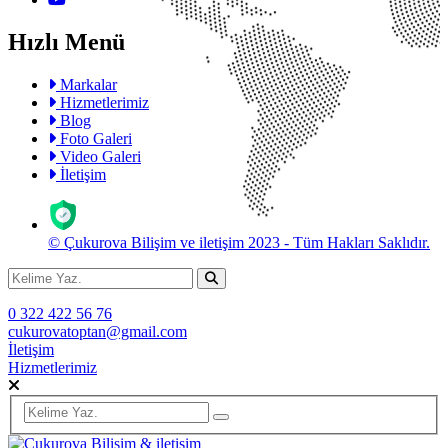
Hızlı Menü
Markalar
Hizmetlerimiz
Blog
Foto Galeri
Video Galeri
İletişim
© Çukurova Bilişim ve iletişim 2023 - Tüm Hakları Saklıdır.
0 322 422 56 76
cukurovatoptan@gmail.com
İletişim
Hizmetlerimiz