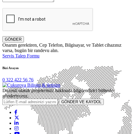
GÖNDER
Onarım gerektiren, Cep Telefon, Bilgisayar, ve Tablet cihazınız
varsa, bugün bir randevu alın.
Servis Talep Formu
Bizi Arayın
0 322 422 56 76
Düzenli olarak projelerimiz hakkında bilgilendirici bültenler
gönderiyoruz.
GÖNDER VE KAYDOL