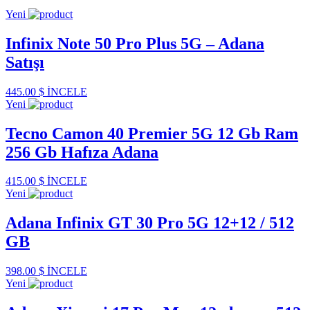
Yeni
Infinix Note 50 Pro Plus 5G – Adana
Satışı
445.00 $
İNCELE
Yeni
Tecno Camon 40 Premier 5G 12 Gb Ram
256 Gb Hafıza Adana
415.00 $
İNCELE
Yeni
Adana Infinix GT 30 Pro 5G 12+12 / 512
GB
398.00 $
İNCELE
Yeni