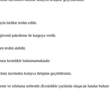
yla birlikte teslim edilir.
güvenli paketleme ile kargoya verilir.
n teslim alabilir.
sorunu kesinlikle bulunmamaktadır.
imiz üzerinden kolayca iletişime geçebilirsiniz.
ve sıfırlama serbesttir (Kesinlikle yazılımla oluşacak hatalar bulunm