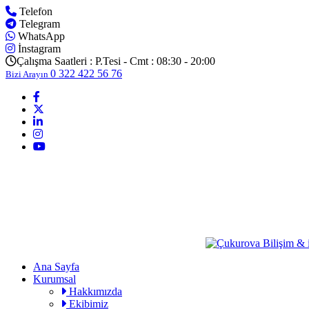
Telefon
Telegram
WhatsApp
İnstagram
Çalışma Saatleri :
P.Tesi - Cmt : 08:30 - 20:00
0 322 422 56 76
Bizi Arayın
Ana Sayfa
Kurumsal
Hakkımızda
Ekibimiz