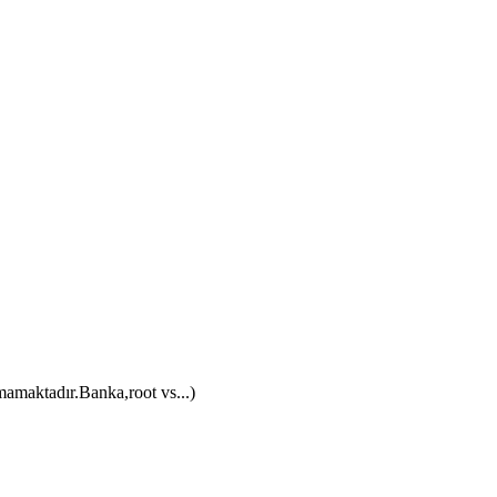
amaktadır.Banka,root vs...)