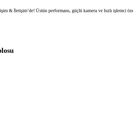
işim & İletişim’de! Üstün performans, güçlü kamera ve hızlı işlemci özel
blosu