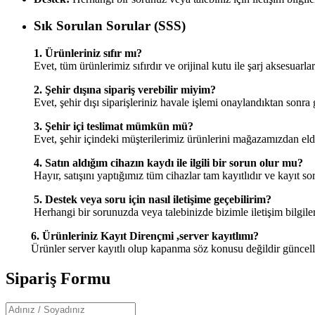
Sık Sorulan Sorular (SSS)
1. Ürünleriniz sıfır mı?
Evet, tüm ürünlerimiz sıfırdır ve orijinal kutu ile şarj aksesuarları
2. Şehir dışına sipariş verebilir miyim?
Evet, şehir dışı siparişleriniz havale işlemi onaylandıktan sonra 
3. Şehir içi teslimat mümkün mü?
Evet, şehir içindeki müşterilerimiz ürünlerini mağazamızdan elde
4. Satın aldığım cihazın kaydı ile ilgili bir sorun olur mu?
Hayır, satışını yaptığımız tüm cihazlar tam kayıtlıdır ve kayıt 
5. Destek veya soru için nasıl iletişime geçebilirim?
Herhangi bir sorunuzda veya talebinizde bizimle iletişim bilgiler
6. Ürünleriniz Kayıt Dirençmi ,server kayıtlımı?
Ürünler server kayıtlı olup kapanma söz konusu değildir güncelleme 
Sipariş Formu