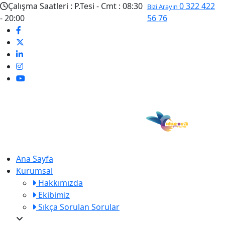
Çalışma Saatleri :
P.Tesi - Cmt : 08:30
0 322 422
Bizi Arayın
- 20:00
56 76
Ana Sayfa
Kurumsal
Hakkımızda
Ekibimiz
Sıkça Sorulan Sorular