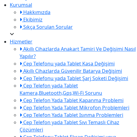
Kurumsal
Hakkımızda
Ekibimiz
Sıkça Sorulan Sorular
Hizmetler
Akıllı Cihazlarda Anakart Tamiri Ve Değişimi Nasıl
Yapılır?
Cep Telefonu yada Tablet Kasa Değişimi
Akıllı Cihazlarda Güvenilir Batarya Değişimi
Cep Telefonu yada Tablet Şarj Soketi Değişimi
Cep Telefon yada Tablet
Kamera,Bluetooth,Gps,Wi-Fi Sorunu
Cep Telefon Yada Tablet Kapanma Problemi
Cep Telefon Yada Tablet Mikrofon Problemleri
Cep Telefon Yada Tablet Isınma Problemleri
Cep Telefon yada Tablet Sıvı Temaslı Cihaz
Çözümleri
Cep Telefonu,Tablet Ekran Değişimi veya