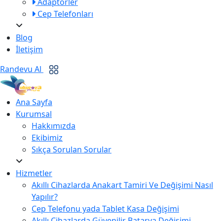
Adaptörler
Cep Telefonları
Blog
İletişim
Randevu Al
Ana Sayfa
Kurumsal
Hakkımızda
Ekibimiz
Sıkça Sorulan Sorular
Hizmetler
Akıllı Cihazlarda Anakart Tamiri Ve Değişimi Nasıl
Yapılır?
Cep Telefonu yada Tablet Kasa Değişimi
Akıllı Cihazlarda Güvenilir Batarya Değişimi