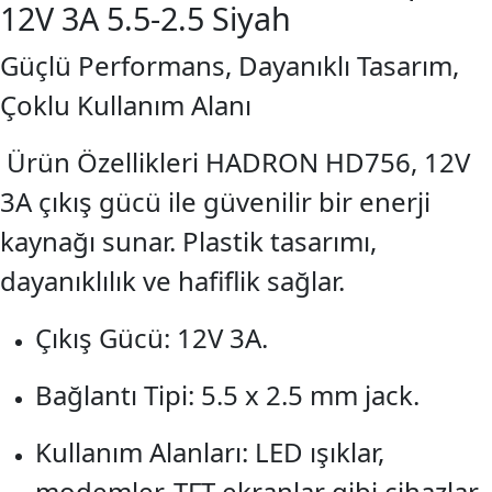
12V 3A 5.5-2.5 Siyah
Güçlü Performans, Dayanıklı Tasarım,
Çoklu Kullanım Alanı
Ürün Özellikleri HADRON HD756, 12V
3A çıkış gücü ile güvenilir bir enerji
kaynağı sunar. Plastik tasarımı,
dayanıklılık ve hafiflik sağlar.
Çıkış Gücü: 12V 3A.
Bağlantı Tipi: 5.5 x 2.5 mm jack.
Kullanım Alanları: LED ışıklar,
modemler, TFT ekranlar gibi cihazlar.