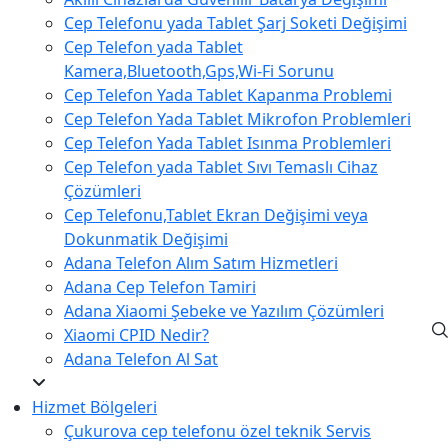
Cep Telefonu yada Tablet Şarj Soketi Değişimi
Cep Telefon yada Tablet
Kamera,Bluetooth,Gps,Wi-Fi Sorunu
Cep Telefon Yada Tablet Kapanma Problemi
Cep Telefon Yada Tablet Mikrofon Problemleri
Cep Telefon Yada Tablet Isınma Problemleri
Cep Telefon yada Tablet Sıvı Temaslı Cihaz
Çözümleri
Cep Telefonu,Tablet Ekran Değişimi veya
Dokunmatik Değişimi
Adana Telefon Alım Satım Hizmetleri
Adana Cep Telefon Tamiri
Adana Xiaomi Şebeke ve Yazılım Çözümleri
Xiaomi CPID Nedir?
Adana Telefon Al Sat
Hizmet Bölgeleri
Çukurova cep telefonu özel teknik Servis