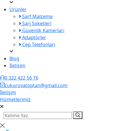
Ürünler
Sarf Malzeme
Şarj Soketleri
Güvenlik Kamerları
Adaptörler
Cep Telefonları
Blog
İletişim
0 322 422 56 76
cukurovatoptan@gmail.com
İletişim
Hizmetlerimiz