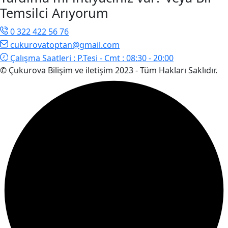
Temsilci Arıyorum
0 322 422 56 76
cukurovatoptan@gmail.com
Çalışma Saatleri :
P.Tesi - Cmt : 08:30 - 20:00
© Çukurova Bilişim ve iletişim 2023 - Tüm Hakları Saklıdır.