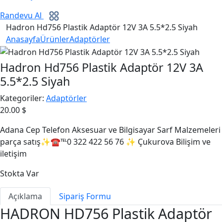
Randevu Al
Hadron Hd756 Plastik Adaptör 12V 3A 5.5*2.5 Siyah
Anasayfa
Ürünler
Adaptörler
Hadron Hd756 Plastik Adaptör 12V 3A
5.5*2.5 Siyah
Kategoriler:
Adaptörler
20.00 $
Adana Cep Telefon Aksesuar ve Bilgisayar Sarf Malzemeleri
parça satış✨☎℡0 322 422 56 76 ✨ Çukurova Bilişim ve
iletişim
Stokta Var
Açıklama
Sipariş Formu
HADRON HD756 Plastik Adaptör