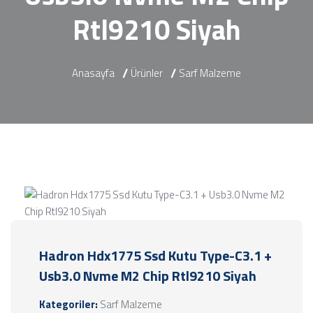
Rtl9210 Siyah
Anasayfa
Ürünler
Sarf Malzeme
Hadron Hdx1775 Ssd Kutu Type-C3.1 +
Usb3.0 Nvme M2 Chip Rtl9210 Siyah
Kategoriler:
Sarf Malzeme