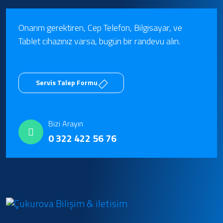
Onarım gerektiren, Cep Telefon, Bilgisayar, ve
Tablet cihazınız varsa, bugün bir randevu alın.
Servis Talep Formu
Bizi Arayın
0 322 422 56 76