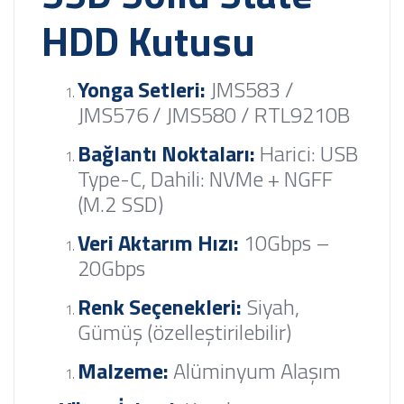
HDD Kutusu
Yonga Setleri:
JMS583 /
JMS576 / JMS580 / RTL9210B
Bağlantı Noktaları:
Harici: USB
Type-C, Dahili: NVMe + NGFF
(M.2 SSD)
Veri Aktarım Hızı:
10Gbps –
20Gbps
Renk Seçenekleri:
Siyah,
Gümüş (özelleştirilebilir)
Malzeme:
Alüminyum Alaşım