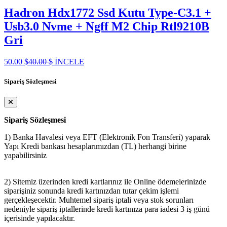
Hadron Hdx1772 Ssd Kutu Type-C3.1 +
Usb3.0 Nvme + Ngff M2 Chip Rtl9210B
Gri
50.00 $
40.00 $
İNCELE
Sipariş Sözleşmesi
Sipariş Sözleşmesi
1) Banka Havalesi veya EFT (Elektronik Fon Transferi) yaparak
Yapı Kredi bankası hesaplarımızdan (TL) herhangi birine
yapabilirsiniz
2) Sitemiz üzerinden kredi kartlarınız ile Online ödemelerinizde
siparişiniz sonunda kredi kartınızdan tutar çekim işlemi
gerçekleşecektir. Muhtemel sipariş iptali veya stok sorunları
nedeniyle sipariş iptallerinde kredi kartınıza para iadesi 3 iş günü
içerisinde yapılacaktır.