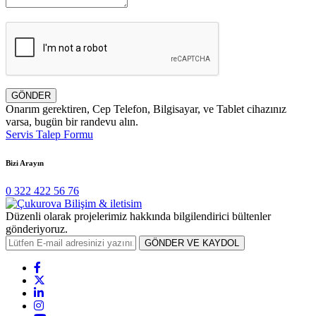
GÖNDER
Onarım gerektiren, Cep Telefon, Bilgisayar, ve Tablet cihazınız
varsa, bugün bir randevu alın.
Servis Talep Formu
Bizi Arayın
0 322 422 56 76
Düzenli olarak projelerimiz hakkında bilgilendirici bültenler
gönderiyoruz.
GÖNDER VE KAYDOL