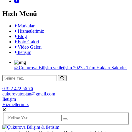
Hızlı Menü
Markalar
Hizmetlerimiz
Blog
Foto Galeri
Video Galeri
İletişim
© Çukurova Bilişim ve iletişim 2023 - Tüm Hakları Saklıdır.
0 322 422 56 76
cukurovatoptan@gmail.com
İletişim
Hizmetlerimiz