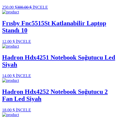
250.00 $
300.00 $
İNCELE
Frısby Fnc5515St Katlanabilir Laptop
Standı 10
12.00 $
İNCELE
Hadron Hdx4251 Notebook Soğutucu Led
Siyah
14.00 $
İNCELE
Hadron Hdx4252 Notebook Soğutucu 2
Fan Led Siyah
18.00 $
İNCELE