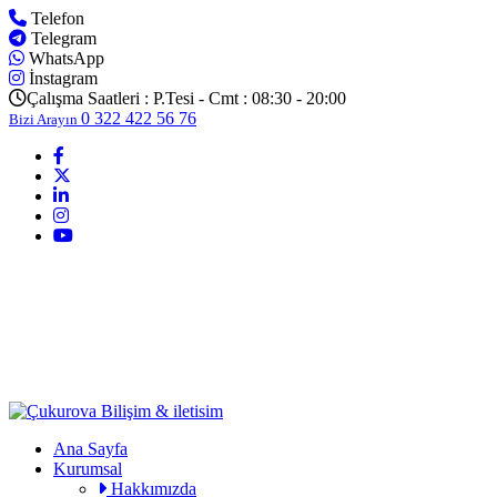
Telefon
Telegram
WhatsApp
İnstagram
Çalışma Saatleri :
P.Tesi - Cmt : 08:30 - 20:00
0 322 422 56 76
Bizi Arayın
Ana Sayfa
Kurumsal
Hakkımızda