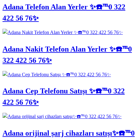
Adana Telefon Alan Yerler ✨☎️℡0 322
422 56 76✨
Adana Nakit Telefon Alan Yerler ✨☎️℡0
322 422 56 76✨
Adana Cep Telefonu Satışı ✨☎️℡0 322
422 56 76✨
Adana orijinal şarj cihazları satışı✨☎️℡0