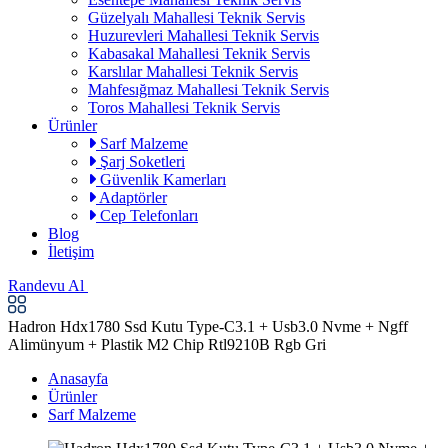
Güzelyalı Mahallesi Teknik Servis
Huzurevleri Mahallesi Teknik Servis
Kabasakal Mahallesi Teknik Servis
Karslılar Mahallesi Teknik Servis
Mahfesığmaz Mahallesi Teknik Servis
Toros Mahallesi Teknik Servis
Ürünler
Sarf Malzeme
Şarj Soketleri
Güvenlik Kamerları
Adaptörler
Cep Telefonları
Blog
İletişim
Randevu Al
Hadron Hdx1780 Ssd Kutu Type-C3.1 + Usb3.0 Nvme + Ngff
Alimünyum + Plastik M2 Chip Rtl9210B Rgb Gri
Anasayfa
Ürünler
Sarf Malzeme