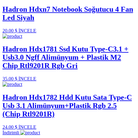
Hadron Hdxn7 Notebook Soğutucu 4 Fan
Led Siyah
20.00 $
İNCELE
Hadron Hdx1781 Ssd Kutu Type-C3.1 +
Usb3.0 Ngff Alimünyum + Plastik M2
Chip Rtl9201R Rgb Gri
35.00 $
İNCELE
Hadron Hdx1782 Hdd Kutu Sata Type-C
Usb 3.1 Alimünyum+Plastik Rgb 2.5
(Chip Rtl9201R)
24.00 $
İNCELE
İndirimli