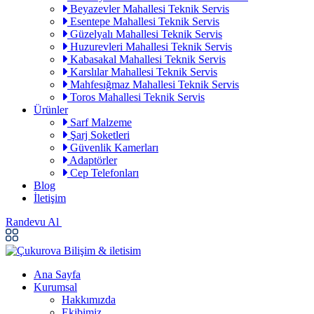
Beyazevler Mahallesi Teknik Servis
Esentepe Mahallesi Teknik Servis
Güzelyalı Mahallesi Teknik Servis
Huzurevleri Mahallesi Teknik Servis
Kabasakal Mahallesi Teknik Servis
Karslılar Mahallesi Teknik Servis
Mahfesığmaz Mahallesi Teknik Servis
Toros Mahallesi Teknik Servis
Ürünler
Sarf Malzeme
Şarj Soketleri
Güvenlik Kamerları
Adaptörler
Cep Telefonları
Blog
İletişim
Randevu Al
Ana Sayfa
Kurumsal
Hakkımızda
Ekibimiz