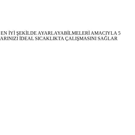
 EN İYİ ŞEKİLDE AYARLAYABİLMELERİ AMACIYLA 5
YARINIZI İDEAL SICAKLIKTA ÇALIŞMASINI SAĞLAR