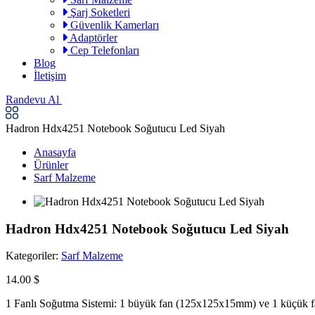
Şarj Soketleri
Güvenlik Kamerları
Adaptörler
Cep Telefonları
Blog
İletişim
Randevu Al
Hadron Hdx4251 Notebook Soğutucu Led Siyah
Anasayfa
Ürünler
Sarf Malzeme
Hadron Hdx4251 Notebook Soğutucu Led Siyah
Kategoriler:
Sarf Malzeme
14.00 $
1 Fanlı Soğutma Sistemi: 1 büyük fan (125x125x15mm) ve 1 küçük fan