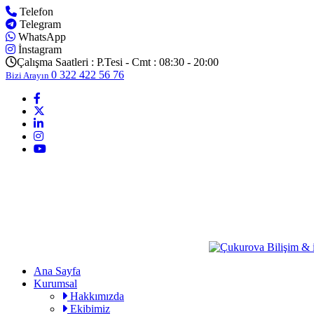
Telefon
Telegram
WhatsApp
İnstagram
Çalışma Saatleri :
P.Tesi - Cmt : 08:30 - 20:00
0 322 422 56 76
Bizi Arayın
Ana Sayfa
Kurumsal
Hakkımızda
Ekibimiz