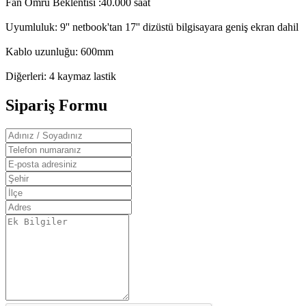
Fan Ömrü Beklentisi :40.000 saat
Uyumluluk: 9'' netbook'tan 17'' dizüstü bilgisayara geniş ekran dahil
Kablo uzunluğu: 600mm
Diğerleri: 4 kaymaz lastik
Sipariş Formu