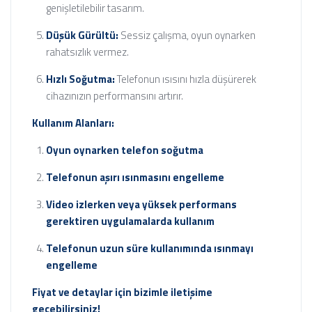
genişletilebilir tasarım.
Düşük Gürültü:
Sessiz çalışma, oyun oynarken
rahatsızlık vermez.
Hızlı Soğutma:
Telefonun ısısını hızla düşürerek
cihazınızın performansını artırır.
Kullanım Alanları:
Oyun oynarken telefon soğutma
Telefonun aşırı ısınmasını engelleme
Video izlerken veya yüksek performans
gerektiren uygulamalarda kullanım
Telefonun uzun süre kullanımında ısınmayı
engelleme
Fiyat ve detaylar için bizimle iletişime
geçebilirsiniz!