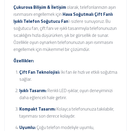
Çukurova Bilişim & İletişim
olarak, telefonlarınızın aşırı
ısınmasını engellemek için
Hava Soğutmalı Çift Fanlı
Işıklı Telefon Soğutucu Fan
'ı sizlere sunuyoruz. Bu
soğutucu fan, çift fanı ve ışıklı tasarımıyla telefonunuzun
sıcaklığını hızla düşürürken, şık bir görsellik de sunar.
Özellikle oyun oynarken telefonunuzun aşırı ısınmasını
engellemek için mükemmel bir çözümdür.
Özellikler:
Çift Fan Teknolojisi:
İki fan ile hızlı ve etkili soğutma
sağlar.
Işıklı Tasarım:
Renkli LED ışıklar, oyun deneyiminizi
daha eğlenceli hale getirir.
Kompakt Tasarım:
Kolayca telefonunuza takılabilir,
taşınması son derece kolaydır.
Uyumlu:
Çoğu telefon modeliyle uyumlu,