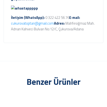
İletişim (WhatsApp):
0 322 422 56 76
E‑mail:
cukurovatoptan@gmail.com
Adres:
Mahfesiğmaz Mah.
Adnan Kahveci Bulvarı No:12/C, Çukurova/Adana
Benzer Ürünler