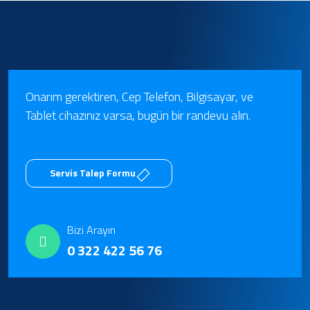
Onarım gerektiren, Cep Telefon, Bilgisayar, ve
Tablet cihazınız varsa, bugün bir randevu alın.
Servis Talep Formu
Bizi Arayın
0 322 422 56 76