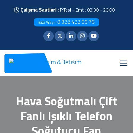
Çalışma Saatleri :
P.Tesi - Cmt : 08:30 - 20:00
0 322 422 56 76
Bizi Arayın
Hava Soğutmalı Çift
Fanlı Işıklı Telefon
Soğutucu Fan