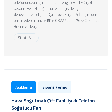
telefonunuzun aşırı ısınmasını engelleyin. LED ışıklı
tasarım ve hızlı soğutma teknolojisi ile oyun
deneyiminizi geliştirin. Çukurova Bilişim & İletişim'den
temin edebilirsiniz.✨☎℡0 322 422 56 76 ✨ Çukurova
Bilişim ve iletişim
Stokta Var
Açıklama
Sipariş Formu
Hava Soğutmalı Çift Fanlı Işıklı Telefon
Soğutucu Fan