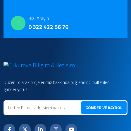
Bizi Arayın
0 322 422 56 76
Düzenli olarak projelerimiz hakkında bilgilendirici bültenler
gönderiyoruz.
GÖNDER VE KAYDOL