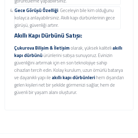
görüntüleme yapabilirsiniz.
Gece Görüşü Özelliği
: Geceleyin bile kim olduğunu
kolayca anlayabilirsiniz. Akıllı kapı dürbünlerinin gece
görüşü, güvenliği artırır.
Akıllı Kapı Dürbünü Satışı:
Çukurova Bilişim & İletişim
olarak, yüksek kaliteli
akıllı
kapı dürbünü
ürünlerini satışa sunuyoruz. Evinizin
güvenliğini artırmak için en son teknolojiye sahip
cihazları tercih edin. Kolay kurulum, uzun ömürlü batarya
ve dayanıklı yapı ile
akıllı kapı dürbünleri
hem dışarıdan
gelen kişileri net bir şekilde görmenizi sağlar, hem de
güvenli bir yaşam alanı oluşturur.