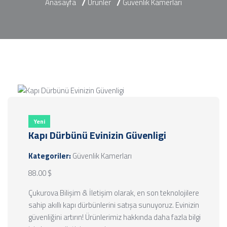
Anasayfa
Ürünler
Güvenlik Kamerları
Yeni
Kapı Dürbünü Evinizin Güvenligi
Kategoriler:
Güvenlik Kamerları
88.00 $
Çukurova Bilişim & İletişim olarak, en son teknolojilere
sahip akıllı kapı dürbünlerini satışa sunuyoruz. Evinizin
güvenliğini artırın! Ürünlerimiz hakkında daha fazla bilgi