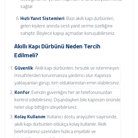
sağlar.
Hızlı Yanıt Sistemleri
: Bazı akıllı kapı dürbünleri,
gelen kişilere anında sesli yanıt verme özelliğine
sahiptir. Böylece kapıyı açmadan konuşabilirsiniz.
Akıllı Kapı Dürbünü Neden Tercih
Edilmeli?
Güvenlik
: Akıllı kapı dürbünleri, hırsızlık ve istenmeyen
misafirlerden korunmanıza yardımcı olur. Kapınıza
yaklaşanları görüp, kim olduklarından emin olabilirsiniz.
Konfor
: Evinizin güvenliğini her an telefonunuzdan
kontrol edebilirsiniz. Dışarıdayken bile kapınızın önünde
neler olup bittiğini izleyebilirsiniz.
Kolay Kullanım
: Kullanıcı dostu arayüzleri sayesinde,
akıllı kapı dürbünleri oldukça kolay kullanılır. Akıllı
telefonlarınız üzerinden hızlıca erişebilir ve