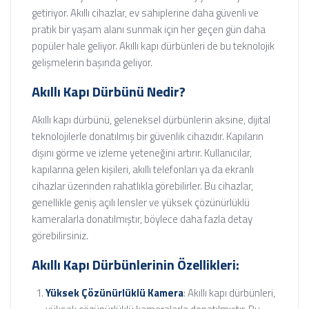
getiriyor. Akıllı cihazlar, ev sahiplerine daha güvenli ve
pratik bir yaşam alanı sunmak için her geçen gün daha
popüler hale geliyor. Akıllı kapı dürbünleri de bu teknolojik
gelişmelerin başında geliyor.
Akıllı Kapı Dürbünü Nedir?
Akıllı kapı dürbünü, geleneksel dürbünlerin aksine, dijital
teknolojilerle donatılmış bir güvenlik cihazıdır. Kapıların
dışını görme ve izleme yeteneğini artırır. Kullanıcılar,
kapılarına gelen kişileri, akıllı telefonları ya da ekranlı
cihazlar üzerinden rahatlıkla görebilirler. Bu cihazlar,
genellikle geniş açılı lensler ve yüksek çözünürlüklü
kameralarla donatılmıştır, böylece daha fazla detay
görebilirsiniz.
Akıllı Kapı Dürbünlerinin Özellikleri:
Yüksek Çözünürlüklü Kamera
: Akıllı kapı dürbünleri,