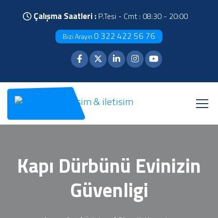
Çalışma Saatleri :
P.Tesi - Cmt : 08:30 - 20:00
0 322 422 56 76
Bizi Arayın
Kapı Dürbünü Evinizin
Güvenligi