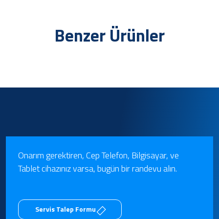
Benzer Ürünler
Onarım gerektiren, Cep Telefon, Bilgisayar, ve
Tablet cihazınız varsa, bugün bir randevu alın.
Servis Talep Formu