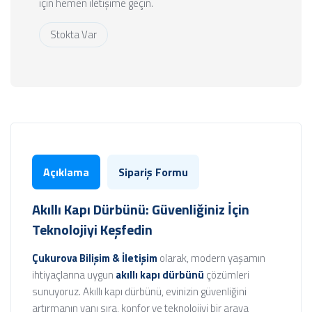
için hemen iletişime geçin.
Stokta Var
Açıklama
Sipariş Formu
Akıllı Kapı Dürbünü: Güvenliğiniz İçin
Teknolojiyi Keşfedin
Çukurova Bilişim & İletişim
olarak, modern yaşamın
ihtiyaçlarına uygun
akıllı kapı dürbünü
çözümleri
sunuyoruz. Akıllı kapı dürbünü, evinizin güvenliğini
artırmanın yanı sıra, konfor ve teknolojiyi bir araya