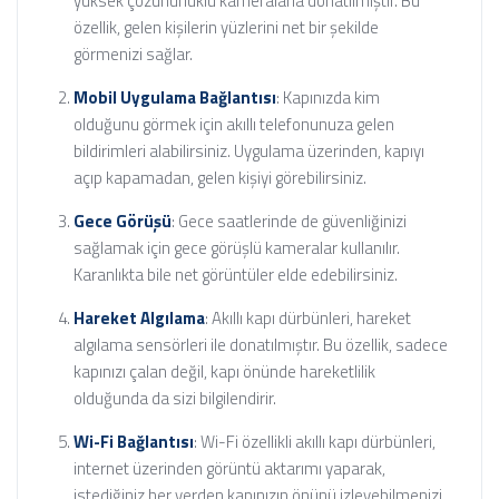
yüksek çözünürlüklü kameralarla donatılmıştır. Bu
özellik, gelen kişilerin yüzlerini net bir şekilde
görmenizi sağlar.
Mobil Uygulama Bağlantısı
: Kapınızda kim
olduğunu görmek için akıllı telefonunuza gelen
bildirimleri alabilirsiniz. Uygulama üzerinden, kapıyı
açıp kapamadan, gelen kişiyi görebilirsiniz.
Gece Görüşü
: Gece saatlerinde de güvenliğinizi
sağlamak için gece görüşlü kameralar kullanılır.
Karanlıkta bile net görüntüler elde edebilirsiniz.
Hareket Algılama
: Akıllı kapı dürbünleri, hareket
algılama sensörleri ile donatılmıştır. Bu özellik, sadece
kapınızı çalan değil, kapı önünde hareketlilik
olduğunda da sizi bilgilendirir.
Wi-Fi Bağlantısı
: Wi-Fi özellikli akıllı kapı dürbünleri,
internet üzerinden görüntü aktarımı yaparak,
istediğiniz her yerden kapınızın önünü izleyebilmenizi