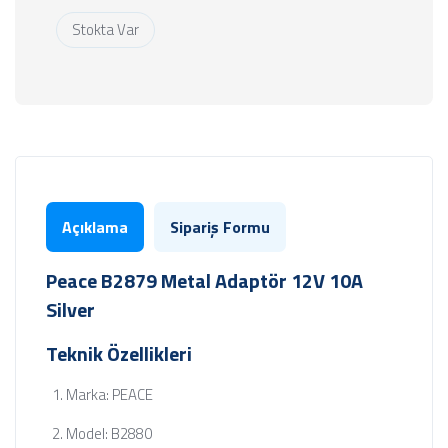
Stokta Var
Açıklama
Sipariş Formu
Peace B2879 Metal Adaptör 12V 10A
Silver
Teknik Özellikleri
Marka: PEACE
Model: B2880