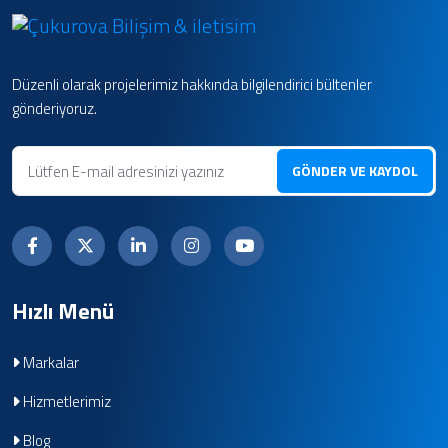
Düzenli olarak projelerimiz hakkında bilgilendirici bültenler
gönderiyoruz.
GÖNDER VE KAYDOL
Hızlı Menü
Markalar
Hizmetlerimiz
Blog