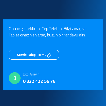
Onarım gerektiren, Cep Telefon, Bilgisayar, ve
Tablet cihazınız varsa, bugün bir randevu alın.
Servis Talep Formu
Bizi Arayın
0 322 422 56 76