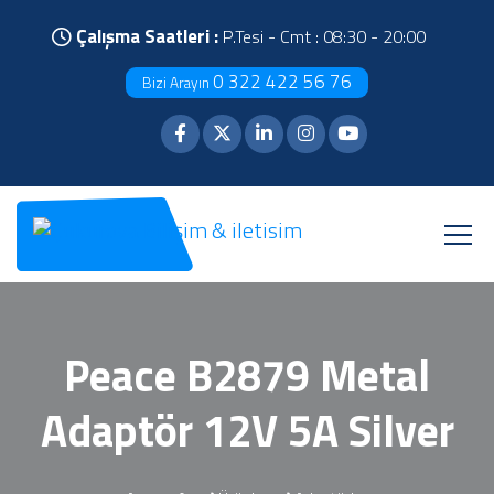
Çalışma Saatleri :
P.Tesi - Cmt : 08:30 - 20:00
0 322 422 56 76
Bizi Arayın
Peace B2879 Metal
Adaptör 12V 5A Silver