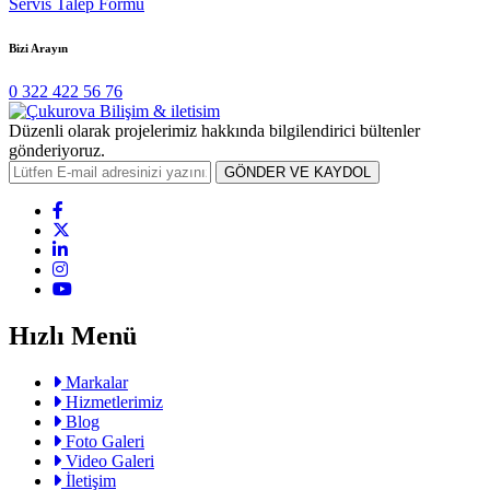
Servis Talep Formu
Bizi Arayın
0 322 422 56 76
Düzenli olarak projelerimiz hakkında bilgilendirici bültenler
gönderiyoruz.
GÖNDER VE KAYDOL
Hızlı Menü
Markalar
Hizmetlerimiz
Blog
Foto Galeri
Video Galeri
İletişim