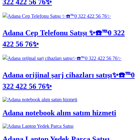
322 422 56 76✨
Adana Cep Telefonu Satışı ✨☎️℡0 322
422 56 76✨
Adana orijinal şarj cihazları satışı✨☎️℡0
322 422 56 76✨
Adana notebook alım satım hizmeti
Adana Laptop Yedek Parça Satışı