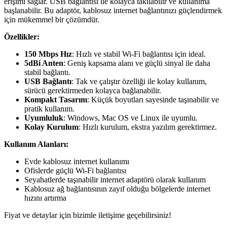
erişimi sağlar. USB bağlantısı ile kolayca takılabilir ve kullanıma
başlanabilir. Bu adaptör, kablosuz internet bağlantınızı güçlendirmek
için mükemmel bir çözümdür.
Özellikler:
150 Mbps Hız
: Hızlı ve stabil Wi-Fi bağlantısı için ideal.
5dBi Anten
: Geniş kapsama alanı ve güçlü sinyal ile daha
stabil bağlantı.
USB Bağlantı
: Tak ve çalıştır özelliği ile kolay kullanım,
sürücü gerektirmeden kolayca bağlanabilir.
Kompakt Tasarım
: Küçük boyutları sayesinde taşınabilir ve
pratik kullanım.
Uyumluluk
: Windows, Mac OS ve Linux ile uyumlu.
Kolay Kurulum
: Hızlı kurulum, ekstra yazılım gerektirmez.
Kullanım Alanları:
Evde kablosuz internet kullanımı
Ofislerde güçlü Wi-Fi bağlantısı
Seyahatlerde taşınabilir internet adaptörü olarak kullanım
Kablosuz ağ bağlantısının zayıf olduğu bölgelerde internet
hızını artırma
Fiyat ve detaylar için bizimle iletişime geçebilirsiniz!