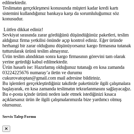
edilmektedir.
Teslimatın gerçekleşmesi konusunda müşteri kadar kredi kartı
sistemini kullandığımız bankaya karşı da sorumluluğumuz söz
konusudur.
Lütfen dikkat ediniz!
Sevkiyat sırasında zarar gördüğünü düşündüğünüz paketleri, teslim
aldığınız firma yetkilisi önünde açıp kontrol ediniz. Eğer üründe
herhangi bir zarar olduğunu düşünüyorsanız kargo firmasına tutanak
tutturularak ürünü teslim almayınız.
Ürün teslim alındıktan sonra kargo firmasının görevini tam olarak
yerine getirdiği kabul edilmektedir.
Ürün hasarlı ise: Hazırlamış olduğunuz tutanağı en kısa zamanda
03224225676 numaray’a iletin ve durumu
cukurovatoptan@gmail.com mail adresine bildiriniz.
Bu işlemleri gerçekleştirdiğiniz takdirde paketinizle ilgili çalışmalara
başlayarak, en kısa zamanda teslimatın tekrarlanmasını sağlayacağız.
Bu e-posta içinde ürünü neden iade etmek istediğinizi kısaca
açıklarsanız ürün ile ilgili çalışmalarımızda bize yardımcı olmuş
olursunuz.
Servis Talep Formu