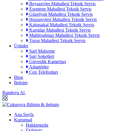
Beyazevler Mahallesi Teknik Servis
Esentepe Mahallesi Teknik Servis
Güzelyalı Mahallesi Teknik Servis
Huzurevleri Mahallesi Teknik Servis
Kabasakal Mahallesi Teknik Servis
Karslılar Mahallesi Teknik Servis
Mahfesığmaz Mahallesi Teknik Servis
Toros Mahallesi Teknik Servis
Ürünler
Sarf Malzeme
Şarj Soketleri
Güvenlik Kamerları
Adaptörler
Cep Telefonları
Blog
İletişim
Randevu Al
Ana Sayfa
Kurumsal
Hakkımızda
Ekibimiz