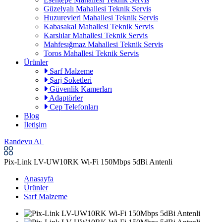
Güzelyalı Mahallesi Teknik Servis
Huzurevleri Mahallesi Teknik Servis
Kabasakal Mahallesi Teknik Servis
Karslılar Mahallesi Teknik Servis
Mahfesığmaz Mahallesi Teknik Servis
Toros Mahallesi Teknik Servis
Ürünler
Sarf Malzeme
Şarj Soketleri
Güvenlik Kamerları
Adaptörler
Cep Telefonları
Blog
İletişim
Randevu Al
Pix-Link LV-UW10RK Wi-Fi 150Mbps 5dBi Antenli
Anasayfa
Ürünler
Sarf Malzeme