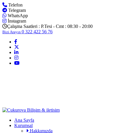
Telefon
Telegram
WhatsApp
İnstagram
Çalışma Saatleri :
P.Tesi - Cmt : 08:30 - 20:00
0 322 422 56 76
Bizi Arayın
Ana Sayfa
Kurumsal
Hakkımızda