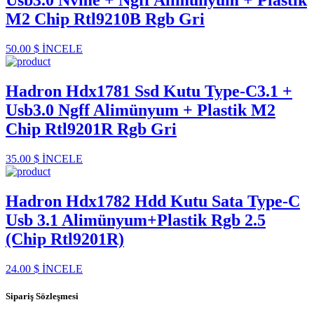
Usb3.0 Nvme + Ngff Alimünyum + Plastik
M2 Chip Rtl9210B Rgb Gri
50.00 $
İNCELE
Hadron Hdx1781 Ssd Kutu Type-C3.1 +
Usb3.0 Ngff Alimünyum + Plastik M2
Chip Rtl9201R Rgb Gri
35.00 $
İNCELE
Hadron Hdx1782 Hdd Kutu Sata Type-C
Usb 3.1 Alimünyum+Plastik Rgb 2.5
(Chip Rtl9201R)
24.00 $
İNCELE
Sipariş Sözleşmesi