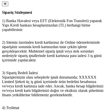
Sipariş Sözleşmesi
1) Banka Havalesi veya EFT (Elektronik Fon Transferi) yaparak
Yapı Kredi bankası hesaplarımızdan (TL) herhangi birine
yapabilirsiniz
2) Sitemiz üzerinden kredi kartlarınız ile Online ödemelerinizde
siparişiniz sonunda kredi kartınızdan tutar çekim işlemi
gerçekleşecektir. Muhtemel sipariş iptali veya stok sorunları
nedeniyle sipariş iptallerinde kredi kartınıza para iadesi 3 iş günü
içerisinde yapılacaktır.
3) Sipariş Bedeli İadesi
Siparişlerinizin olası sebeplerle iptali durumunda; XXXXXX
Limited Şirketi üç iş günü içerisinde ürün bedelini hesabınıza
ve/veya kredi kartınıza iade eder. Ancak, banka hesap bilgilerinizi
ve/veya kredi kartı bilgilerinizi doğru ve eksiksiz olarak şirketimiz
finans yetkililerine bildirmeniz gerekmektedir.
4) Teslimat