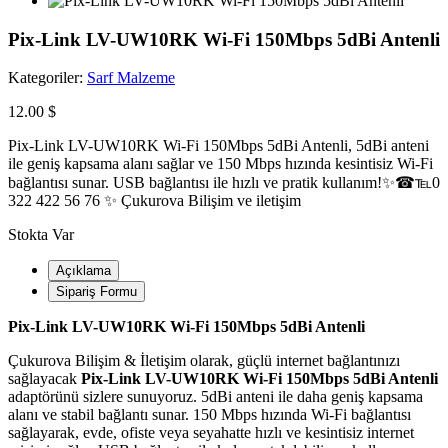
Pix-Link LV-UW10RK Wi-Fi 150Mbps 5dBi Antenli
Kategoriler:
Sarf Malzeme
12.00 $
Pix-Link LV-UW10RK Wi-Fi 150Mbps 5dBi Antenli, 5dBi anteni
ile geniş kapsama alanı sağlar ve 150 Mbps hızında kesintisiz Wi-Fi
bağlantısı sunar. USB bağlantısı ile hızlı ve pratik kullanım!✨☎℡0
322 422 56 76 ✨ Çukurova Bilişim ve iletişim
Stokta Var
Açıklama
Sipariş Formu
Pix-Link LV-UW10RK Wi-Fi 150Mbps 5dBi Antenli
Çukurova Bilişim & İletişim olarak, güçlü internet bağlantınızı
sağlayacak
Pix-Link LV-UW10RK Wi-Fi 150Mbps 5dBi Antenli
adaptörünü sizlere sunuyoruz. 5dBi anteni ile daha geniş kapsama
alanı ve stabil bağlantı sunar. 150 Mbps hızında Wi-Fi bağlantısı
sağlayarak, evde, ofiste veya seyahatte hızlı ve kesintisiz internet